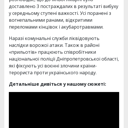
доставлено 3 постраждалих в результаті вибуху
у середньому ступені важкості. Усі поранені з
вогнепальними ранами, відкритими
переломами кінцівок і акубаротравмами.
Наразі комунальні служби ліквідовують
наслідки ворожої атаки. Також в районі
«прильотів» працюють співробітники
національної поліції Дніпропетровської області,
які фіксують усі воєнні злочини країни-
терориста проти українського народу.
Детальніше дивіться у нашому сюжеті: