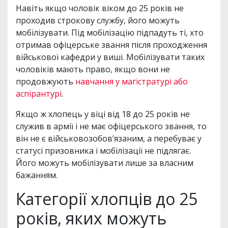
Навіть якщо чоловік віком до 25 років не
проходив строкову службу, його можуть
мобілізувати. Під мобілізацію підпадуть ті, хто
отримав офіцерське звання після проходження
військової кафедри у виші. Мобілізувати таких
чоловіків мають право, якщо вони не
продовжують
навчання у магістратурі або
аспірантурі
.
Якщо ж хлопець у віці від 18 до 25 років не
служив в армії і не має офіцерського звання, то
він не є військовозобов’язаним, а перебуває у
статусі призовника і мобілізації не підлягає.
Його можуть мобілізувати лише за власним
бажанням.
Категорії хлопців до 25
років, яких можуть