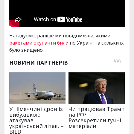
Нагадуємо, раніше ми повідомляли, якими
ракетами окупанти били
по Україні та скільки їх
було знищено.