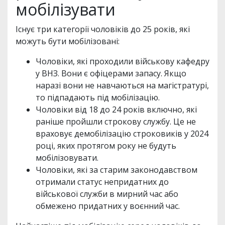
мобілізувати
Існує три категорії чоловіків до 25 років, які
можуть бути мобілізовані:
Чоловіки, які проходили військову кафедру
у ВНЗ. Вони є офіцерами запасу. Якщо
наразі вони не навчаються на магістратурі,
то підпадають під мобілізацію.
Чоловіки від 18 до 24 років включно, які
раніше пройшли строкову службу. Це не
враховує демобілізацію строковиків у 2024
році, яких протягом року не будуть
мобілізовувати.
Чоловіки, які за старим законодавством
отримали статус непридатних до
військової служби в мирний час або
обмежено придатних у воєнний час.