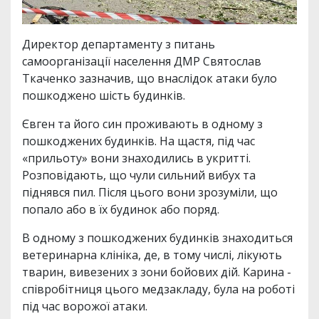
Директор департаменту з питань
самоорганізації населення ДМР Святослав
Ткаченко зазначив, що внаслідок атаки було
пошкоджено шість будинків.
Євген та його син проживають в одному з
пошкоджених будинків. На щастя, під час
«прильоту» вони знаходились в укритті.
Розповідають, що чули сильний вибух та
піднявся пил. Після цього вони зрозуміли, що
попало або в їх будинок або поряд.
В одному з пошкоджених будинків знаходиться
ветеринарна клініка, де, в тому числі, лікують
тварин, вивезених з зони бойових дій. Карина -
співробітниця цього медзакладу, була на роботі
під час ворожої атаки.