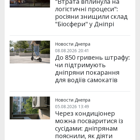
"Втрата вплинула на
логістичні процеси":
росіяни знищили склад
"Біосфери" у Дніпрі
Новости Днепра
08.08.2026 20:41
До 850 гривень штрафу:
чи підтримують
дніпряни покарання
для водіїв самокатів
Новости Днепра
05.08.2026 13:49
Через кондиціонер
можна посваритися із
сусідами: дніпрянам
пояснили, як діяти