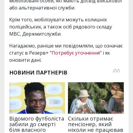
мобілізовані особи, які мають досвід військової
або альтернативної служби.
Крім того, мобілізувати можуть колишніх
поліцейських, а також осіб рядового складу
МВС, Держмитслужби.
Нагадаємо, раніше ми повідомляли, що означає
статус в Резерв+ "
Потребує уточнення
" і як
оновити дані.