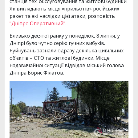
станція тех. обслуговування та житлові будинки.
Як виглядають місця «прильотів» російських
ракет та які наслідки цієї атаки, розповість
"Дніпро Оперативний".
Близько десятої ранку у понеділок, 8 липня, у
Дніпрі було чутно серію гучних вибухів.
Руйнувань зазнали одразу декілька цивільних
об’єктів – СТО та житлові будинки. Місце
надзвичайної ситуації відвідав міський голова
Дніпра Борис Філатов.