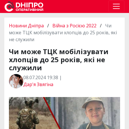
Новини Дніпра
/
Війна з Росією 2022
/
Чи
може ТЦК мобілізувати хлопців до 25 років, які
не служили
Чи може ТЦК мобілізувати
хлопців до 25 років, які не
служили
08.07.2024 19:38 |
Дар'я Звягіна