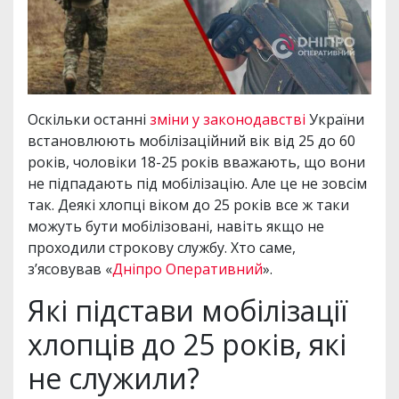
Оскільки останні
зміни у законодавстві
України
встановлюють мобілізаційний вік від 25 до 60
років, чоловіки 18-25 років вважають, що вони
не підпадають під мобілізацію. Але це не зовсім
так. Деякі хлопці віком до 25 років все ж таки
можуть бути мобілізовані, навіть якщо не
проходили строкову службу. Хто саме,
з’ясовував «
Дніпро Оперативний
».
Які підстави мобілізації
хлопців до 25 років, які
не служили?