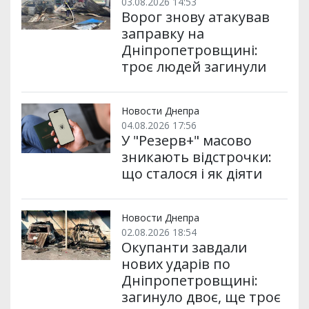
03.08.2026 14:53
Ворог знову атакував
заправку на
Дніпропетровщині:
троє людей загинули
Новости Днепра
04.08.2026 17:56
У "Резерв+" масово
зникають відстрочки:
що сталося і як діяти
Новости Днепра
02.08.2026 18:54
Окупанти завдали
нових ударів по
Дніпропетровщині:
загинуло двоє, ще троє