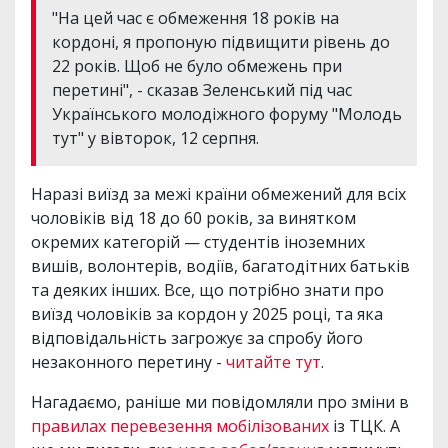
"На цей час є обмеження 18 років на
кордоні, я пропоную підвищити рівень до
22 років. Щоб не було обмежень при
перетині", - сказав Зеленський під час
Українського молодіжного форуму "Молодь
тут" у вівторок, 12 серпня.
Наразі виїзд за межі країни обмежений для всіх
чоловіків від 18 до 60 років, за винятком
окремих категорій — студентів іноземних
вишів, волонтерів, водіїв, багатодітних батьків
та деяких інших. Все, що потрібно знати про
виїзд чоловіків за кордон у 2025 році, та яка
відповідальність загрожує за спробу його
незаконного перетину -
читайте тут
.
Нагадаємо, раніше ми повідомляли про зміни в
правилах перевезення мобілізованих
із ТЦК. А