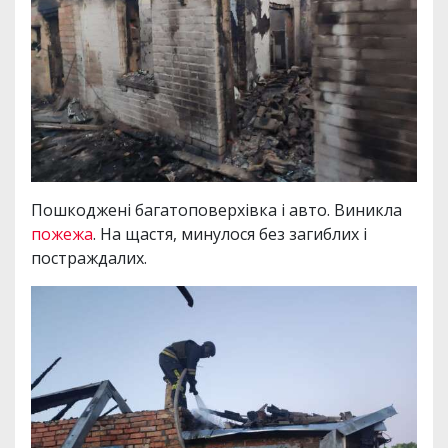
Пошкоджені багатоповерхівка і авто. Виникла
пожежа
. На щастя, минулося без загиблих і
постраждалих.