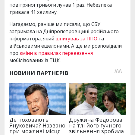
повітряної тривоги лунав 1 раз. Небезпека
тривала 41 хвилину.
Нагадаємо, раніше ми писали, що СБУ
затримала на Дніпропетровщині російського
інформатора, який
шпигував за ППО
та
військовими ешелонами. А ще ми розповідали
про
зміни в правилах перевезення
мобілізованих із ТЦК.