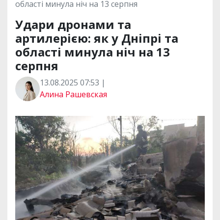
області минула ніч на 13 серпня
Удари дронами та
артилерією: як у Дніпрі та
області минула ніч на 13
серпня
13.08.2025 07:53 |
Алина Рашевская