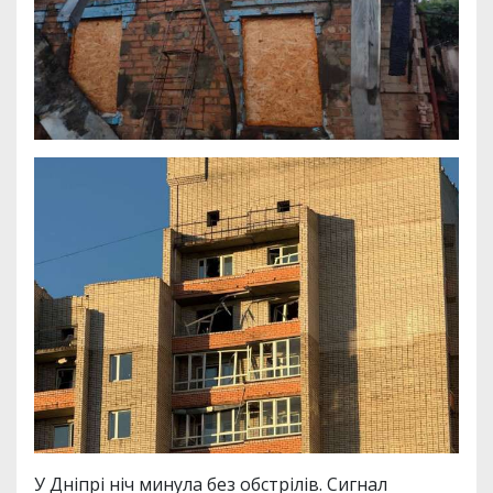
У Дніпрі ніч минула без обстрілів. Сигнал