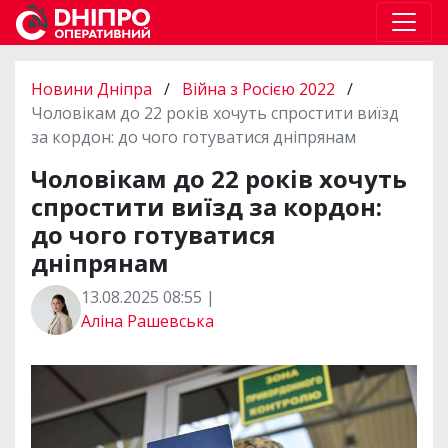
Новини Дніпра
/
Війна з Росією 2022
/
Чоловікам до 22 років хочуть спростити виїзд
за кордон: до чого готуватися дніпрянам
Чоловікам до 22 років хочуть
спростити виїзд за кордон:
до чого готуватися
дніпрянам
13.08.2025 08:55 |
Аліна Рашевська