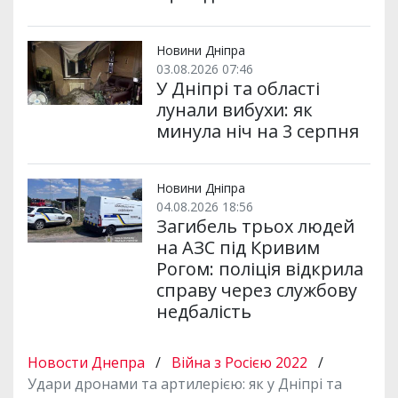
Новини Дніпра
03.08.2026 07:46
У Дніпрі та області
лунали вибухи: як
минула ніч на 3 серпня
Новини Дніпра
04.08.2026 18:56
Загибель трьох людей
на АЗС під Кривим
Рогом: поліція відкрила
справу через службову
недбалість
Новости Днепра
/
Війна з Росією 2022
/
Удари дронами та артилерією: як у Дніпрі та