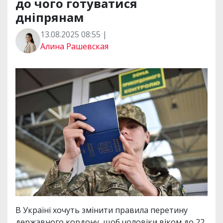
до чого готуватися
дніпрянам
13.08.2025 08:55 |
Алина Рашевская
В Україні хочуть змінити правила перетину
державного кордону, щоб чоловіки віком до 22