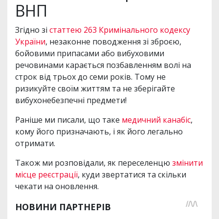
ВНП
Згідно зі
статтею 263 Кримінального кодексу
України
, незаконне поводження зі зброєю,
бойовими припасами або вибуховими
речовинами карається позбавленням волі на
строк від трьох до семи років. Тому не
ризикуйте своїм життям та не зберігайте
вибухонебезпечні предмети!
Раніше ми писали, що таке
медичний канабіс
,
кому його призначають, і як його легально
отримати.
Також ми розповідали, як переселенцю
змінити
місце реєстрації
, куди звертатися та скільки
чекати на оновлення.