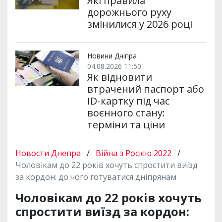
Які правила
дорожнього руху
змінилися у 2026 році
Новини Дніпра
04.08.2026 11:50
Як відновити
втрачений паспорт або
ID-картку під час
воєнного стану:
терміни та ціни
Новости Днепра
/
Війна з Росією 2022
/
Чоловікам до 22 років хочуть спростити виїзд
за кордон: до чого готуватися дніпрянам
Чоловікам до 22 років хочуть
спростити виїзд за кордон: