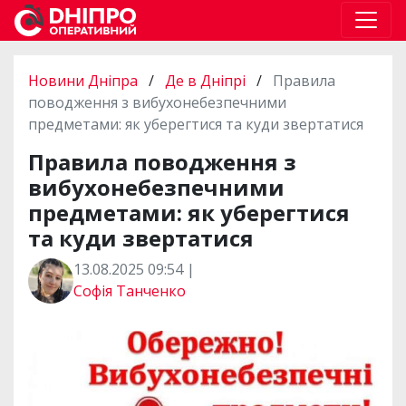
Новини Дніпра
/
Де в Дніпрі
/
Правила
поводження з вибухонебезпечними
предметами: як уберегтися та куди звертатися
Правила поводження з
вибухонебезпечними
предметами: як уберегтися
та куди звертатися
13.08.2025 09:54 |
Софія Танченко