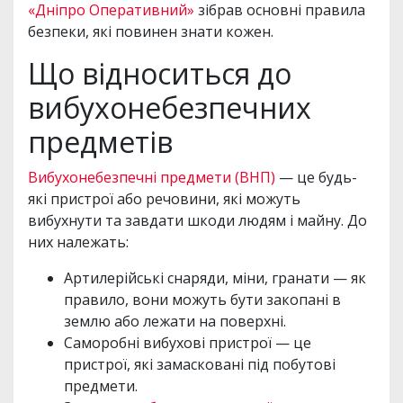
«Дніпро Оперативний»
зібрав основні правила
безпеки, які повинен знати кожен.
Що відноситься до
вибухонебезпечних
предметів
Вибухонебезпечні предмети (ВНП)
— це будь-
які пристрої або речовини, які можуть
вибухнути та завдати шкоди людям і майну. До
них належать:
Артилерійські снаряди, міни, гранати — як
правило, вони можуть бути закопані в
землю або лежати на поверхні.
Саморобні вибухові пристрої — це
пристрої, які замасковані під побутові
предмети.