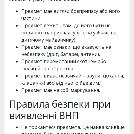
Предмет має вигляд боєприпасу або його
частини.
Предмет лежить там, де його бути не
повинно (наприклад, у лісі, на узбіччі, на
дитячому майданчику).
Предмет має ознаки, що вказують на
небезпеку (дріт, батареї, антени).
Предмет перемотаний скотчем або
ізоляційною стрічкою.
Предмет видає незвичайні звуки (цокання,
клацання) або від нього йде дим.
Предмет має на собі маркування.
Правила безпеки при
виявленні ВНП
Не торкайтеся предмета. Це найважливіше