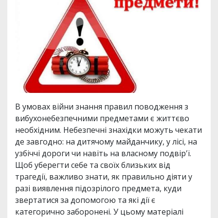
В умовах війни знання правил поводження з
вибухонебезпечними предметами є життєво
необхідним. Небезпечні знахідки можуть чекати
де завгодно: на дитячому майданчику, у лісі, на
узбіччі дороги чи навіть на власному подвір'ї.
Щоб уберегти себе та своїх близьких від
трагедії, важливо знати, як правильно діяти у
разі виявлення підозрілого предмета, куди
звертатися за допомогою та які дії є
категорично заборонені. У цьому матеріалі