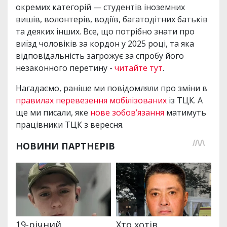
окремих категорій — студентів іноземних
вишів, волонтерів, водіїв, багатодітних батьків
та деяких інших. Все, що потрібно знати про
виїзд чоловіків за кордон у 2025 році, та яка
відповідальність загрожує за спробу його
незаконного перетину -
читайте тут
.
Нагадаємо, раніше ми повідомляли про зміни в
правилах перевезення мобілізованих
із ТЦК. А
ще ми писали, яке
нове зобов’язання
матимуть
працівники ТЦК з вересня.