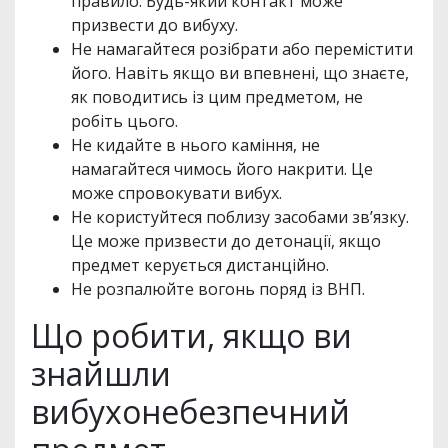
правило. Будь-який контакт може
призвести до вибуху.
Не намагайтеся розібрати або перемістити
його. Навіть якщо ви впевнені, що знаєте,
як поводитись із цим предметом, не
робіть цього.
Не кидайте в нього каміння, не
намагайтеся чимось його накрити. Це
може спровокувати вибух.
Не користуйтеся поблизу засобами зв’язку.
Це може призвести до детонації, якщо
предмет керується дистанційно.
Не розпалюйте вогонь поряд із ВНП.
Що робити, якщо ви
знайшли
вибухонебезпечний