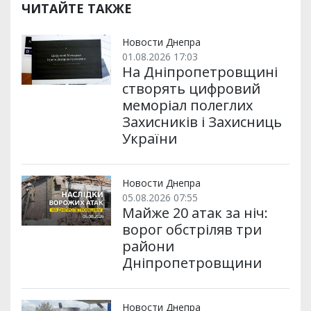
ЧИТАЙТЕ ТАКЖЕ
Новости Днепра
01.08.2026 17:03
На Дніпропетровщині
створять цифровий
меморіал полеглих
Захисників і Захисниць
України
Новости Днепра
05.08.2026 07:55
Майже 20 атак за ніч:
ворог обстріляв три
райони
Дніпропетровщини
Новости Днепра