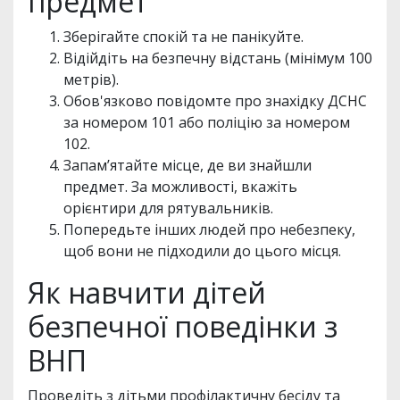
предмет
Зберігайте спокій та не панікуйте.
Відійдіть на безпечну відстань (мінімум 100
метрів).
Обов'язково повідомте про знахідку ДСНС
за номером 101 або поліцію за номером
102.
Запам’ятайте місце, де ви знайшли
предмет. За можливості, вкажіть
орієнтири для рятувальників.
Попередьте інших людей про небезпеку,
щоб вони не підходили до цього місця.
Як навчити дітей
безпечної поведінки з
ВНП
Проведіть з дітьми профілактичну бесіду та