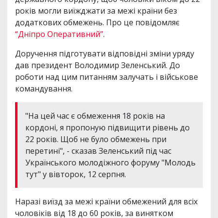
років могли виїжджати за межі країни без
додаткових обмежень. Про це повідомляє
“Дніпро Оперативний”
.
Доручення підготувати відповідні зміни уряду
дав президент Володимир Зеленський. До
роботи над цим питанням залучать і військове
командування.
"На цей час є обмеження 18 років на
кордоні, я пропоную підвищити рівень до
22 років. Щоб не було обмежень при
перетині", - сказав Зеленський під час
Українського молодіжного форуму "Молодь
тут" у вівторок, 12 серпня.
Наразі виїзд за межі країни обмежений для всіх
чоловіків від 18 до 60 років, за винятком