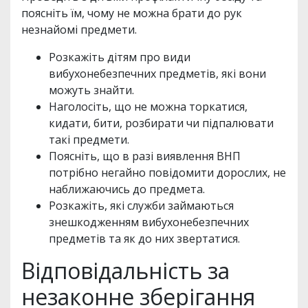
поясніть їм, чому не можна брати до рук
незнайомі предмети.
Розкажіть дітям про види
вибухонебезпечних предметів, які вони
можуть знайти.
Наголосіть, що не можна торкатися,
кидати, бити, розбирати чи підпалювати
такі предмети.
Поясніть, що в разі виявлення ВНП
потрібно негайно повідомити дорослих, не
наближаючись до предмета.
Розкажіть, які служби займаються
знешкодженням вибухонебезпечних
предметів та як до них звертатися.
Відповідальність за
незаконне зберігання