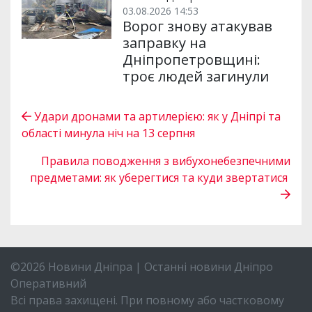
03.08.2026 14:53
Ворог знову атакував
заправку на
Дніпропетровщині:
троє людей загинули
Удари дронами та артилерією: як у Дніпрі та
області минула ніч на 13 серпня
Правила поводження з вибухонебезпечними
предметами: як уберегтися та куди звертатися
©2026 Новини Дніпра | Останні новини Дніпро
Оперативний
Всі права захищені. При повному або частковому