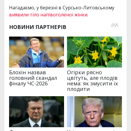
Нагадаємо, у березні в Сурсько-Литовському
виявили тіло напівоголеної жінки
.