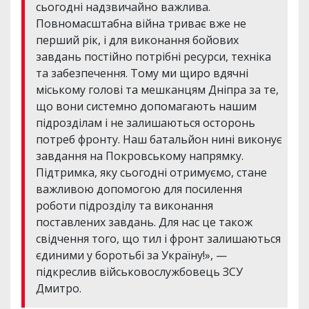
сьогодні надзвичайно важлива.
Повномасштабна війна триває вже не
перший рік, і для виконання бойових
завдань постійно потрібні ресурси, техніка
та забезпечення. Тому ми щиро вдячні
міському голові та мешканцям Дніпра за те,
що вони системно допомагають нашим
підрозділам і не залишаються осторонь
потреб фронту. Наш батальйон нині виконує
завдання на Покровському напрямку.
Підтримка, яку сьогодні отримуємо, стане
важливою допомогою для посилення
роботи підрозділу та виконання
поставлених завдань. Для нас це також
свідчення того, що тил і фронт залишаються
єдиними у боротьбі за Україну!», —
підкреслив військовослужбовець ЗСУ
Дмитро.