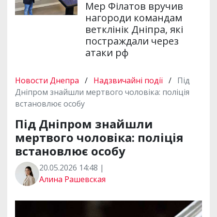
Мер Філатов вручив
нагороди командам
ветклінік Дніпра, які
постраждали через
атаки рф
Новости Днепра
/
Надзвичайні події
/
Під
Дніпром знайшли мертвого чоловіка: поліція
встановлює особу
Під Дніпром знайшли
мертвого чоловіка: поліція
встановлює особу
20.05.2026 14:48 |
Алина Рашевская