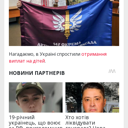
Нагадаємо, в Україні спростили
отримання
виплат на дітей
.