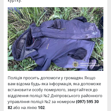
куртку.
Поліція просить допомоги у громадян. Якщо
вам відома будь-яка інформація, яка допоможе
встановити особу померлого, звертайтеся до
відділення поліції №2 Дніпровського районного
управління поліції №2 за номером
(097) 595 30
82
або на лінію
102
.