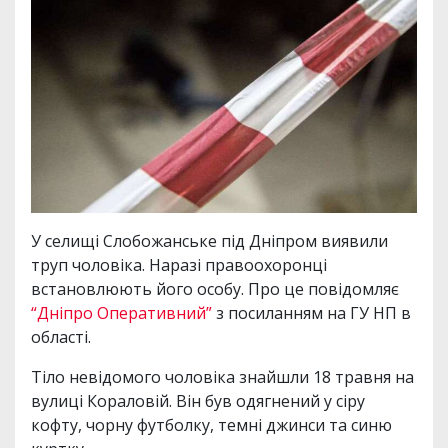
У селищі Слобожанське під Дніпром виявили
труп чоловіка. Наразі правоохоронці
встановлюють його особу. Про це повідомляє
“Дніпро Оперативний”
з посиланням на ГУ НП в
області.
Тіло невідомого чоловіка знайшли 18 травня на
вулиці Кораловій. Він був одягнений у сіру
кофту, чорну футболку, темні джинси та синю