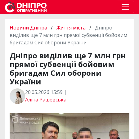
Новини Дніпра
/
Життя міста
/
Дніпро
виділив ще 7 млн грн прямої субвенції бойовим
бригадам Сил оборони України
Дніпро виділив ще 7 млн грн
прямої субвенції бойовим
бригадам Сил оборони
України
20.05.2026 15:59 |
Аліна Рашевська