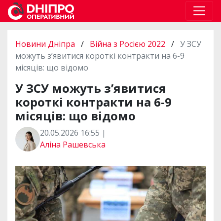
Новини Дніпра
/
Війна з Росією 2022
/
У ЗСУ
можуть з’явитися короткі контракти на 6-9
місяців: що відомо
У ЗСУ можуть з’явитися
короткі контракти на 6-9
місяців: що відомо
20.05.2026 16:55 |
Аліна Рашевська