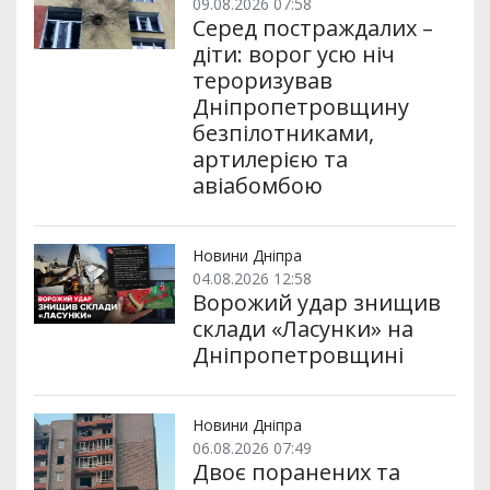
09.08.2026 07:58
Серед постраждалих –
діти: ворог усю ніч
тероризував
Дніпропетровщину
безпілотниками,
артилерією та
авіабомбою
Новини Дніпра
04.08.2026 12:58
Ворожий удар знищив
склади «Ласунки» на
Дніпропетровщині
Новини Дніпра
06.08.2026 07:49
Двоє поранених та