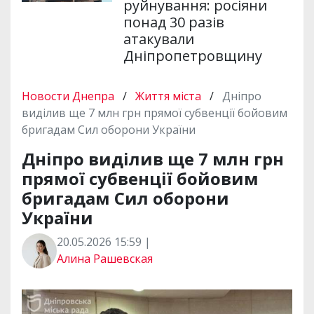
руйнування: росіяни
понад 30 разів
атакували
Дніпропетровщину
Новости Днепра
/
Життя міста
/
Дніпро
виділив ще 7 млн грн прямої субвенції бойовим
бригадам Сил оборони України
Дніпро виділив ще 7 млн грн
прямої субвенції бойовим
бригадам Сил оборони
України
20.05.2026 15:59 |
Алина Рашевская