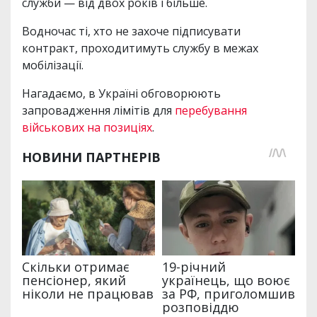
служби — від двох років і більше.
Водночас ті, хто не захоче підписувати
контракт, проходитимуть службу в межах
мобілізації.
Нагадаємо, в Україні обговорюють
запровадження лімітів для
перебування
військових на позиціях
.