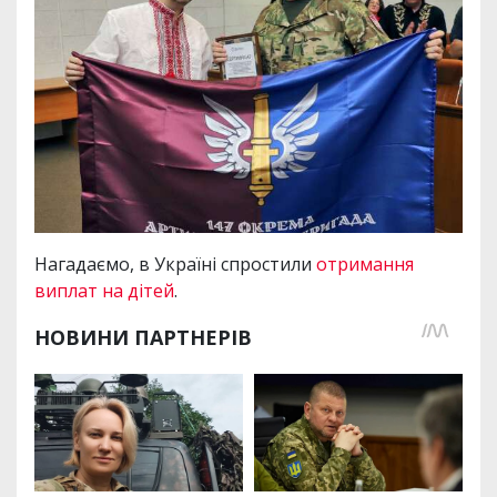
Нагадаємо, в Україні спростили
отримання
виплат на дітей
.