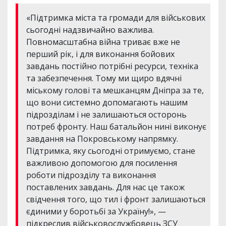
«Підтримка міста та громади для військових
сьогодні надзвичайно важлива.
Повномасштабна війна триває вже не
перший рік, і для виконання бойових
завдань постійно потрібні ресурси, техніка
та забезпечення. Тому ми щиро вдячні
міському голові та мешканцям Дніпра за те,
що вони системно допомагають нашим
підрозділам і не залишаються осторонь
потреб фронту. Наш батальйон нині виконує
завдання на Покровському напрямку.
Підтримка, яку сьогодні отримуємо, стане
важливою допомогою для посилення
роботи підрозділу та виконання
поставлених завдань. Для нас це також
свідчення того, що тил і фронт залишаються
єдиними у боротьбі за Україну!», —
підкреслив військовослужбовець ЗСУ