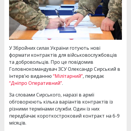
У Збройних силах України готують нові
формати контрактів для військовослужбовців
та добровольців. Про це повідомив
Головнокомандувач ЗСУ Олександр Сирський в
інтерв’ю виданню
“Мілітарний”
, передає
“Дніпро Оперативний”
.
За словами Сирського, наразі в армії
обговорюють кілька варіантів контрактів із
різними термінами служби. Один із них
передбачає короткостроковий контракт на 6-9
місяців.