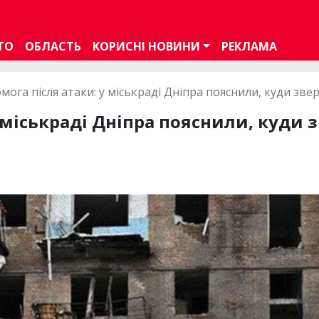
ТО
ОБЛАСТЬ
КОРИСНІ НОВИНИ
РЕКЛАМА
мога після атаки: у міськраді Дніпра пояснили, куди зве
 міськраді Дніпра пояснили, куди 