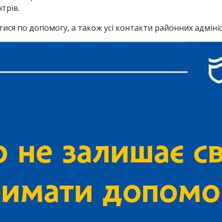
нтрів.
ся по допомогу, а також усі контакти районних адмініст