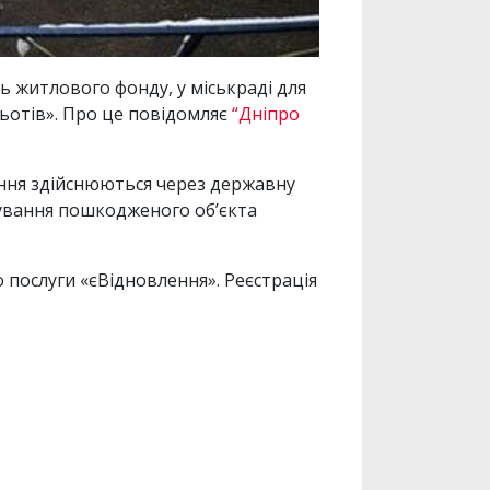
 житлового фонду, у міськраді для
льотів». Про це повідомляє
“Дніпро
ення здійснюються через державну
ашування пошкодженого об’єкта
о послуги «єВідновлення». Реєстрація