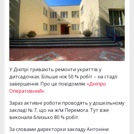
У Дніпрі тривають ремонти укриттів у
дитсадочках. Більше ніж 50 % робіт – на стадії
завершення. Про це повідомляє
«Дніпро
Оперативний»
.
Зараз активні роботи проводять у дошкільному
закладі № 7, що на ж/м Перемога. Тут вже
виконали близько 80 % робіт.
За словами директорки закладу Антоніни