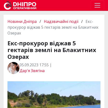
Новини Дніпра
/
Надзвичайні події
/
Екс-
прокурор віджав 5 гектарів землі на Блакитних
Озерах
Екс-прокурор віджав 5
гектарів землі на Блакитних
Озерах
05.09.2023 17:55 |
Дар'я Звягіна