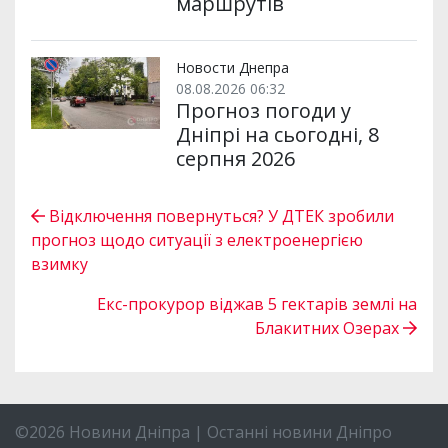
маршрутів
Новости Днепра
08.08.2026 06:32
Прогноз погоди у
Дніпрі на сьогодні, 8
серпня 2026
Відключення повернуться? У ДТЕК зробили
прогноз щодо ситуації з електроенергією
взимку
Екс-прокурор віджав 5 гектарів землі на
Блакитних Озерах
©2026 Новини Дніпра | Останні новини Дніпро