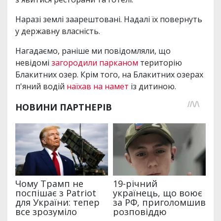
Наразі землі заарештовані. Надалі їх повернуть
у державну власність.
Нагадаємо, раніше ми повідомляли, що
невідомі
загородили парканом
територію
Блакитних озер. Крім того, на Блакитних озерах
п'яний водій
наїхав на намет
із дитиною.