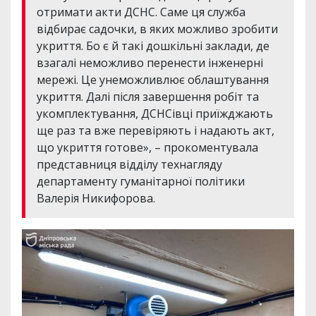
отримати акти ДСНС. Саме ця служба
відбирає садочки, в яких можливо зробити
укриття. Бо є й такі дошкільні заклади, де
взагалі неможливо перенести інженерні
мережі. Це унеможливлює облаштування
укриття. Далі після завершення робіт та
укомплектування, ДСНСівці приїжджають
ще раз та вже перевіряють і надають акт,
що укриття готове», – прокоментувала
представниця відділу технагляду
департаменту гуманітарної політики
Валерія Никифорова.