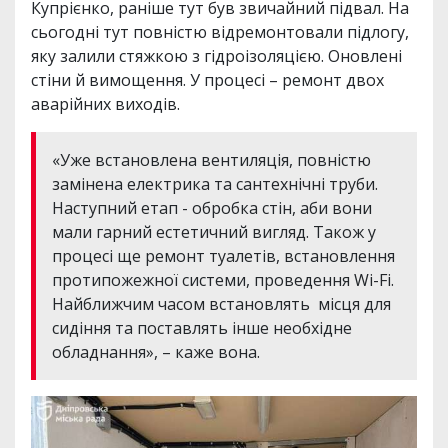
Купрієнко, раніше тут був звичайний підвал. На
сьогодні тут повністю відремонтовали підлогу,
яку залили стяжкою з гідроізоляцією. Оновлені
стіни й вимощення. У процесі – ремонт двох
аварійних виходів.
«Уже встановлена вентиляція, повністю
замінена електрика та сантехнічні труби.
Наступний етап - обробка стін, аби вони
мали гарний естетичний вигляд. Також у
процесі ще ремонт туалетів, встановлення
протипожежної системи, проведення Wi-Fi.
Найближчим часом встановлять місця для
сидіння та поставлять інше необхідне
обладнання», – каже вона.