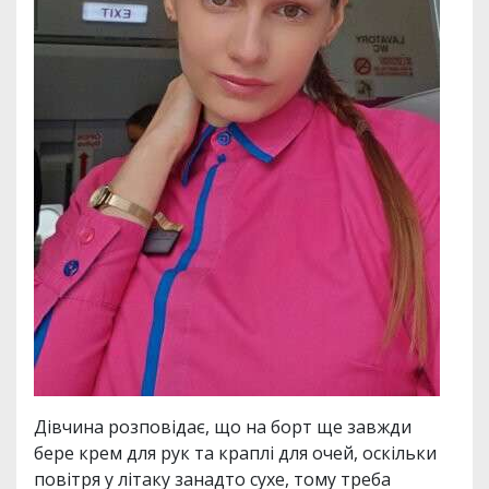
Дівчина розповідає, що на борт ще завжди
бере крем для рук та краплі для очей, оскільки
повітря у літаку занадто сухе, тому треба