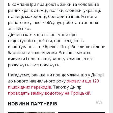
В компанії Іри працюють жінки та чоловіки з
різних країн: є німці, поляки, словаки, українці,
італійці, македонці, болгари та інші. Усі вони
різного віку, але їх об’єднує робота та знання
англійської.
Дівчина каже, що всі розмови про
недоступність роботи, про складність
влаштування – це брехня. Потрібне лише сильне
бажання та знання мови. Все інше можна
вивчити і при влаштуванні у компанію все
розкажуть і все покажуть.
Нагадуємо, раніше ми повідомляли, що у Дніпрі
до нового навчального року
оновили ще 120
пішохідних переходів.
Також у Дніпрі
проводять заміну водогону на Троїцькій.