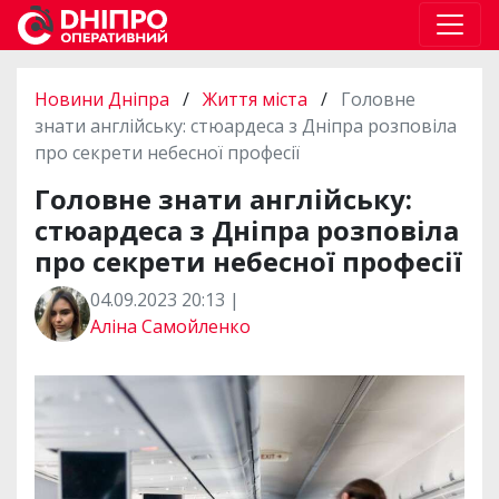
Новини Дніпра
/
Життя міста
/
Головне
знати англійську: стюардеса з Дніпра розповіла
про секрети небесної професії
Головне знати англійську:
стюардеса з Дніпра розповіла
про секрети небесної професії
04.09.2023 20:13 |
Аліна Самойленко