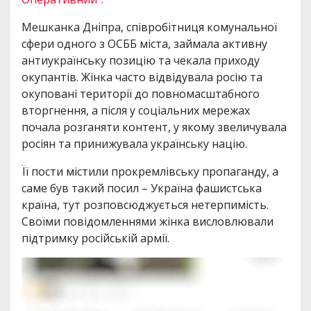
Мешканка Дніпра, співробітниця комунальної
сфери одного з ОСББ міста, займала активну
антиукраїнську позицію та чекала приходу
окупантів. Жінка часто відвідувала росію та
окуповані території до повномасштабного
вторгнення, а після у соціальних мережах
почала розганяти контент, у якому звеличувала
росіян та принижувала українську націю.
Її пости містили прокремлівську пропаганду, а
саме був такий посил – Україна фашистська
країна, тут розповсюджується нетерпимість.
Своїми повідомленнями жінка висловлювали
підтримку російській армії.