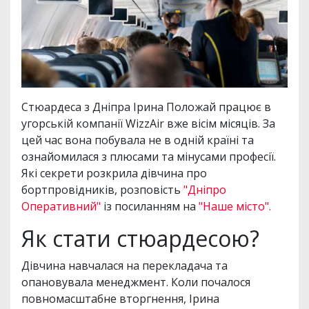
Стюардеса з Дніпра Ірина Положай працює в
угорській компанії WizzAir вже вісім місяців. За
цей час вона побувала не в одній країні та
ознайомилася з плюсами та мінусами професії.
Які секрети розкрила дівчина про
бортпровідників, розповість
"Дніпро
Оперативний"
із посиланням на
"Наше місто".
Як стати стюардесою?
Дівчина навчалася на перекладача та
опановувала менеджмент. Коли почалося
повномасштабне вторгнення, Ірина