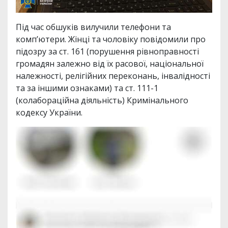
Під час обшуків вилучили телефони та
комп’ютери. Жінці та чоловіку повідомили про
підозру за ст. 161 (порушення рівноправності
громадян залежно від їх расової, національної
належності, релігійних переконань, інвалідності
та за іншими ознаками) та ст. 111-1
(колабораційна діяльність) Кримінального
кодексу України.