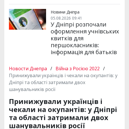
Новини Дніпра
05.08.2026 09:41
У Дніпрі розпочали
оформлення учнівських
квитків для
першокласників:
інформація для батьків
Новости Днепра
/
Війна з Росією 2022
/
Принижували українців і чекали на окупантів: у
Дніпрі та області затримали двох
шанувальників росії
Принижували українців і
чекали на окупантів: у Дніпрі
та області затримали двох
шанувальників росії