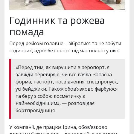
Годинник та рожева
помада
Перед рейсом головне – зібратися та не забути
годинник, адже без нього під час польоту ніяк.
«Перед тим, як вирушити в аеропорт, я
завжди перевіряю, чи все взяла. Запасна
форма, паспорт, посвідчення, спецпропуск,
усі бейджики. Також обов’язково фарбуюся
та беру з собою косметичку з
найнеобхіднішим», — розповідає
бортпровідниця.
У компанії, де працює Ірина, обов’язково