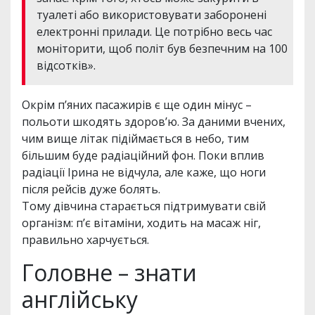
туалеті або використовувати заборонені
електронні прилади. Це потрібно весь час
моніторити, щоб політ був безпечним на 100
відсотків».
Окрім п’яних пасажирів є ще один мінус –
польоти шкодять здоров’ю. За даними вчених,
чим вище літак підіймається в небо, тим
більшим буде радіаційний фон. Поки вплив
радіації Ірина не відчула, але каже, що ноги
після рейсів дуже болять.
Тому дівчина старається підтримувати свій
організм: п’є вітаміни, ходить на масаж ніг,
правильно харчується.
Головне – знати
англійську