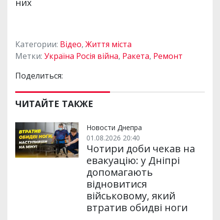
Категории:
Відео
,
Життя міста
Метки:
Україна Росія війна
,
Ракета
,
Ремонт
Поделиться:
ЧИТАЙТЕ ТАКЖЕ
Новости Днепра
01.08.2026 20:40
Чотири доби чекав на
евакуацію: у Дніпрі
допомагають
відновитися
військовому, який
втратив обидві ноги