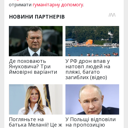
отримати
гуманітарну допомогу
.