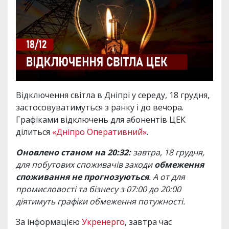
Відключення світла в Дніпрі у середу, 18 грудня,
застосовуватимуться з ранку і до вечора.
Графіками відключень для абонентів ЦЕК
ділиться
«Дніпро Оперативний»
.
Оновлено станом на 20:32:
завтра, 18 грудня,
для побутових споживачів заходи
обмеження
споживання не прогнозуються
. А от для
промисловості та бізнесу з 07:00 до 20:00
діятимуть графіки обмеження потужності.
За інформацією
Укренерго
, завтра час