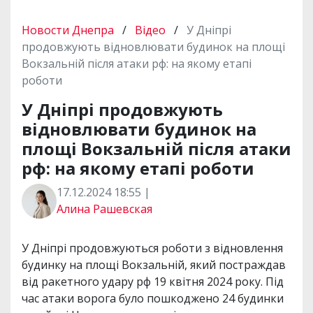
Новости Днепра
/
Відео
/
У Дніпрі
продовжують відновлювати будинок на площі
Вокзальній після атаки рф: на якому етапі
роботи
У Дніпрі продовжують
відновлювати будинок на
площі Вокзальній після атаки
рф: на якому етапі роботи
17.12.2024 18:55 |
Алина Рашевская
У Дніпрі продовжуються роботи з відновлення
будинку на площі Вокзальній, який постраждав
від ракетного удару рф 19 квітня 2024 року. Під
час атаки ворога було пошкоджено 24 будинки