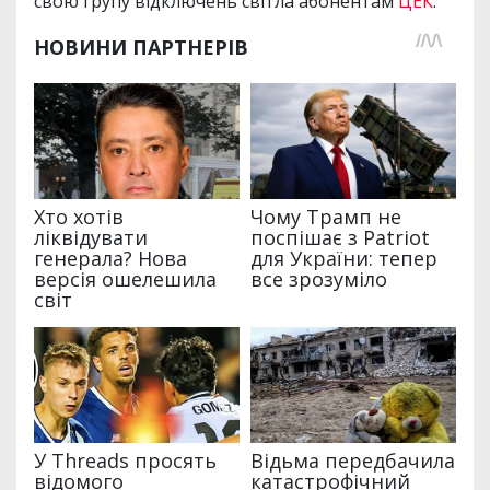
свою групу відключень світла абонентам
ЦЕК
.