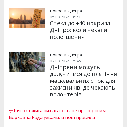
Новости Днепра
05.08.2026 16:51
Спека до +40 накрила
Дніпро: коли чекати
полегшення
Новости Днепра
02.08.2026 15:45
Дніпряни можуть
долучитися до плетіння
маскувальних сіток для
захисників: де чекають
волонтерів
Ринок вживаних авто стане прозорішим:
Верховна Рада ухвалила нові правила