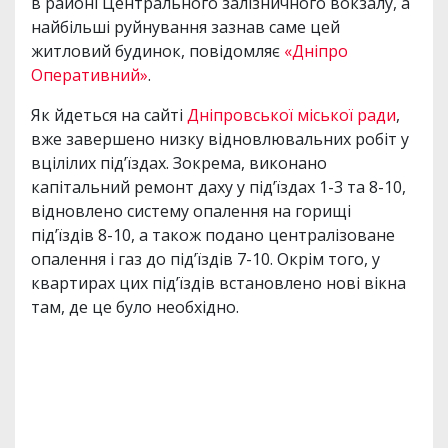
в районі Центрального залізничного вокзалу, а
найбільші руйнування зазнав саме цей
житловий будинок, повідомляє
«Дніпро
Оперативний»
.
Як йдеться на сайті
Дніпровської міської ради
,
вже завершено низку відновлювальних робіт у
вцілілих під’їздах. Зокрема, виконано
капітальний ремонт даху у під’їздах 1-3 та 8-10,
відновлено систему опалення на горищі
під’їздів 8-10, а також подано централізоване
опалення і газ до під’їздів 7-10. Окрім того, у
квартирах цих під’їздів встановлено нові вікна
там, де це було необхідно.