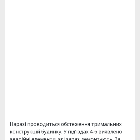
Наразі проводиться обстеження тримальних
конструкцій будинку. У під’їздах 4-6 виявлено
аварійні елементи, які зараз демонтують. За