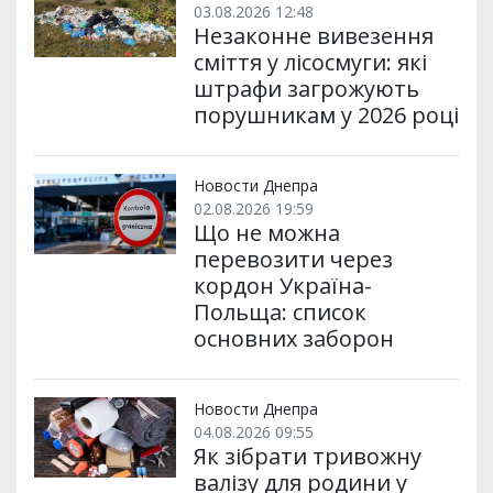
03.08.2026 12:48
Незаконне вивезення
сміття у лісосмуги: які
штрафи загрожують
порушникам у 2026 році
Новости Днепра
02.08.2026 19:59
Що не можна
перевозити через
кордон Україна-
Польща: список
основних заборон
Новости Днепра
04.08.2026 09:55
Як зібрати тривожну
валізу для родини у