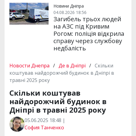
Новини Дніпра
04.08.2026 18:56
Загибель трьох людей
на АЗС під Кривим
Рогом: поліція відкрила
справу через службову
недбалість
Новости Днепра
/
Де в Дніпрі
/
Скільки
коштував найдорожчий будинок в Дніпрі в
травні 2025 року
Скільки коштував
найдорожчий будинок в
Дніпрі в травні 2025 року
05.06.2025 18:48 |
София Танченко