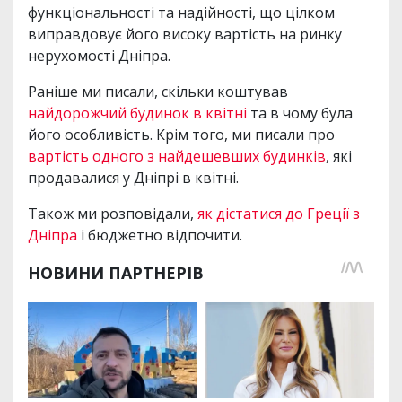
функціональності та надійності, що цілком
виправдовує його високу вартість на ринку
нерухомості Дніпра.
Раніше ми писали, скільки коштував
найдорожчий будинок в квітні
та в чому була
його особливість. Крім того, ми писали про
вартість одного з найдешевших будинків
, які
продавалися у Дніпрі в квітні.
Також ми розповідали,
як дістатися до Греції з
Дніпра
і бюджетно відпочити.