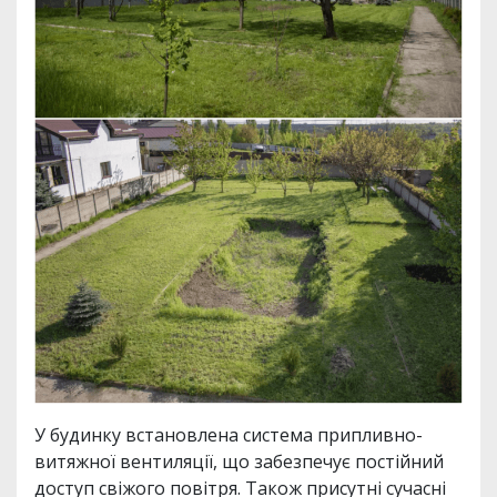
У будинку встановлена система припливно-
витяжної вентиляції, що забезпечує постійний
доступ свіжого повітря. Також присутні сучасні