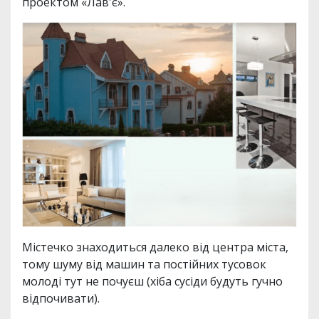
проектом «Лав'є».
Містечко знаходиться далеко від центра міста,
тому шуму від машин та постійних тусовок
молоді тут не почуєш (хіба сусіди будуть гучно
відпочивати).