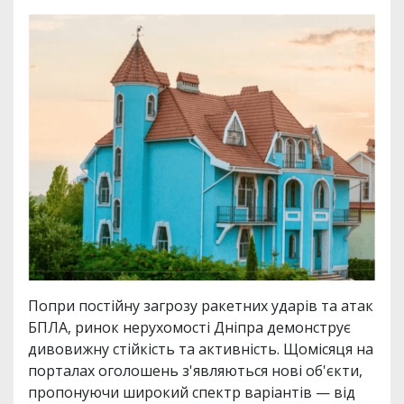
Попри постійну загрозу ракетних ударів та атак
БПЛА, ринок нерухомості Дніпра демонструє
дивовижну стійкість та активність. Щомісяця на
порталах оголошень з'являються нові об'єкти,
пропонуючи широкий спектр варіантів — від