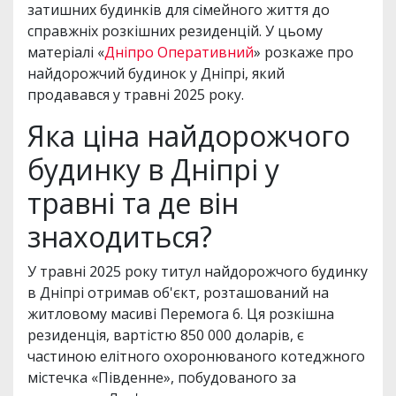
затишних будинків для сімейного життя до
справжніх розкішних резиденцій. У цьому
матеріалі «
Дніпро Оперативний
» розкаже про
найдорожчий будинок у Дніпрі, який
продавався у травні 2025 року.
Яка ціна найдорожчого
будинку в Дніпрі у
травні та де він
знаходиться?
У травні 2025 року титул найдорожчого будинку
в Дніпрі отримав об'єкт, розташований на
житловому масиві Перемога 6. Ця розкішна
резиденція, вартістю 850 000 доларів, є
частиною елітного охоронюваного котеджного
містечка «Південне», побудованого за