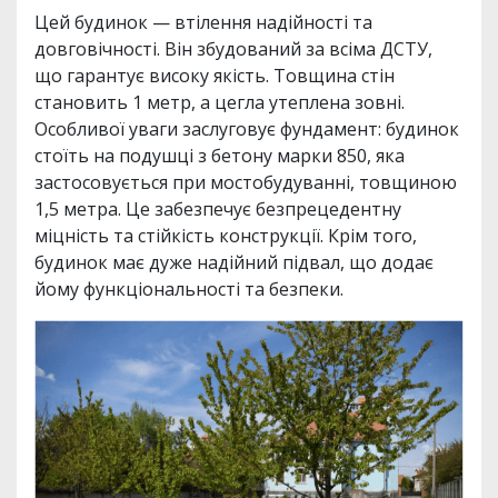
Цей будинок — втілення надійності та
довговічності. Він збудований за всіма ДСТУ,
що гарантує високу якість. Товщина стін
становить 1 метр, а цегла утеплена зовні.
Особливої уваги заслуговує фундамент: будинок
стоїть на подушці з бетону марки 850, яка
застосовується при мостобудуванні, товщиною
1,5 метра. Це забезпечує безпрецедентну
міцність та стійкість конструкції. Крім того,
будинок має дуже надійний підвал, що додає
йому функціональності та безпеки.