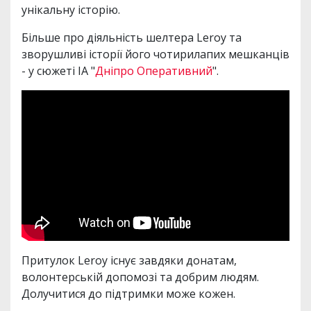
унікальну історію.
Більше про діяльність шелтера Leroy та
зворушливі історії його чотирилапих мешканців
- у сюжеті ІА "
Дніпро Оперативний
".
Притулок Leroy існує завдяки донатам,
волонтерській допомозі та добрим людям.
Долучитися до підтримки може кожен.