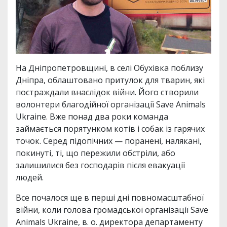
На Дніпропетровщині, в селі Обухівка поблизу
Дніпра, облаштовано притулок для тварин, які
постраждали внаслідок війни. Його створили
волонтери благодійної організації Save Animals
Ukraine. Вже понад два роки команда
займається порятунком котів і собак із гарячих
точок. Серед підопічних — поранені, налякані,
покинуті, ті, що пережили обстріли, або
залишилися без господарів після евакуації
людей.
Все почалося ще в перші дні повномасштабної
війни, коли голова громадської організації Save
Animals Ukraine, в. о. директора департаменту