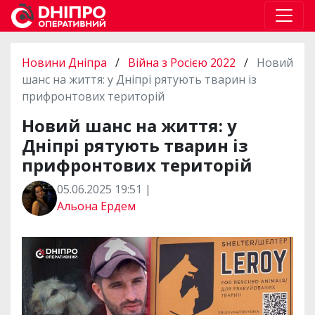
Новини Дніпра
/
Війна з Росією 2022
/
Новий
шанс на життя: у Дніпрі рятують тварин із
прифронтових територій
Новий шанс на життя: у
Дніпрі рятують тварин із
прифронтових територій
05.06.2025 19:51 |
Альона Ердем