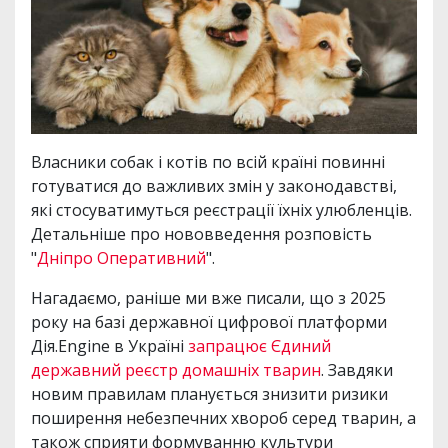
Власники собак і котів по всій країні повинні
готуватися до важливих змін у законодавстві,
які стосуватимуться реєстрації їхніх улюбленців.
Детальніше про нововведення розповість
"
Дніпро Оперативний
".
Нагадаємо, раніше ми вже писали, що з 2025
року на базі державної цифрової платформи
Дія.Engine в Україні
запрацює Єдиний
державний реєстр домашніх тварин
. Завдяки
новим правилам планується знизити ризики
поширення небезпечних хвороб серед тварин, а
також сприяти формуванню культури