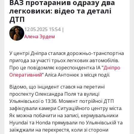
ВАЗ протаранив одразу два
легковики: відео та деталі
ДТП
12.05.2025 15:54 |
Алена Эрдем
У центрі Дніпра сталася дорожньо-транспортна
пригода за участі трьох легкових автомобілів.
Про це повідомляє кореспондентка ІА "
Дніпро
Оперативний
" Аліса Антонюк з місця події.
Відомо, що інцидент стався на перетині
проспекту Олександра Поля та вулиці
Ульянівської о 13:36. Момент потрійної ДТП
зафіксували камери Ситуаційного центру міста.
Як можна побачити на записі, кермувальники
Hyundai та Honda прямували по Ульянівській та
заїжджали на перехрестя, коли зі сторони