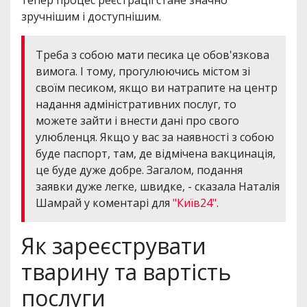
тепер процес реєстрації стане значно
зручнішим і доступнішим.
Треба з собою мати песика це обов'язкова
вимога. І тому, прогулюючись містом зі
своїм песиком, якщо ви натрапите на центр
надання адміністративних послуг, то
можете зайти і внести дані про свого
улюбленця. Якщо у вас за наявності з собою
буде паспорт, там, де відмічена вакцинація,
це буде дуже добре. Загалом, подання
заявки дуже легке, швидке, - сказала Наталія
Шамрай у коментарі для
"Київ24"
.
Як зареєструвати
тварину та вартість
послуги