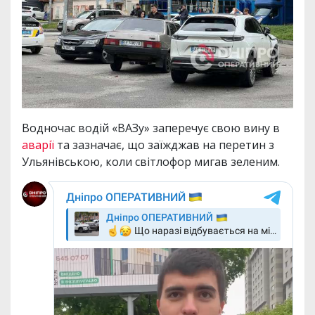
Водночас водій «ВАЗу» заперечує свою вину в
аварії
та зазначає, що заїжджав на перетин з
Ульянівською, коли світлофор мигав зеленим.