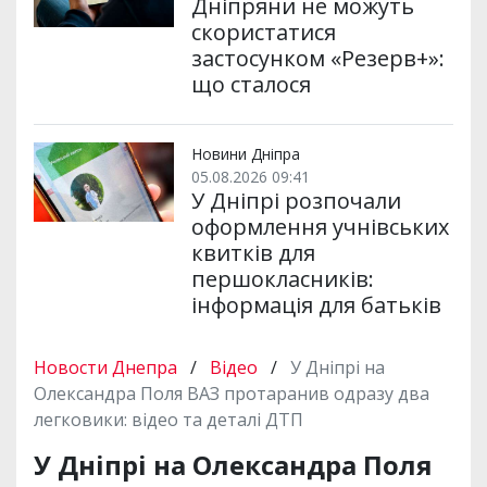
Дніпряни не можуть
скористатися
застосунком «Резерв+»:
що сталося
Новини Дніпра
05.08.2026 09:41
У Дніпрі розпочали
оформлення учнівських
квитків для
першокласників:
інформація для батьків
Новости Днепра
/
Відео
/
У Дніпрі на
Олександра Поля ВАЗ протаранив одразу два
легковики: відео та деталі ДТП
У Дніпрі на Олександра Поля