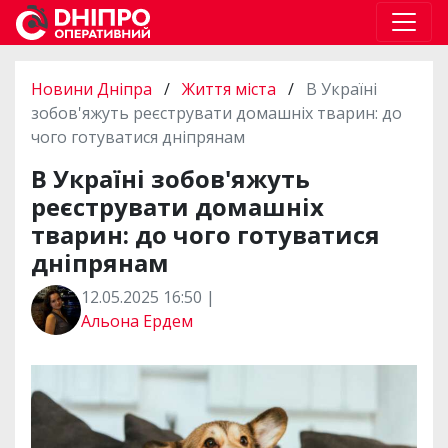
Новини Дніпра
/
Життя міста
/
В Україні
зобов'яжуть реєструвати домашніх тварин: до
чого готуватися дніпрянам
В Україні зобов'яжуть
реєструвати домашніх
тварин: до чого готуватися
дніпрянам
12.05.2025 16:50 |
Альона Ердем