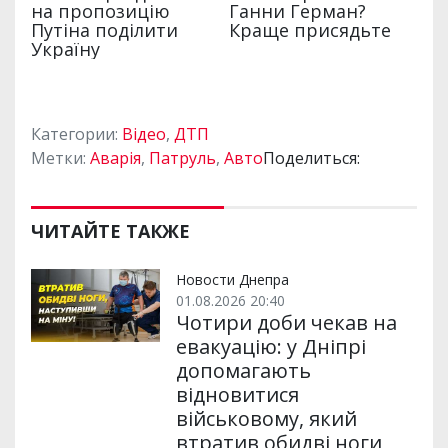
Категории:
Відео
,
ДТП
Метки:
Аварія
,
Патруль
,
Авто
Поделиться:
ЧИТАЙТЕ ТАКЖЕ
Новости Днепра
01.08.2026 20:40
Чотири доби чекав на
евакуацію: у Дніпрі
допомагають
відновитися
військовому, який
втратив обидві ноги