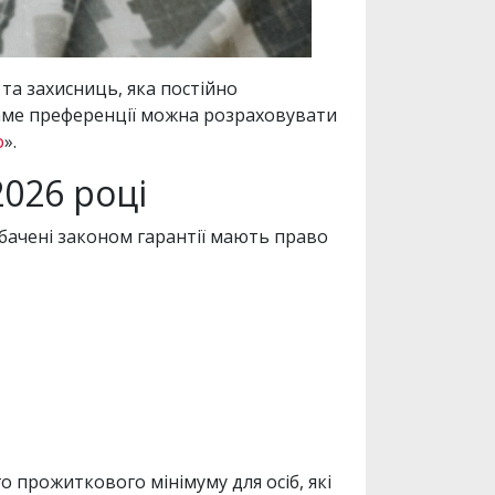
та захисниць, яка постійно
 саме преференції можна розраховувати
о
».
2026 році
дбачені законом гарантії мають право
 прожиткового мінімуму для осіб, які