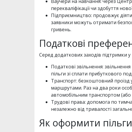
Ваучери на навчання: через Центр
перекваліфікації чи здобуття нової
Підприємництво: продовжує діяти 
заявники можуть отримати безпово
гривень.
Податкові преференц
Серед додаткових заходів підтримки у 2
Податкові звільнення: звільнення 
пільги зі сплати прибуткового под
Транспорт: безкоштовний проїзд у
маршрутами. Раз на два роки особ
автомобільним транспортом (або р
Трудові права: допомога по тимчас
незалежно від тривалості загальн
Як оформити пільги 