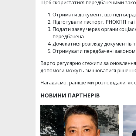
Щоб скористатися передбаченими закон
Отримати документ, що підтверджу
Підготувати паспорт, РНОКПП та і
Подати заяву через органи соціал
передбачена.
Дочекатися розгляду документів т
Отримувати передбачені законом к
Варто регулярно стежити за оновлення
допомоги можуть змінюватися рішення
Нагадаємо, раніше ми розповідали, як