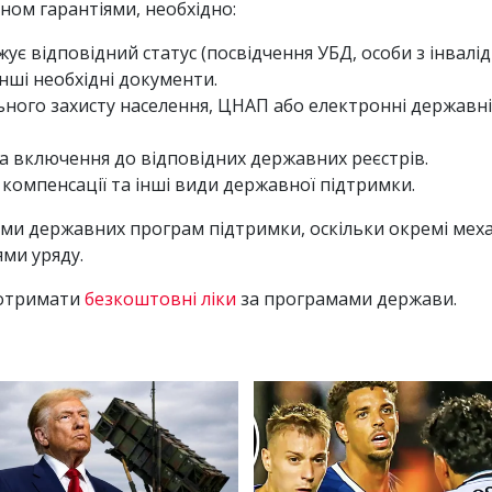
ом гарантіями, необхідно:
є відповідний статус (посвідчення УБД, особи з інвалід
нші необхідні документи.
ьного захисту населення, ЦНАП або електронні державні
а включення до відповідних державних реєстрів.
омпенсації та інші види державної підтримки.
ми державних програм підтримки, оскільки окремі меха
ми уряду.
 отримати
безкоштовні ліки
за програмами держави.