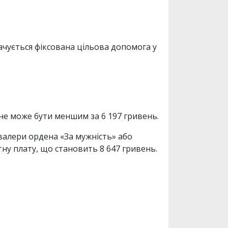
ачується фіксована цільова допомога у
 не може бути меншим за 6 197 гривень.
авалери ордена «За мужність» або
ну плату, що становить 8 647 гривень.