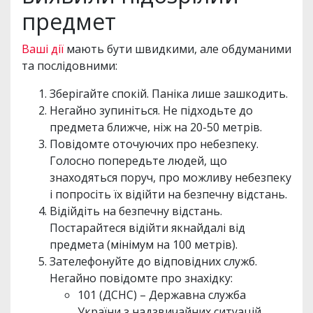
предмет
Ваші дії
мають бути швидкими, але обдуманими
та послідовними:
Зберігайте спокій. Паніка лише зашкодить.
Негайно зупиніться. Не підходьте до
предмета ближче, ніж на 20-50 метрів.
Повідомте оточуючих про небезпеку.
Голосно попередьте людей, що
знаходяться поруч, про можливу небезпеку
і попросіть їх відійти на безпечну відстань.
Відійдіть на безпечну відстань.
Постарайтеся відійти якнайдалі від
предмета (мінімум на 100 метрів).
Зателефонуйте до відповідних служб.
Негайно повідомте про знахідку:
101 (ДСНС) – Державна служба
України з надзвичайних ситуацій.