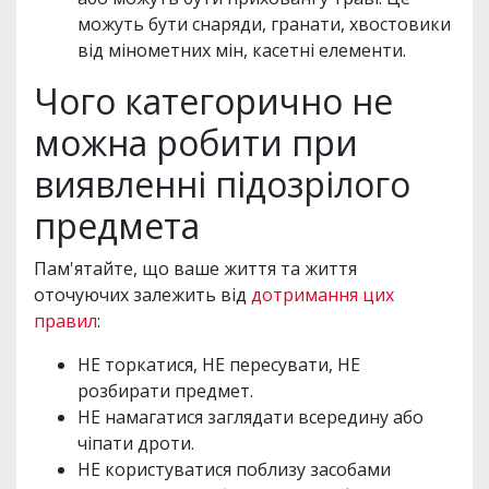
можуть бути снаряди, гранати, хвостовики
від мінометних мін, касетні елементи.
Чого категорично не
можна робити при
виявленні підозрілого
предмета
Пам'ятайте, що ваше життя та життя
оточуючих залежить від
дотримання цих
правил
:
НЕ торкатися, НЕ пересувати, НЕ
розбирати предмет.
НЕ намагатися заглядати всередину або
чіпати дроти.
НЕ користуватися поблизу засобами