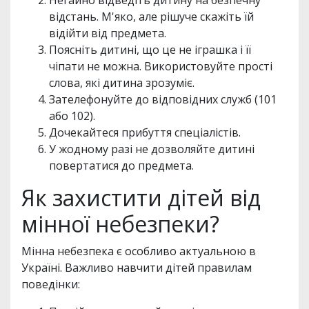
Негайно відведіть дитину на безпечну
відстань. М'яко, але рішуче скажіть їй
відійти від предмета.
Поясніть дитині, що це не іграшка і її
чіпати не можна. Використовуйте прості
слова, які дитина зрозуміє.
Зателефонуйте до відповідних служб (101
або 102).
Дочекайтеся прибуття спеціалістів.
У жодному разі не дозволяйте дитині
повертатися до предмета.
Як захистити дітей від
мінної небезпеки?
Мінна небезпека є особливо актуальною в
Україні. Важливо навчити дітей правилам
поведінки: