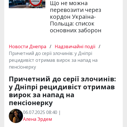
Що не можна
перевозити через
кордон Україна-
Польща: список
основних заборон
Новости Днепра
/
Надзвичайні події
/
Причетний до серії злочинів: у Дніпрі
рецидивіст отримав вирок за напад на
пенсіонерку
Причетний до серії злочинів:
у Дніпрі рецидивіст отримав
вирок за напад на
пенсіонерку
06.07.2025 08:40 |
Алена Эрдем