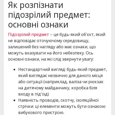
Як розпізнати
підозрілий предмет:
основні ознаки
Підозрілий предмет
– це будь-який об'єкт, який
не відповідає оточуючому середовищу,
залишений без нагляду або має ознаки, що
можуть вказувати на його небезпеку. Ось
основні ознаки, на які слід звернути увагу:
Нестандартний вигляд: будь-який предмет,
який виглядає незвично для даного місця
або ситуації (наприклад, валіза чи рюкзак
на дитячому майданчику, коробка біля
входу в під'їзд).
Наявність проводів, скотчу, ізоляційної
стрічки: ці елементи можуть бути ознакою
вибухового пристрою.