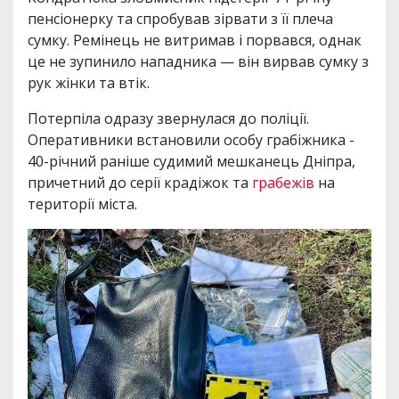
пенсіонерку та спробував зірвати з її плеча
сумку. Ремінець не витримав і порвався, однак
це не зупинило нападника — він вирвав сумку з
рук жінки та втік.
Потерпіла одразу звернулася до поліції.
Оперативники встановили особу грабіжника -
40-річний раніше судимий мешканець Дніпра,
причетний до серії крадіжок та
грабежів
на
території міста.