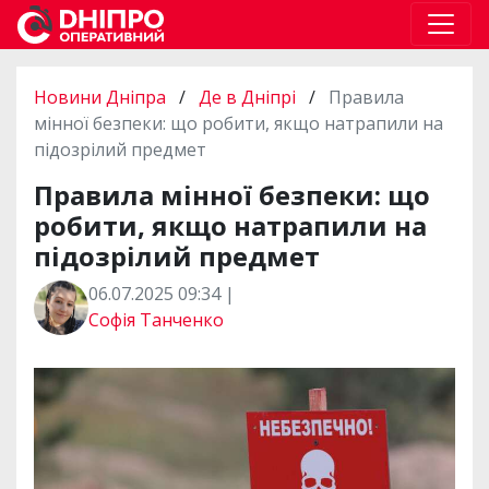
Новини Дніпра
/
Де в Дніпрі
/
Правила
мінної безпеки: що робити, якщо натрапили на
підозрілий предмет
Правила мінної безпеки: що
робити, якщо натрапили на
підозрілий предмет
06.07.2025 09:34 |
Софія Танченко