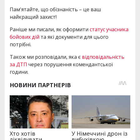
Пам'ятайте, що обізнаність – це ваш
найкращий захист!
Раніше ми писали, як оформити
статус учасника
бойових дій
та які документи для цього
потрібні.
Також ми розповідали, яка є
відповідальність
за ДТП
через порушення комендантської
години.