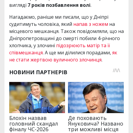
вигляді
7 років позбавлення волі
.
Нагадаємо, раніше ми писали, що у Дніпрі
судитимуть чоловіка, який
напав з ножем
на
місцевого мешканця. Також повідомляли, що на
Дніпропетровщині до смерті побили 4-річного
хлопчика, у злочині
підозрюють матір та її
співмешканця
. А ще ми ділилися порадами,
як
не стати жертвою вуличного злочинця
.