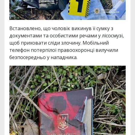
Встановлено, що чоловік викинув її сумку з
документами та особистими речами у лісосмузі,
щоб приховати сліди злочину. Мобільний
телефон потерпілої правоохоронці вилучили
безпосередньо у нападника.