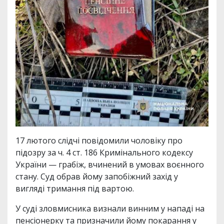
17 лютого слідчі повідомили чоловіку про
підозру за ч. 4 ст. 186 Кримінального кодексу
України — грабіж, вчинений в умовах воєнного
стану. Суд обрав йому запобіжний захід у
вигляді тримання під вартою.
У суді зловмисника визнали винним у нападі на
пенсіонерку та призначили йому покарання у