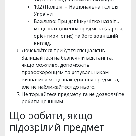
102 (Поліція) – Національна поліція
України.
Важливо: При дзвінку чітко назвіть
місцезнаходження предмета (адреса,
орієнтири, опис) та його зовнішній
вигляд.
Дочекайтеся прибуття спеціалістів.
Залишайтеся на безпечній відстані та,
якщо можливо, допоможіть
правоохоронцям та рятувальникам
визначити місцезнаходження предмета,
але не наближайтеся до нього.
Не торкайтеся предмету та не дозволяйте
робити це іншим.
Що робити, якщо
підозрілий предмет