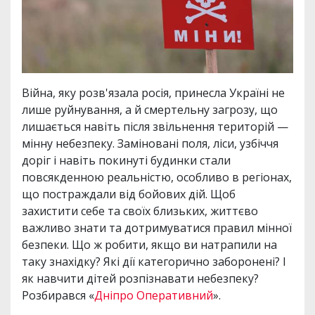
Війна, яку розв'язала росія, принесла Україні не
лише руйнування, а й смертельну загрозу, що
лишається навіть після звільнення територій —
мінну небезпеку. Заміновані поля, ліси, узбіччя
доріг і навіть покинуті будинки стали
повсякденною реальністю, особливо в регіонах,
що постраждали від бойових дій. Щоб
захистити себе та своїх близьких, життєво
важливо знати та дотримуватися правил мінної
безпеки. Що ж робити, якщо ви натрапили на
таку знахідку? Які дії категорично заборонені? І
як навчити дітей розпізнавати небезпеку?
Розбирався «
Дніпро Оперативний
».