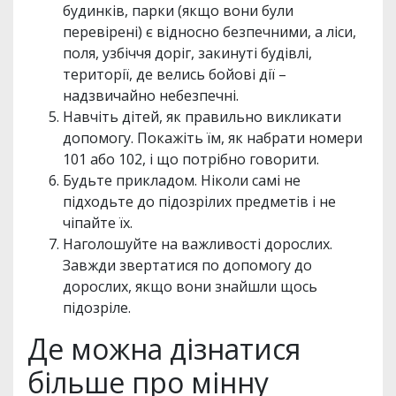
будинків, парки (якщо вони були
перевірені) є відносно безпечними, а ліси,
поля, узбіччя доріг, закинуті будівлі,
території, де велись бойові дії –
надзвичайно небезпечні.
Навчіть дітей, як правильно викликати
допомогу. Покажіть їм, як набрати номери
101 або 102, і що потрібно говорити.
Будьте прикладом. Ніколи самі не
підходьте до підозрілих предметів і не
чіпайте їх.
Наголошуйте на важливості дорослих.
Завжди звертатися по допомогу до
дорослих, якщо вони знайшли щось
підозріле.
Де можна дізнатися
більше про мінну