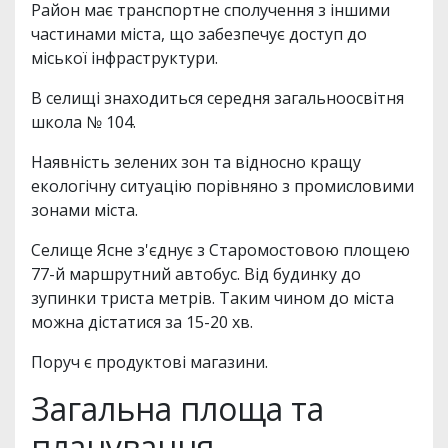
Район має транспортне сполучення з іншими
частинами міста, що забезпечує доступ до
міської інфраструктури.
В селищі знаходиться середня загальноосвітня
школа № 104.
Наявність зелених зон та відносно кращу
екологічну ситуацію порівняно з промисловими
зонами міста.
Селище Ясне з'єднує з Старомостовою площею
77-й маршрутний автобус. Від будинку до
зупинки триста метрів. Таким чином до міста
можна дістатися за 15-20 хв.
Поруч є продуктові магазини.
Загальна площа та
планування