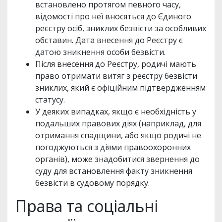
встановлено протягом певного часу,
відомості про неї вносяться до Єдиного
реєстру осіб, зниклих безвісти за особливих
обставин. Дата внесення до Реєстру є
датою зникнення особи безвісти.
Після внесення до Реєстру, родичі мають
право отримати витяг з реєстру безвісти
зниклих, який є офіційним підтвердженням
статусу.
У деяких випадках, якщо є необхідність у
подальших правових діях (наприклад, для
отримання спадщини, або якщо родичі не
погоджуються з діями правоохоронних
органів), може знадобитися звернення до
суду для встановлення факту зникнення
безвісти в судовому порядку.
Права та соціальні