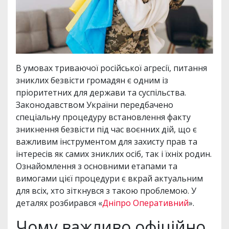
В умовах триваючої російської агресії, питання
зниклих безвісти громадян є одним із
пріоритетних для держави та суспільства.
Законодавством України передбачено
спеціальну процедуру встановлення факту
зникнення безвісти під час воєнних дій, що є
важливим інструментом для захисту прав та
інтересів як самих зниклих осіб, так і їхніх родин.
Ознайомлення з основними етапами та
вимогами цієї процедури є вкрай актуальним
для всіх, хто зіткнувся з такою проблемою. У
деталях розбирався «
Дніпро Оперативний
».
Чому важливо офіційно