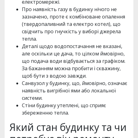
електромережі.
Про наявність газу в будинку нічого не
зазначено, проте є комбіноване опалення
(твердопаливний та електро котел), що
свідчить про гнучкість у виборі джерела
тепла.
Деталі щодо водопостачання не вказані,
але оскільки це дача, то цілком ймовірно,
що подача води відбувається за графіком.
За бажанням можна пробити і скважину,
щоб бути з водою завжди.
Санвузол у будинку, що, ймовірно, означає
наявність вигрібної ями або локальної
системи.
Стіни будинку утеплені, що сприяє
збереженню тепла.
Який стан будинку та чи