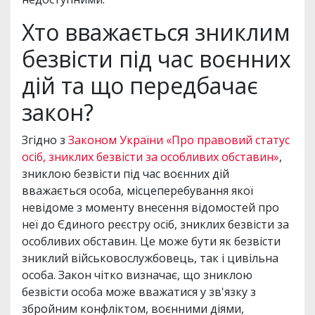
Хто вважається зниклим
безвісти під час воєнних
дій та що передбачає
закон?
Згідно з
Законом України «Про правовий статус
осіб, зниклих безвісти за особливих обставин»
,
зниклою безвісти під час воєнних дій
вважається особа, місцеперебування якої
невідоме з моменту внесення відомостей про
неї до Єдиного реєстру осіб, зниклих безвісти за
особливих обставин. Це може бути як безвісти
зниклий військовослужбовець, так і цивільна
особа. Закон чітко визначає, що зниклою
безвісти особа може вважатися у зв'язку з
збройним конфліктом, воєнними діями,