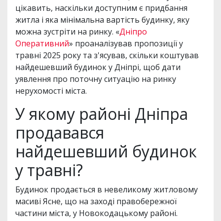
цікавить, наскільки доступним є придбання
житла і яка мінімальна вартість будинку, яку
можна зустріти на ринку. «
Дніпро
Оперативний
» проаналізував пропозиції у
травні 2025 року та з'ясував, скільки коштував
найдешевший будинок у Дніпрі, щоб дати
уявлення про поточну ситуацію на ринку
нерухомості міста.
У якому районі Дніпра
продавався
найдешевший будинок
у травні?
Будинок продається в невеликому житловому
масиві Ясне, що на заході правобережної
частини міста, у Новокодацькому районі.