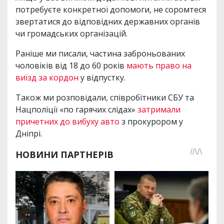
потребуєте конкретної допомоги, не соромтеся
звертатися до відповідних державних органів
чи громадських організацій.
Раніше ми писали, частина заброньованих
чоловіків від 18 до 60 років
мають право на
виїзд за кордон
у відпустку.
Також ми розповідали, співробітники СБУ та
Нацполіції «по гарячих слідах»
затримали
причетних до вибуху авто
з прокурором у
Дніпрі.