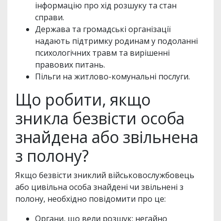
інформацію про хід розшуку та стан
справи.
Держава та громадські організації
надають підтримку родинам у подоланні
психологічних травм та вирішенні
правових питань.
Пільги на житлово-комунальні послуги.
Що робити, якщо
зникла безвісти особа
знайдена або звільнена
з полону?
Якщо безвісти зниклий військовослужбовець
або цивільна особа знайдені чи звільнені з
полону, необхідно повідомити про це:
Органи, що вели розшук: негайно