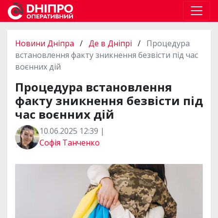
Новини Дніпра
/
Де в Дніпрі
/
Процедура
встановлення факту зникнення безвісти під час
воєнних дій
Процедура встановлення
факту зникнення безвісти під
час воєнних дій
10.06.2025 12:39 |
Софія Танченко