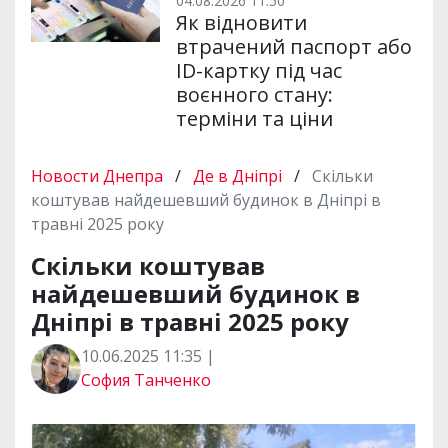
04.08.2026 11:50
Як відновити
втрачений паспорт або
ID-картку під час
воєнного стану:
терміни та ціни
Новости Днепра
/
Де в Дніпрі
/
Скільки
коштував найдешевший будинок в Дніпрі в
травні 2025 року
Скільки коштував
найдешевший будинок в
Дніпрі в травні 2025 року
10.06.2025 11:35 |
София Танченко