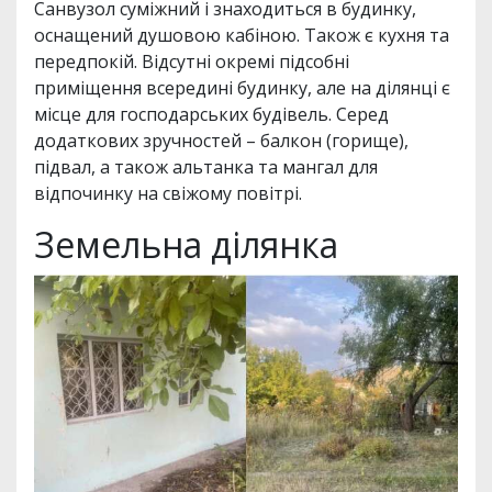
Санвузол суміжний і знаходиться в будинку,
оснащений душовою кабіною. Також є кухня та
передпокій. Відсутні окремі підсобні
приміщення всередині будинку, але на ділянці є
місце для господарських будівель. Серед
додаткових зручностей – балкон (горище),
підвал, а також альтанка та мангал для
відпочинку на свіжому повітрі.
Земельна ділянка