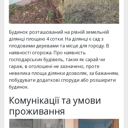
Будинок розташований на рівній земельній
ділянці площею 4 сотки. На ділянці є сад з
плодовими деревами та місце для городу. В
наявності огорожа. Про наявність
господарських будівель, таких як сарай чи
гараж, в оголошені не зазначено, проте
невелика площа ділянки дозволяє, за бажанням,
побудувати додаткові споруди або розширити
будинок.
Комунікації та умови
проживання