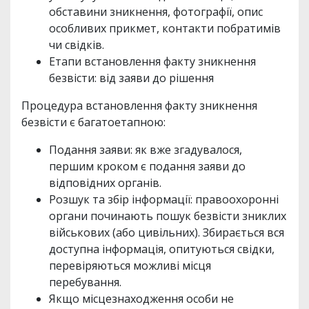
обставини зникнення, фотографії, опис
особливих прикмет, контакти побратимів
чи свідків.
Етапи встановлення факту зникнення
безвісти: від заяви до рішення
Процедура встановлення факту зникнення
безвісти є багатоетапною:
Подання заяви: як вже згадувалося,
першим кроком є подання заяви до
відповідних органів.
Розшук та збір інформації: правоохоронні
органи починають пошук безвісти зниклих
військових (або цивільних). Збирається вся
доступна інформація, опитуються свідки,
перевіряються можливі місця
перебування.
Якщо місцезнаходження особи не