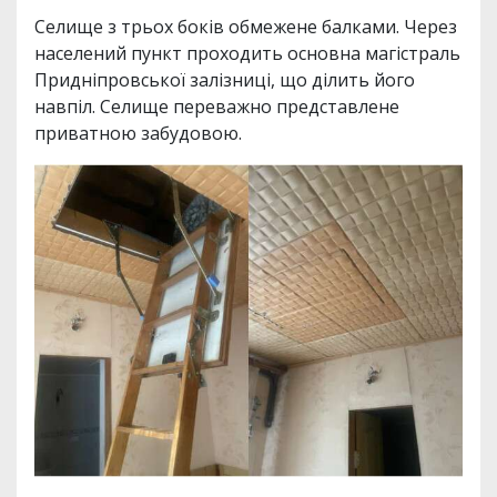
Селище з трьох боків обмежене балками. Через
населений пункт проходить основна магістраль
Придніпровської залізниці, що ділить його
навпіл. Селище переважно представлене
приватною забудовою.