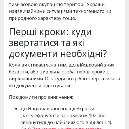
тимчасовою окупацією території України,
надзвичайними ситуаціями техногенного чи
природного характеру тощо.
Перші кроки: куди
звертатися та які
документи необхідні?
Коли ви стикаєтеся з тим, що військовий зник
безвісти, або цивільна особа, перші кроки є
вирішальними. Ось куди потрібно звертатися та
які документи підготувати:
Повідомити про зникнення:
До Національної поліції України
(зателефонувати за номером 102 або
звернутися до найближчого відділення).