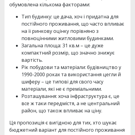
обумовлена кількома факторами:
Тип будинку: це дача, хоч і придатна для
постійного проживання, що часто впливає
на її ринкову оцінку порівняно з
повноцінними житловими будинками.
Загальна площа: 31 кв.м – це дуже
компактний розмір, що значно знижує
вартість.
Рік побудови та матеріали: будівництво у
1990-2000 роках та використання цегли й
шиферу – це типові для свого часу
матеріали, які не є преміальними.
Розташування: хоча інфраструктура є, це
все ж таки передмістя, а не центральний
район, що також впливає на ціну.
Ця пропозиція є вигідною для тих, хто шукає
бюджетний варіант для постійного проживання