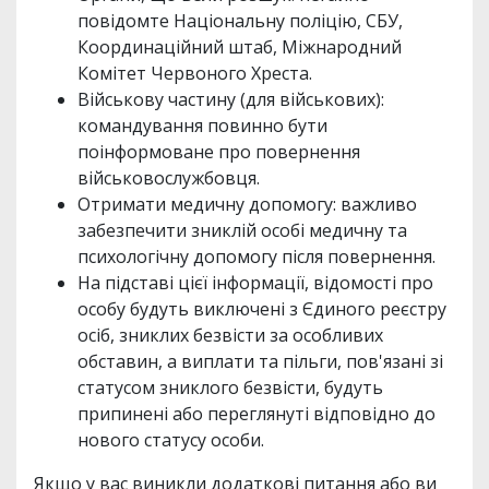
повідомте Національну поліцію, СБУ,
Координаційний штаб, Міжнародний
Комітет Червоного Хреста.
Військову частину (для військових):
командування повинно бути
поінформоване про повернення
військовослужбовця.
Отримати медичну допомогу: важливо
забезпечити зниклій особі медичну та
психологічну допомогу після повернення.
На підставі цієї інформації, відомості про
особу будуть виключені з Єдиного реєстру
осіб, зниклих безвісти за особливих
обставин, а виплати та пільги, пов'язані зі
статусом зниклого безвісти, будуть
припинені або переглянуті відповідно до
нового статусу особи.
Якщо у вас виникли додаткові питання або ви