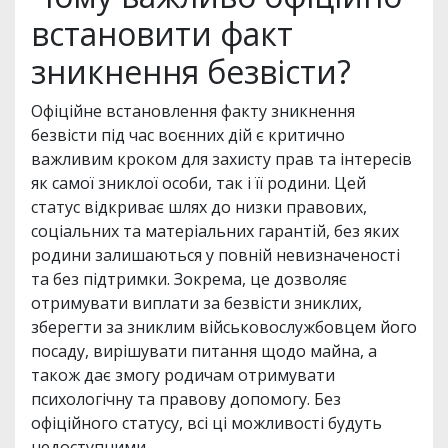
встановити факт
зникнення безвісти?
Офіційне встановлення факту зникнення
безвісти під час воєнних дій є критично
важливим кроком для захисту прав та інтересів
як самої зниклої особи, так і її родини. Цей
статус відкриває шлях до низки правових,
соціальних та матеріальних гарантій, без яких
родини залишаються у повній невизначеності
та без підтримки. Зокрема, це дозволяє
отримувати виплати за безвісти зниклих,
зберегти за зниклим військовослужбовцем його
посаду, вирішувати питання щодо майна, а
також дає змогу родичам отримувати
психологічну та правову допомогу. Без
офіційного статусу, всі ці можливості будуть
недоступними.