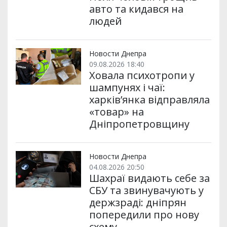
авто та кидався на
людей
Новости Днепра
09.08.2026 18:40
Ховала психотропи у
шампунях і чаї:
харків’янка відправляла
«товар» на
Дніпропетровщину
Новости Днепра
04.08.2026 20:50
Шахраї видають себе за
СБУ та звинувачують у
держзраді: дніпрян
попередили про нову
схему