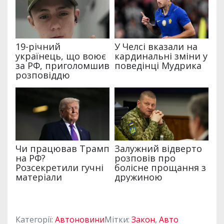
Категорії:
Автоновини
Мітки:
Закон
,
Авто