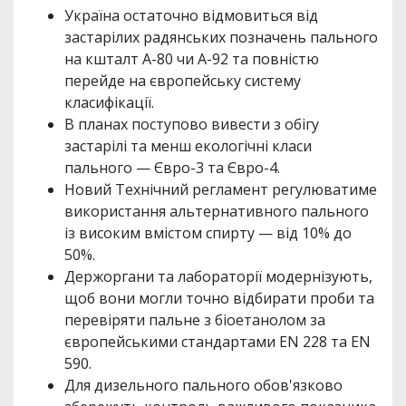
Україна остаточно відмовиться від
застарілих радянських позначень пального
на кшталт А-80 чи А-92 та повністю
перейде на європейську систему
класифікації.
В планах поступово вивести з обігу
застарілі та менш екологічні класи
пального — Євро-3 та Євро-4.
Новий Технічний регламент регулюватиме
використання альтернативного пального
із високим вмістом спирту — від 10% до
50%.
Держоргани та лабораторії модернізують,
щоб вони могли точно відбирати проби та
перевіряти пальне з біоетанолом за
європейськими стандартами EN 228 та EN
590.
Для дизельного пального обов'язково