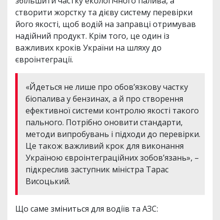
збільшити частку екологічного палива, а
створити жорстку та дієву систему перевірки
його якості, щоб водій на заправці отримував
надійний продукт. Крім того, це один із
важливих кроків України на шляху до
євроінтеграції.
«Йдеться не лише про обов’язкову частку
біопалива у бензинах, а й про створення
ефективної системи контролю якості такого
пального. Потрібно оновити стандарти,
методи випробувань і підходи до перевірки.
Це також важливий крок для виконання
Україною євроінтеграційних зобов’язань», –
підкреслив заступник міністра Тарас
Висоцький.
Що саме зміниться для водіїв та АЗС: