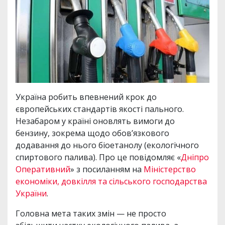
Україна робить впевнений крок до
європейських стандартів якості пального.
Незабаром у країні оновлять вимоги до
бензину, зокрема щодо обов’язкового
додавання до нього біоетанолу (екологічного
спиртового палива). Про це повідомляє «
Дніпро
Оперативний
» з посиланням на
Міністерство
економіки, довкілля та сільського господарства
України
.
Головна мета таких змін — не просто