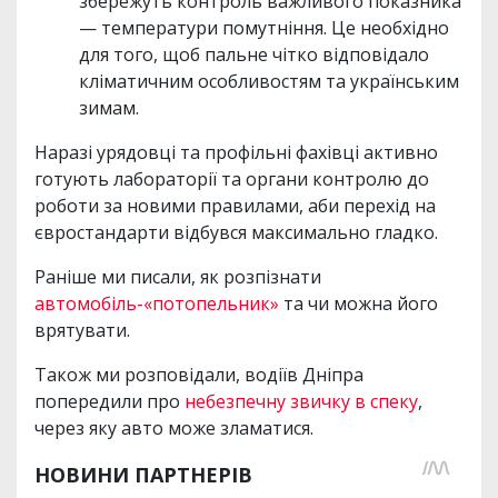
збережуть контроль важливого показника
— температури помутніння. Це необхідно
для того, щоб пальне чітко відповідало
кліматичним особливостям та українським
зимам.
Наразі урядовці та профільні фахівці активно
готують лабораторії та органи контролю до
роботи за новими правилами, аби перехід на
євростандарти відбувся максимально гладко.
Раніше ми писали, як розпізнати
автомобіль-«потопельник»
та чи можна його
врятувати.
Також ми розповідали, водіїв Дніпра
попередили про
небезпечну звичку в спеку
,
через яку авто може зламатися.