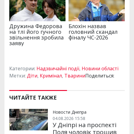
Категории:
Надзвичайні події
,
Новини області
Метки:
Діти
,
Кримінал
,
Тварини
Поделиться:
ЧИТАЙТЕ ТАКЖЕ
Новости Днепра
04.08.2026 15:58
У Дніпрі на проспекті
Поля чоловік трощив