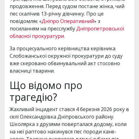
продовження. Перед судом постане жінка, чий
пес скалічив 13-річну дівчинку. Про це
повідомляє «
Дніпро Оперативний
» з
посиланням на пресслужбу
Дніпропетровської
обласної прокуратури
.
За процесуального керівництва керівника
Слобожанської окружної прокуратури до суду
вже скеровано обвинувальний акт стосовно
власниці тварини.
Що відомо про
трагедію?
Жахливий інцидент стався 4 березня 2026 року в
селі Олександрівка Дніпровського району.
Школярка з друзями поверталася додому, коли
на неї раптово накинувся пес породи кане-