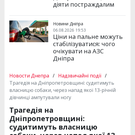
діяти постраждалим
Новини Дніпра
06.08.2026 19:53
Ціни на пальне можуть
стабілізуватися: чого
очікувати на АЗС
Дніпра
Новости Днепра
/
Надзвичайні події
/
Трагедія на Дніпропетровщині: судитимуть
власницю собаки, через напад якої 13-річній
дівчинці ампутували ногу
Трагедія на
Дніпропетровщині:
судитимуть власницю