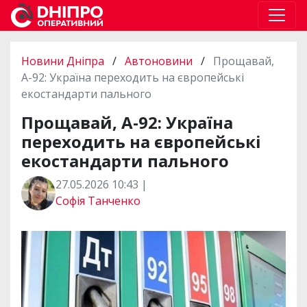
Новини Дніпра
/
Автоновини
/
Прощавай,
А-92: Україна переходить на європейські
екостандарти пального
Прощавай, А-92: Україна
переходить на європейські
екостандарти пального
27.05.2026 10:43 |
Софія Танченко