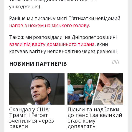
ушкодження).
Раніше ми писали, у місті П’ятихатки невідомий
напав з ножем на міського голову
.
Також ми розповідали, на Дніпропетровщині
взяли під варту домашнього тирана
, який
катував вагітну неповнолітню через ревнощі.