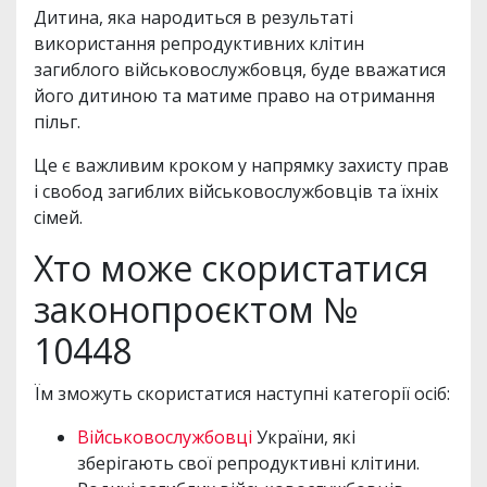
Дитина, яка народиться в результаті
використання репродуктивних клітин
загиблого військовослужбовця, буде вважатися
його дитиною та матиме право на отримання
пільг.
Це є важливим кроком у напрямку захисту прав
і свобод загиблих військовослужбовців та їхніх
сімей.
Хто може скористатися
законопроєктом №
10448
Їм зможуть скористатися наступні категорії осіб:
Військовослужбовці
України, які
зберігають свої репродуктивні клітини.