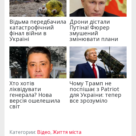
Категории:
Відео
,
Життя міста