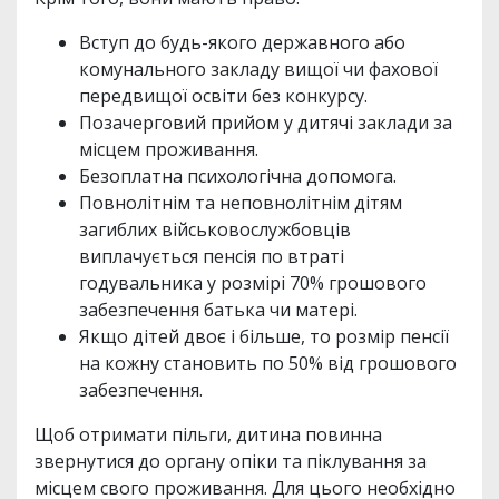
Вступ до будь-якого державного або
комунального закладу вищої чи фахової
передвищої освіти без конкурсу.
Позачерговий прийом у дитячі заклади за
місцем проживання.
Безоплатна психологічна допомога.
Повнолітнім та неповнолітнім дітям
загиблих військовослужбовців
виплачується пенсія по втраті
годувальника у розмірі 70% грошового
забезпечення батька чи матері.
Якщо дітей двоє і більше, то розмір пенсії
на кожну становить по 50% від грошового
забезпечення.
Щоб отримати пільги, дитина повинна
звернутися до органу опіки та піклування за
місцем свого проживання. Для цього необхідно