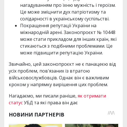
нагадуванням про їхню мужність і героїзм.
Це може зміцнити дух патріотизму та
солідарності в українському суспільстві.
Покращення репутації України на
міжнародній арені. Законопроєкт № 10448
може стати прикладом для інших країн, які
стикаються з подібними проблемами. Це
може підвищити репутацію України.
Звичайно, цей законопроєкт не є панацеєю від
усіх проблем, пов'язаних із втратою
військовослужбовців. Однак він є важливим
кроком у напрямку вирішення цих проблем.
Нагадаємо, ми писали раніше,
як отримати
статус
УБД та які права він дає