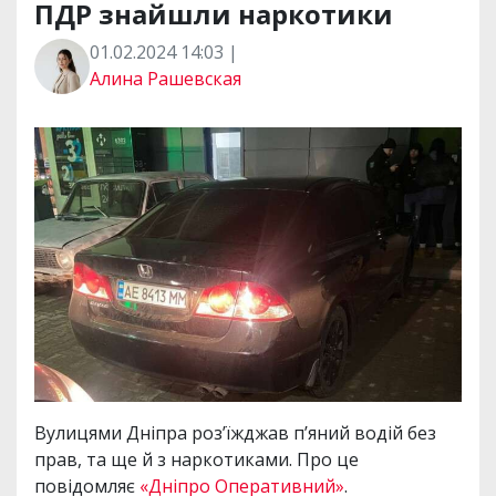
ПДР знайшли наркотики
01.02.2024 14:03 |
Алина Рашевская
Вулицями Дніпра роз’їжджав п’яний водій без
прав, та ще й з наркотиками. Про це
повідомляє
«Дніпро Оперативний»
.