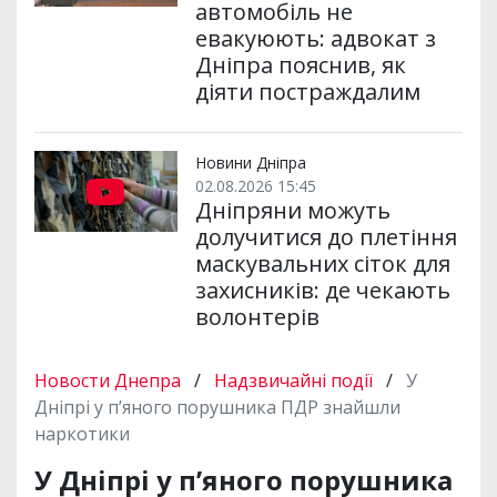
автомобіль не
евакуюють: адвокат з
Дніпра пояснив, як
діяти постраждалим
Новини Дніпра
02.08.2026 15:45
Дніпряни можуть
долучитися до плетіння
маскувальних сіток для
захисників: де чекають
волонтерів
Новости Днепра
/
Надзвичайні події
/
У
Дніпрі у п’яного порушника ПДР знайшли
наркотики
У Дніпрі у п’яного порушника