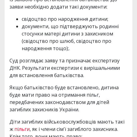
заяви необхідно додати такі документи:
свідоцтво про народження дитини;
документи, що підтверджують родинні
стосунки матері дитини з захисником
(свідоцтво про шлюб, свідоцтво про
народження тощо);.
Суд розглядає заяву та призначає експертизу
ДНК. Результати експертизи є вирішальними
для встановлення батьківства.
Якщо батьківство буде встановлено, дитина
буде мати право на отримання пільг,
передбачених законодавством для дітей
загиблих захисників України.
Діти загиблих військовослужбовців мають такі
ж
пільги
, як і члени сім'ї загиблого захисника.
Крім того, вони мають право: