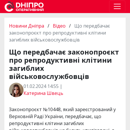
Новини Дніпра
/
Відео
/
Що передбачає
законопроєкт про репродуктивні клітини
загиблих військовослужбовців
Що передбачає законопроєкт
про репродуктивні клітини
загиблих
військовослужбовців
01.02.2024 14:55 |
Катерина Швець
Законопроєкт №10448, який зареєстрований у
Верховній Раді України, передбачає, що
репродуктивні клітини загиблих