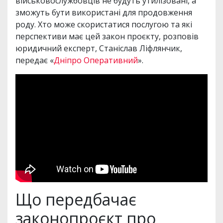
військовослужбовців не будуть утилізовані, а
зможуть бути використані для продовження
роду. Хто може скористатися послугою та які
перспективи має цей закон проєкту, розповів
юридичний експерт, Станіслав Ліфлянчик,
передає «
Дніпро Оперативний
».
Що передбачає
законопроєкт про