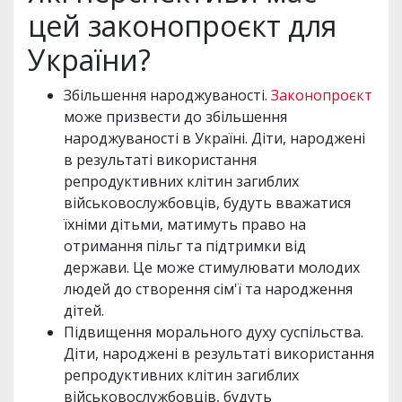
цей законопроєкт для
України?
Збільшення народжуваності.
Законопроєкт
може призвести до збільшення
народжуваності в Україні. Діти, народжені
в результаті використання
репродуктивних клітин загиблих
військовослужбовців, будуть вважатися
їхніми дітьми, матимуть право на
отримання пільг та підтримки від
держави. Це може стимулювати молодих
людей до створення сім'ї та народження
дітей.
Підвищення морального духу суспільства.
Діти, народжені в результаті використання
репродуктивних клітин загиблих
військовослужбовців, будуть