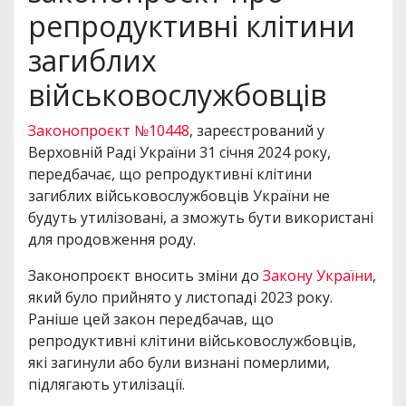
репродуктивні клітини
загиблих
військовослужбовців
Законопроєкт №10448
, зареєстрований у
Верховній Раді України 31 січня 2024 року,
передбачає, що репродуктивні клітини
загиблих військовослужбовців України не
будуть утилізовані, а зможуть бути використані
для продовження роду.
Законопроєкт вносить зміни до
Закону України
,
який було прийнято у листопаді 2023 року.
Раніше цей закон передбачав, що
репродуктивні клітини військовослужбовців,
які загинули або були визнані померлими,
підлягають утилізації.