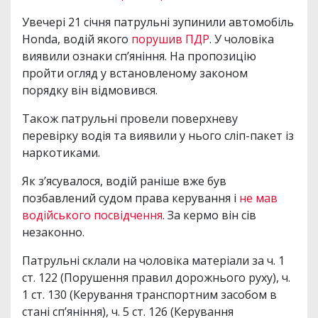
Увечері 21 січня патрульні зупинили автомобіль
Honda, водій якого
порушив ПДР
. У чоловіка
виявили ознаки сп’яніння. На пропозицію
пройти огляд у встановленому законом
порядку він відмовився.
Також патрульні провели поверхневу
перевірку водія та виявили у нього сліп-пакет із
наркотиками.
Як з’ясувалося, водій раніше вже був
позбавлений судом права керування і
не мав
водійського посвідчення
. За кермо він сів
незаконно.
Патрульні склали на чоловіка матеріали за ч. 1
ст. 122 (Порушення правил дорожнього руху), ч.
1 ст. 130 (Керування транспортним засобом в
стані сп’яніння), ч. 5 ст. 126 (Керування