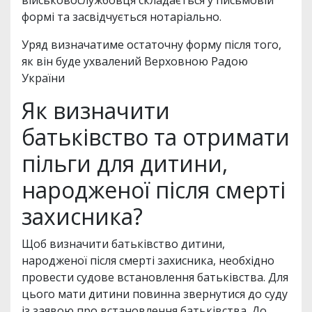
військовослужбовця складається у письмовій
формі та засвідчується нотаріально.
Уряд визначатиме остаточну форму після того,
як він буде ухвалений Верховною Радою
України
Як визначити
батьківство та отримати
пільги для дитини,
народженої після смерті
захисника?
Щоб визначити батьківство дитини,
народженої після смерті захисника, необхідно
провести судове встановлення батьківства. Для
цього мати дитини повинна звернутися до суду
із заявою про встановлення батьківства. До