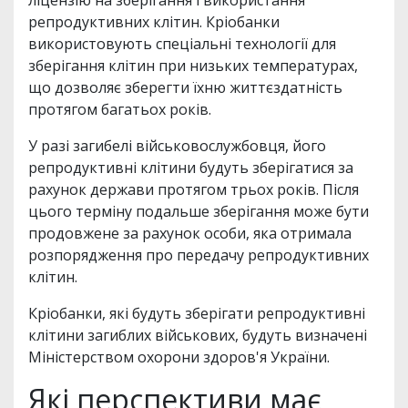
ліцензію на зберігання і використання
репродуктивних клітин. Кріобанки
використовують спеціальні технології для
зберігання клітин при низьких температурах,
що дозволяє зберегти їхню життєздатність
протягом багатьох років.
У разі загибелі військовослужбовця, його
репродуктивні клітини будуть зберігатися за
рахунок держави протягом трьох років. Після
цього терміну подальше зберігання може бути
продовжене за рахунок особи, яка отримала
розпорядження про передачу репродуктивних
клітин.
Кріобанки, які будуть зберігати репродуктивні
клітини загиблих військових, будуть визначені
Міністерством охорони здоров'я України.
Які перспективи має