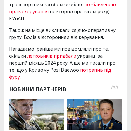
транспортним засобом особою,
позбавленою
права керування
повторно протягом року)
КУпАП.
Також на місце викликали слідчо-оперативну
групу. Водія відсторонили від керування.
Нагадаємо, раніше ми повідомляли про те,
скільки
легковиків придбали
українці за
перший місяць 2024 року. А ще ми писали про
те, що у Кривому Розі Daewoo
потрапив під
фуру
.