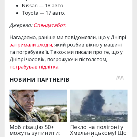
Nissan — 18 авто.
Toyota — 17 авто.
Джерело:
Опендатабот.
Нагадаємо, раніше ми повідомляли, що у Дніпрі
затримали злодія,
який розбив вікно у машині
та пограбував її. Також ми писали про те, що у
Дніпрі чоловік, погрожуючи пістолетом,
пограбував підлітка.