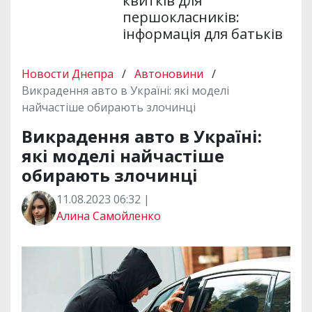
квитків для
першокласників:
інформація для батьків
Новости Днепра
/
Автоновини
/
Викрадення авто в Україні: які моделі
найчастіше обирають злочинці
Викрадення авто в Україні:
які моделі найчастіше
обирають злочинці
11.08.2023 06:32 |
Алина Самойленко