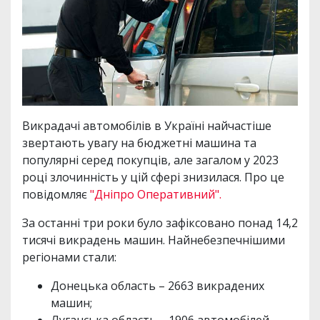
Викрадачі автомобілів в Україні найчастіше
звертають увагу на бюджетні машина та
популярні серед покупців, але загалом у 2023
році злочинність у цій сфері знизилася. Про це
повідомляє
"Дніпро Оперативний".
За останні три роки було зафіксовано понад 14,2
тисячі викрадень машин. Найнебезпечнішими
регіонами стали:
Донецька область – 2663 викрадених
машин;
Луганська область – 1906 автомобілей