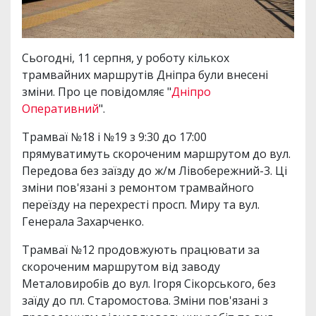
Сьогодні, 11 серпня, у роботу кількох
трамвайних маршрутів Дніпра були внесені
зміни. Про це повідомляє "
Дніпро
Оперативний
".
Трамваї №18 і №19 з 9:30 до 17:00
прямуватимуть скороченим маршрутом до вул.
Передова без заїзду до ж/м Лівобережний-3. Ці
зміни пов'язані з ремонтом трамвайного
переїзду на перехресті просп. Миру та вул.
Генерала Захарченко.
Трамваї №12 продовжують працювати за
скороченим маршрутом від заводу
Металовиробів до вул. Ігоря Сікорського, без
заїду до пл. Старомостова. Зміни пов'язані з