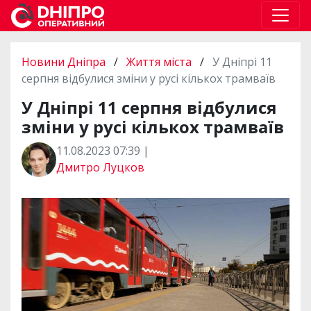
Новини Дніпра
/
Життя міста
/
У Дніпрі 11
серпня відбулися зміни у русі кількох трамваїв
У Дніпрі 11 серпня відбулися
зміни у русі кількох трамваїв
11.08.2023 07:39 |
Дмитро Луцков