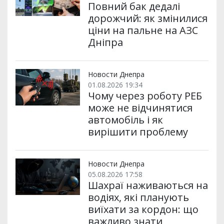
Повний бак дедалі
дорожчий: як змінилися
ціни на пальне на АЗС
Дніпра
Новости Днепра
01.08.2026 19:34
Чому через роботу РЕБ
може не відчинятися
автомобіль і як
вирішити проблему
Новости Днепра
05.08.2026 17:58
Шахраї наживаються на
водіях, які планують
виїхати за кордон: що
важливо знати