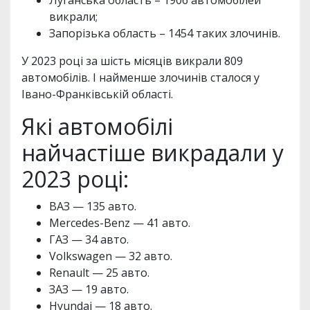
викрали;
Запорізька область – 1454 таких злочинів.
У 2023 році за шість місяців викрали 809
автомобілів. І найменше злочинів сталося у
Івано-Франківській області.
Які автомобілі
найчастіше викрадали у
2023 році:
ВАЗ — 135 авто.
Mercedes-Benz — 41 авто.
ГАЗ — 34 авто.
Volkswagen — 32 авто.
Renault — 25 авто.
ЗАЗ — 19 авто.
Hyundai — 18 авто.