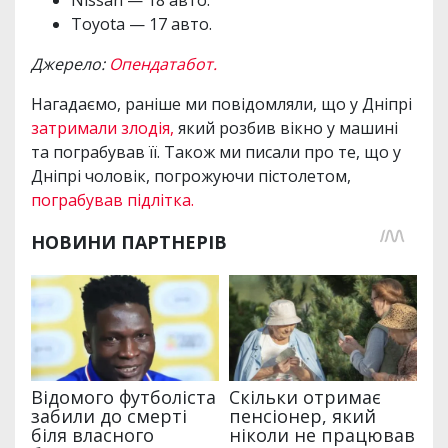
Nissan — 18 авто.
Toyota — 17 авто.
Джерело:
Опендатабот.
Нагадаємо, раніше ми повідомляли, що у Дніпрі
затримали злодія,
який розбив вікно у машині
та пограбував її. Також ми писали про те, що у
Дніпрі чоловік, погрожуючи пістолетом,
пограбував підлітка.