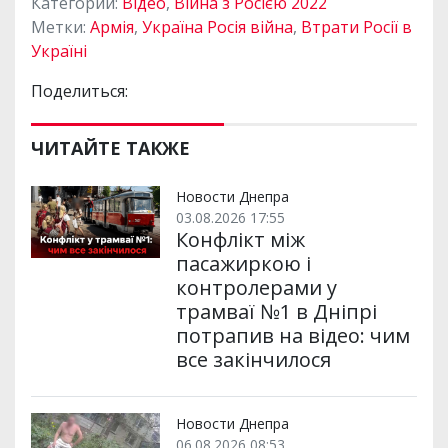
Категории:
Відео
,
Війна з Росією 2022
Метки:
Армія
,
Україна Росія війна
,
Втрати Росії в
Україні
Поделиться:
ЧИТАЙТЕ ТАКЖЕ
Новости Днепра
03.08.2026 17:55
Конфлікт між
пасажиркою і
контролерами у
трамваї №1 в Дніпрі
потрапив на відео: чим
все закінчилося
Новости Днепра
06.08.2026 08:53