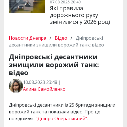
07.08.2026 20:49
Які правила
дорожнього руху
змінилися у 2026 році
Новости Днепра
/
Відео
/
Дніпровські
десантники знищили ворожий танк: відео
Дніпровські десантники
знищили ворожий танк:
відео
10.08.2023 23:48 |
Алина Самойленко
Дніпровські десантники із 25 бригади знищили
ворожий танк та показали відео. Про це
повідомляє
"Дніпро Оперативний".