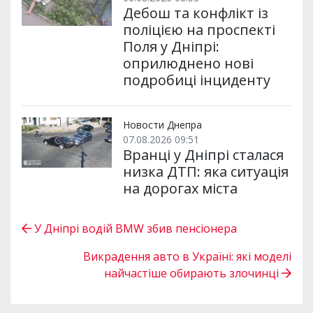
Дебош та конфлікт із
поліцією на проспекті
Поля у Дніпрі:
оприлюднено нові
подробиці інциденту
Новости Днепра
07.08.2026 09:51
Вранці у Дніпрі сталася
низка ДТП: яка ситуація
на дорогах міста
У Дніпрі водій BMW збив пенсіонера
Викрадення авто в Україні: які моделі
найчастіше обирають злочинці