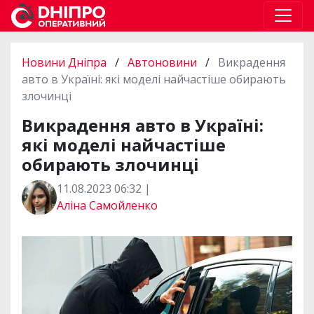
Новини Дніпра
/
Автоновини
/
Викрадення
авто в Україні: які моделі найчастіше обирають
злочинці
Викрадення авто в Україні:
які моделі найчастіше
обирають злочинці
11.08.2023 06:32 |
Аліна Самойленко