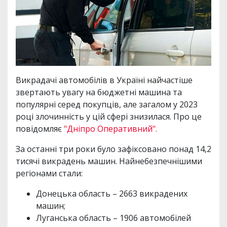
Викрадачі автомобілів в Україні найчастіше
звертають увагу на бюджетні машина та
популярні серед покупців, але загалом у 2023
році злочинність у цій сфері знизилася. Про це
повідомляє
"Дніпро Оперативний".
За останні три роки було зафіксовано понад 14,2
тисячі викрадень машин. Найнебезпечнішими
регіонами стали:
Донецька область – 2663 викрадених
машин;
Луганська область – 1906 автомобілей