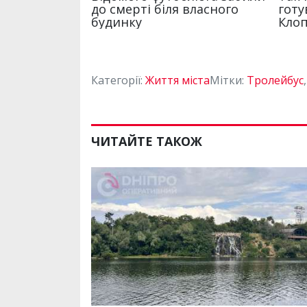
Категорії:
Життя міста
Мітки:
Тролейбус
ЧИТАЙТЕ ТАКОЖ