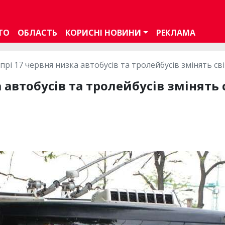
ТО
ОБЛАСТЬ
КОРИСНІ НОВИНИ
РЕКЛАМА
іпрі 17 червня низка автобусів та тролейбусів змінять с
а автобусів та тролейбусів змінять