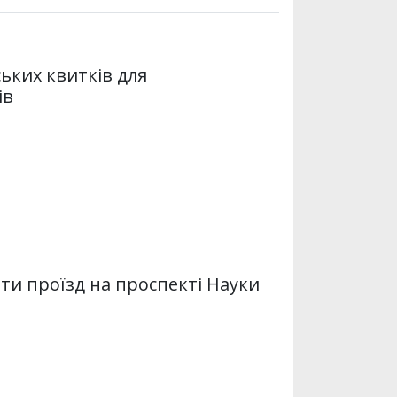
ьких квитків для
ів
ти проїзд на проспекті Науки