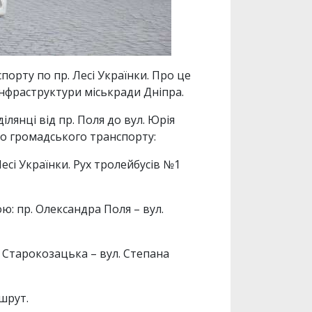
порту по пр. Лесі Українки. Про це
інфраструктури міськради Дніпра.
ілянці від пр. Поля до вул. Юрія
ого громадського транспорту:
есі Українки. Рух тролейбусів №1
ю: пр. Олександра Поля – вул.
. Старокозацька – вул. Степана
шрут.