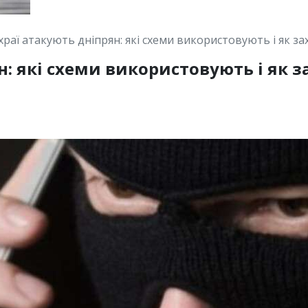
раї атакують дніпрян: які схеми використовують і як за
: які схеми використовують і як 