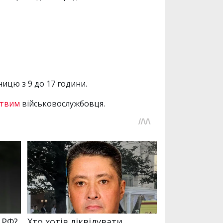
ицю з 9 до 17 години.
твим
військовослужбовця.