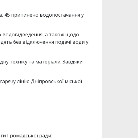
а, 45 припинено водопостачання у
х водовідведення, а також щодо
дять без відключення подачі води у
ну техніку та матеріали. Завдяки
арячу лінію Дніпровської міської
ги Громадської ради: