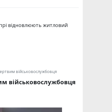
Дніпрі відновлюють житловий
мертвим військовослужбовця
вим військовослужбовця