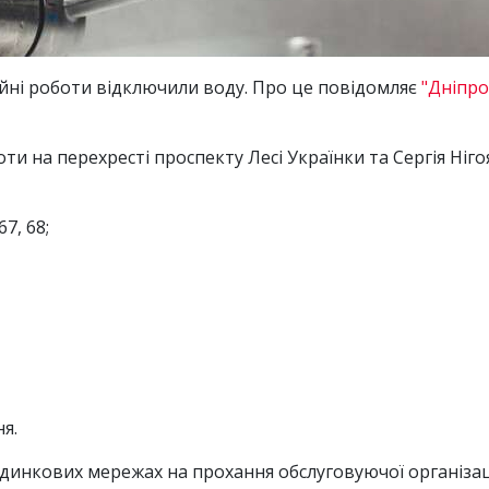
рійні роботи відключили воду. Про це повідомляє
"Дніпр
и на перехресті проспекту Лесі Українки та Сергія Ніг
67, 68;
я.
динкових мережах на прохання обслуговуючої організа