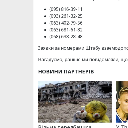
(095) 816-39-11
(093) 261-32-25
(063) 402-79-56
(063) 681-61-82
(068) 638-28-48
Заявки за номерами Штабу взаємодопом
Нагадуємо, раніше ми повідомляли, що 