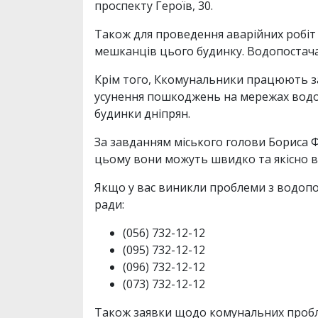
проспекту Героїв, 30.
Також для проведення аварійних робіт
мешканців цього будинку. Водопостачан
Крім того, Ккомунальники працюють з
усунення пошкоджень на мережах водоп
будинки дніпрян.
За завданням міського голови Бориса Ф
цьому вони можуть швидко та якісно в
Якщо у вас виникли проблеми з водопос
ради:
(056) 732-12-12
(095) 732-12-12
(096) 732-12-12
(073) 732-12-12
Також заявки щодо комунальних проб