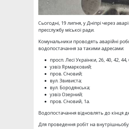
Сьогодні, 19 липня, у Дніпрі через ава
пресслужбу міської ради.
Комунальники проводять аварійні робот
водопостачання за такими адресами:
просп. Лесі Українки, 26, 40, 42, 44, 
узвіз Ярмарковий;
пров. Січовий;
вул. Звивиста;
вул. Бородянська;
узвіз Озерний;
пров. Січовий, 1а.
Водопостачання відновлять до кінця дн
Для проведення робіт на внутрішньобу