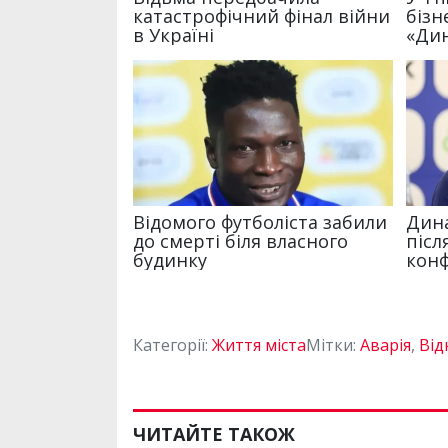
Категорії:
Життя міста
Мітки:
Аварія
,
Від
ЧИТАЙТЕ ТАКОЖ