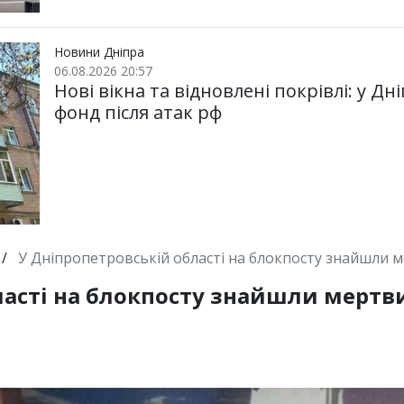
Новини Дніпра
06.08.2026 20:57
Нові вікна та відновлені покрівлі: у 
фонд після атак рф
/
У Дніпропетровській області на блокпосту знайшли 
ласті на блокпосту знайшли мерт