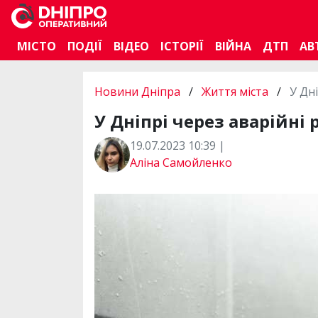
МІСТО
ПОДІЇ
ВІДЕО
ІСТОРІЇ
ВІЙНА
ДТП
АВ
Новини Дніпра
/
Життя міста
/
У Дн
У Дніпрі через аварійні
19.07.2023 10:39 |
Аліна Самойленко