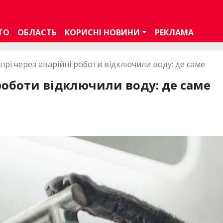
ТО
ОБЛАСТЬ
КОРИСНІ НОВИНИ
РЕКЛАМА
іпрі через аварійні роботи відключили воду: де саме
 роботи відключили воду: де саме