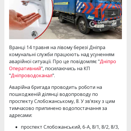
Вранці 14 травня на лівому березі Дніпра
комунальні служби працюють над усуненням
аварійної ситуації. Про це повідомляє "
Дніпро
Оперативний
", посилаючись на КП
"
Дніпроводоканал
".
Аварійна бригада проводить роботи на
пошкодженій ділянці водопроводу по
проспекту Слобожанському, 8. У зв’язку з цим
тимчасово припинено водопостачання за
адресами:
проспект Слобожанський, 6-А, 8/1, 8/2, 8/3,