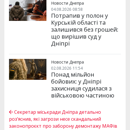
Новости Днепра
04.08.2026 08:58
Потрапив у полон у
Курській області та
залишився без грошей:
що вирішив суд у
Дніпрі
Новости Днепра
02.08.2026 11:54
Понад мільйон
бойових: у Дніпрі
захисниця судилася з
військовою частиною
Секретар міськради Дніпра детально
розʼяснив, які загрози несе скандальний
законопроєкт про заборону демонтажу МАФів