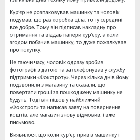
Кур’єр не розпаковував машинку та чоловік
подумав, що раз коробка ціла, то і у середині
все добре. Тому він підписав накладну про
отримання та віддав папери кур’єру, а коли
згодом побачив машинку, то дуже пожалкував
про покупку.
Не гаючи часу, чоловік одразу зробив
фотографії з датою та зателефонував у службу
підтримки «Фокстроту». Через кілька днів йому
подзвонили з магазину та сказали, що
повертати гроші за пошкоджену машинку не
будуть. Тоді він пішов у найближчий
«Фокстрот» та написав заяву на повернення
коштів, але магазин знову відмовив, і вже
письмово.
Виявилося, що коли кур'єр привіз машинку і