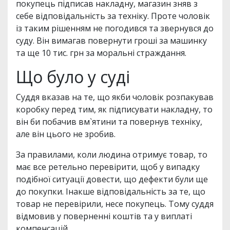
покупець підписав накладну, магазин зняв з
себе відповідальність за техніку. Проте чоловік
із таким рішенням не погодився та звернувся до
суду. Він вимагав повернути гроші за машинку
та ще 10 тис. грн за моральні страждання.
Що було у суді
Суддя вказав на те, що якби чоловік розпакував
коробку перед тим, як підписувати накладну, то
він би побачив вм`ятини та повернув техніку,
але він цього не зробив.
За правилами, коли людина отримує товар, то
має все ретельно перевірити, щоб у випадку
подібної ситуації довести, що дефекти були ще
до покупки. Інакше відповідальність за те, що
товар не перевірили, несе покупець. Тому суддя
відмовив у поверненні коштів та у виплаті
компенсацій.