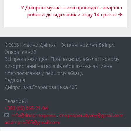
У Дніпрі комунальники проводять аварійні
роботи: де відключили воду 14 травня
©2026 Новини Дніпра | Останні новини Дніпро
Оперативний
Всі права захищені. При повному або частковому
використанні матеріалів обов'язкове активне
гіперпосилання у першому абзаці.
Редакція:
Дніпро, вул.Старокозацька 40Б
Телефони:
+380 (66) 068-21-04
info@dnepr.express
,
dneproperatyvny@gmail.com
,
ad.dnipro365@gmail.com