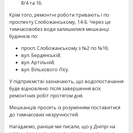
8/4 та 16.
Крім того, ремонтні роботи тривають і по
проспекту Слобожанському, 14-Б. Через це
тимчасовобез води залишилися мешканці
будинків по:
просп. Слобожанському з №2 по №16;
вул. Бердянській;
вул. Артільній;
вул. Вільхового Лісу.
У підприємстві зазначають, що водопостачання
буде відновлено після завершення всіх
ремонтних робіт протягом дня.
Мешканців просять із розумінням поставитися
до тимчасових незручностей.
Нагадаємо, раніше ми писали, що у Дніпрі на