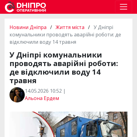
Новини Дніпра
/
Життя міста
/
У Дніпрі
комунальники проводять аварійні роботи: де
відключили воду 14 травня
У Дніпрі комунальники
проводять аварійні роботи:
де відключили воду 14
травня
14.05.2026 10:52 |
Альона Ердем