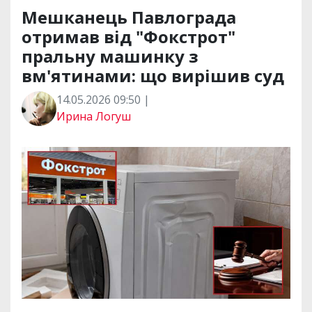
Мешканець Павлограда
отримав від "Фокстрот"
пральну машинку з
вм'ятинами: що вирішив суд
14.05.2026 09:50 |
Ирина Логуш