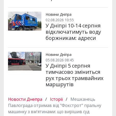
Новини Дніпра
02.08.2026 10:55
У Дніпрі 10-14 серпня
відключатимуть воду
боржникам: адреси
Новини Дніпра
05.08.2026 08:45
У Дніпрі 5 серпня
тимчасово зміниться
рух трьох трамвайних
маршрутів
Новости Днепра
/
Історії
/
Мешканець
Павлограда отримав від "Фокстрот" пральну
машинку з вм'ятинами: що вирішив суд