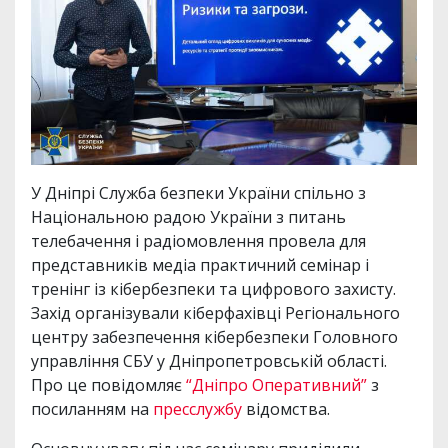
У Дніпрі Служба безпеки України спільно з
Національною радою України з питань
телебачення і радіомовлення провела для
представників медіа практичний семінар і
тренінг із кібербезпеки та цифрового захисту.
Захід організували кіберфахівці Регіонального
центру забезпечення кібербезпеки Головного
управління СБУ у Дніпропетровській області.
Про це повідомляє
“Дніпро Оперативний”
з
посиланням на
пресслужбу
відомства.