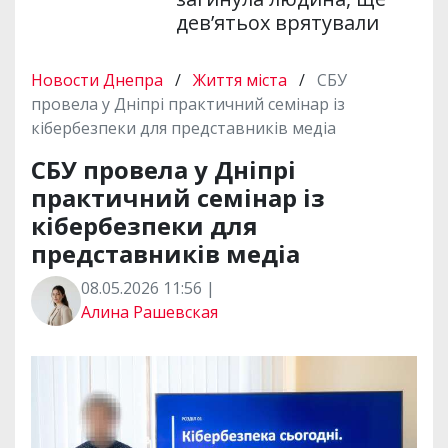
дев’ятьох врятували
Новости Днепра
/
Життя міста
/
СБУ
провела у Дніпрі практичний семінар із
кібербезпеки для представників медіа
СБУ провела у Дніпрі
практичний семінар із
кібербезпеки для
представників медіа
08.05.2026 11:56 |
Алина Рашевская