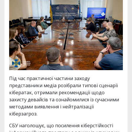
Під час практичної частини заходу
представники медіа розібрали типові сценарії
кібератак, отримали рекомендації щодо
захисту девайсів та ознайомилися із сучасними
методами виявлення і нейтралізації
кіберзагроз.
СБУ наголошує, що посилення кіберстійкості