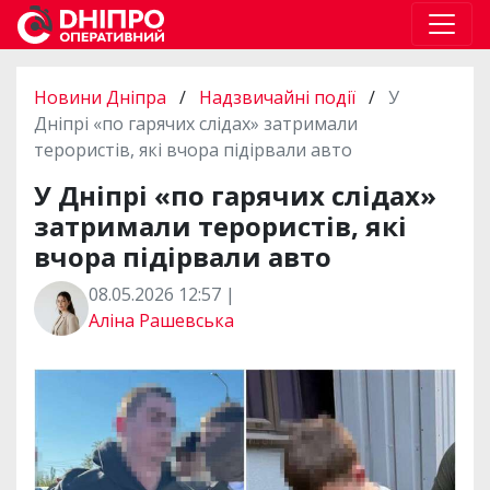
Новини Дніпра
/
Надзвичайні події
/
У
Дніпрі «по гарячих слідах» затримали
терористів, які вчора підірвали авто
У Дніпрі «по гарячих слідах»
затримали терористів, які
вчора підірвали авто
08.05.2026 12:57 |
Аліна Рашевська