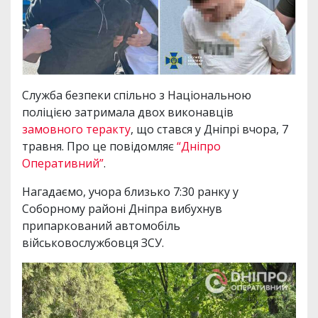
Служба безпеки спільно з Національною
поліцією затримала двох виконавців
замовного теракту
, що стався у Дніпрі вчора, 7
травня. Про це повідомляє
“Дніпро
Оперативний”
.
Нагадаємо, учора близько 7:30 ранку у
Соборному районі Дніпра вибухнув
припаркований автомобіль
військовослужбовця ЗСУ.