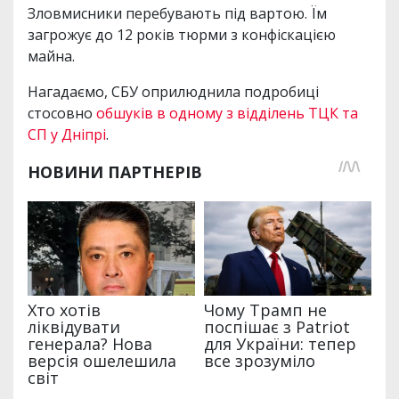
Зловмисники перебувають під вартою. Їм
загрожує до 12 років тюрми з конфіскацією
майна.
Нагадаємо, СБУ оприлюднила подробиці
стосовно
обшуків в одному з відділень ТЦК та
СП у Дніпрі
.