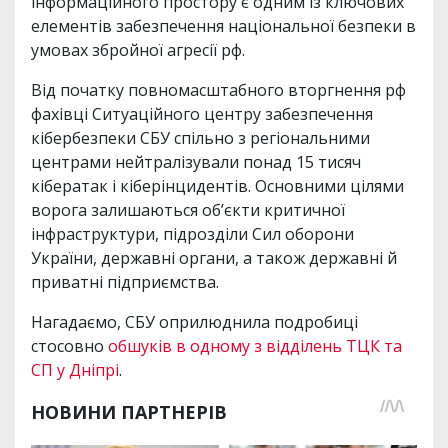
інформаційного простору є одним із ключових
елементів забезпечення національної безпеки в
умовах збройної агресії рф.
Від початку повномасштабного вторгнення рф
фахівці Ситуаційного центру забезпечення
кібербезпеки СБУ спільно з регіональними
центрами нейтралізували понад 15 тисяч
кібератак і кіберінцидентів. Основними цілями
ворога залишаються об’єкти критичної
інфраструктури, підрозділи Сил оборони
України, державні органи, а також державні й
приватні підприємства.
Нагадаємо, СБУ оприлюднила подробиці
стосовно
обшуків в одному з відділень ТЦК та
СП у Дніпрі
.