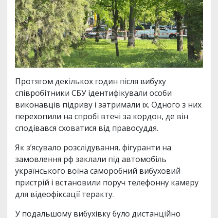
Протягом декількох годин після вибуху
співробітники СБУ ідентифікували особи
виконавців підриву і затримали їх. Одного з них
перехопили на спробі втечі за кордон, де він
сподівався сховатися від правосуддя.
Як з’ясувало розслідування, фігуранти на
замовлення рф заклали під автомобіль
українського воїна саморобний вибуховий
пристрій і встановили поруч телефонну камеру
для відеофіксації теракту.
У подальшому вибухівку було дистанційно