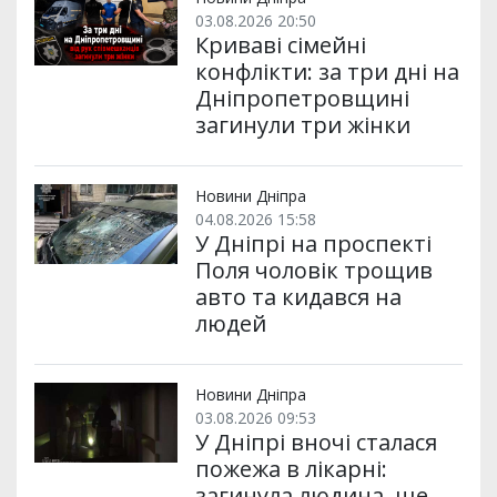
03.08.2026 20:50
Криваві сімейні
конфлікти: за три дні на
Дніпропетровщині
загинули три жінки
Новини Дніпра
04.08.2026 15:58
У Дніпрі на проспекті
Поля чоловік трощив
авто та кидався на
людей
Новини Дніпра
03.08.2026 09:53
У Дніпрі вночі сталася
пожежа в лікарні:
загинула людина, ще