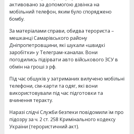
активовано за допомогою дзвінка на
мобільний телефон, яким було споряджено
бомбу.
За матеріалами справи, обидва терориста –
мешканці Самарівського району
Дніпропетровщини, які шукали «швидкі
заробітки» у Телеграм-каналах. Вони
погодились підірвати авто військового ЗСУ в
обмін на гроші з рф.
Під час обшуків у затриманих вилучено мобільні
телефони, сім-карти та одяг, які вони
використовували під час підготовки та
вчинення теракту.
Наразі слідчі Служби безпеки повідомили їм про
підозру за ч. 2 ст. 258 Кримінального кодексу
України (терористичний акт).