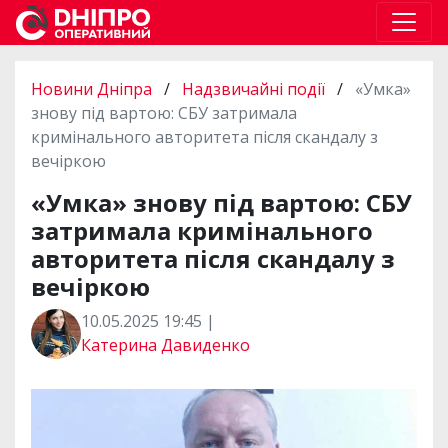
Новини Дніпра
/
Надзвичайні події
/
«Умка»
знову під вартою: СБУ затримала
кримінального авторитета після скандалу з
вечіркою
«Умка» знову під вартою: СБУ
затримала кримінального
авторитета після скандалу з
вечіркою
10.05.2025 19:45 |
Катерина Давиденко