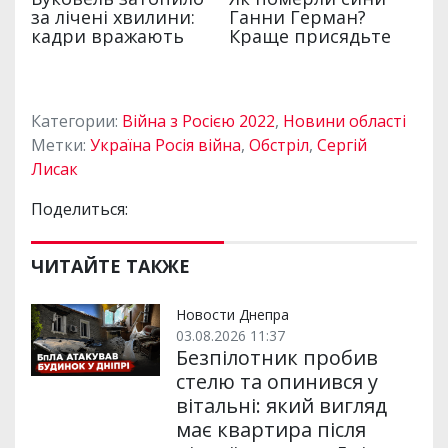
Категории:
Війна з Росією 2022
,
Новини області
Метки:
Україна Росія війна
,
Обстріл
,
Сергій
Лисак
Поделиться:
ЧИТАЙТЕ ТАКЖЕ
Новости Днепра
03.08.2026 11:37
Безпілотник пробив
стелю та опинився у
вітальні: який вигляд
має квартира після