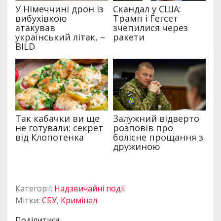
Категорії:
Надзвичайні події
Мітки:
СБУ
,
Кримінал
Поділитися: