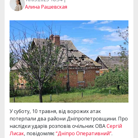
Алина Рашевская
У суботу, 10 травня, від ворожих атак
потерпали два райони Дніпропетровщини. Про
наслідки ударів розповів очільник ОВА
Сергій
Лисак
, повідомляє
“Дніпро Оперативний”
.