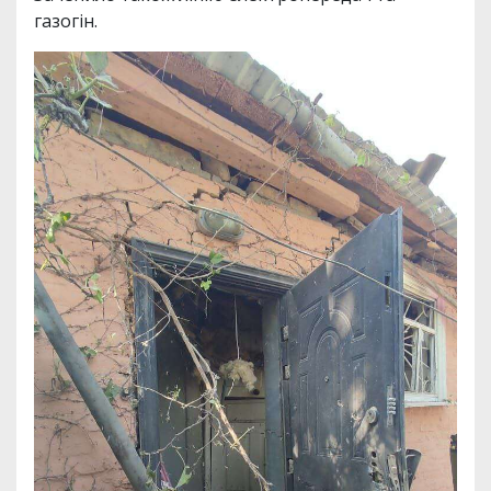
газогін.