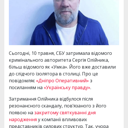
Сьогодні, 10 травня, СБУ затримала відомого
кримінального авторитета Сергія Олійника,
більш відомого як «Умка». Його вже доставили
до слідчого ізолятора в столиці. Про це
повідомляє
«Дніпро Оперативний»
з
посиланням на
«Українську правду»
.
Затримання Олійника відбулося після
резонансного скандалу, пов’язаного з його
появою на
закритому святкуванні дня
народження
у компанії впливових
представників силових структур. Так, учора