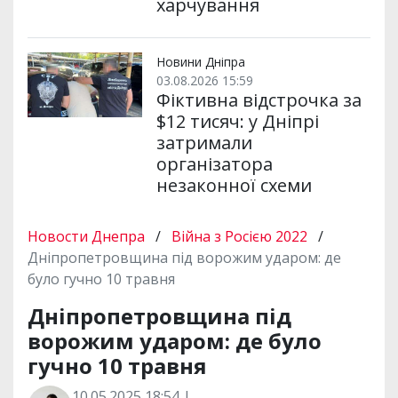
харчування
Новини Дніпра
03.08.2026 15:59
Фіктивна відстрочка за
$12 тисяч: у Дніпрі
затримали
організатора
незаконної схеми
Новости Днепра
/
Війна з Росією 2022
/
Дніпропетровщина під ворожим ударом: де
було гучно 10 травня
Дніпропетровщина під
ворожим ударом: де було
гучно 10 травня
10.05.2025 18:54 |