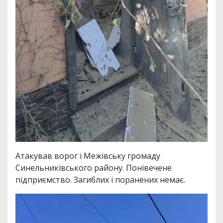
Атакував ворог і Межівську громаду
Синельниківського району. Понівечене
підприємство. Загиблих і поранених немає.