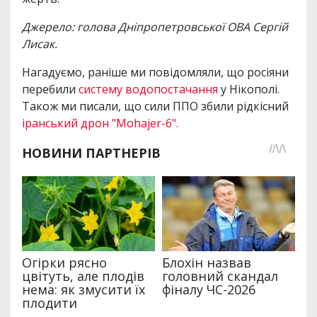
Джерело: голова Дніпропетровської ОВА Сергій
Лисак.
Нагадуємо, раніше ми повідомляли, що росіяни
перебили
систему водопостачання
у Нікополі.
Також ми писали, що сили ППО збили рідкісний
іранський дрон "Mohajer-6".