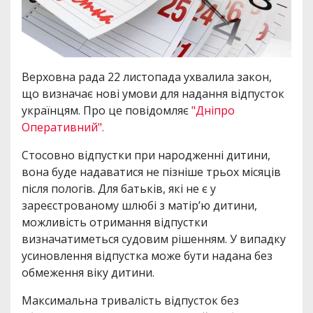
Верховна рада 22 листопада ухвалила закон,
що визначає нові умови для надання відпусток
українцям. Про це повідомляє
"Дніпро
Оперативний".
Стосовно відпустки при народженні дитини,
вона буде надаватися не пізніше трьох місяців
після пологів. Для батьків, які не є у
зареєстрованому шлюбі з матір’ю дитини,
можливість отримання відпустки
визначатиметься судовим рішенням. У випадку
усиновлення відпустка може бути надана без
обмеження віку дитини.
Максимальна тривалість відпусток без