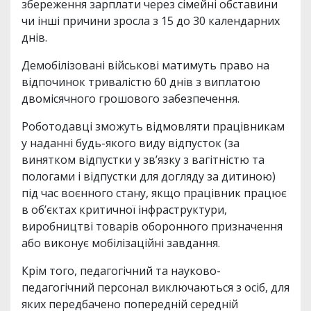
збереження зарплати через сімейні обставини
чи інші причини зросла з 15 до 30 календарних
днів.
Демобілізовані військові матимуть право на
відпочинок тривалістю 60 днів з виплатою
двомісячного грошового забезпечення.
Роботодавці зможуть відмовляти працівникам
у наданні будь-якого виду відпусток (за
винятком відпустки у зв’язку з вагітністю та
пологами і відпустки для догляду за дитиною)
під час воєнного стану, якщо працівник працює
в об’єктах критичної інфраструктури,
виробництві товарів оборонного призначення
або виконує мобілізаційні завдання.
Крім того, педагогічний та науково-
педагогічний персонал виключаються з осіб, для
яких передбачено попередній середній