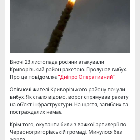
Вночі 23 листопада росіяни атакували
Криворізький район ракетою. Пролунав вибух.
Про це повідомляє
"Дніпро Оперативний".
Опівночі жителі Криворізького району почули
вибух. Як стало відомо, ворог спрямував ракету
на об’єкт інфраструктури. На щастя, загиблих та
постраждалих немає.
Крім того, окупанти били з важкої артилерії по
Червоногригорівській громаді. Минулося без
жертв.