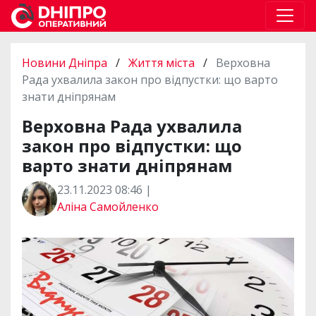
Новини Дніпра
/
Життя міста
/
Верховна
Рада ухвалила закон про відпустки: що варто
знати дніпрянам
Верховна Рада ухвалила
закон про відпустки: що
варто знати дніпрянам
23.11.2023 08:46 |
Аліна Самойленко