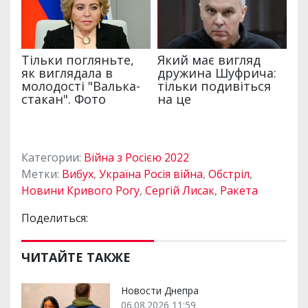
Категории:
Війна з Росією 2022
Метки:
Вибух
,
Україна Росія війна
,
Обстріл
,
Новини Кривого Рогу
,
Сергій Лисак
,
Ракета
Поделиться:
ЧИТАЙТЕ ТАКЖЕ
Новости Днепра
06.08.2026 11:59