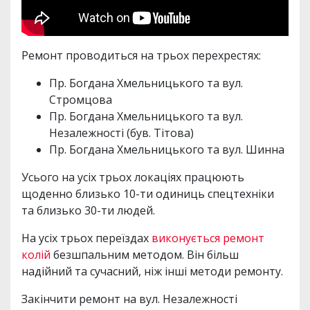
Ремонт проводиться на трьох перехрестях:
Пр. Богдана Хмельницького та вул.
Стромцова
Пр. Богдана Хмельницького та вул.
Незалежності (був. Тітова)
Пр. Богдана Хмельницького та вул. Шинна
Усього на усіх трьох локаціях працюють
щоденно близько 10-ти одиниць спецтехніки
та близько 30-ти людей.
На усіх трьох переїздах
виконується ремонт
колій
безшпальним методом. Він більш
надійний та сучасний, ніж інші методи ремонту.
Закінчити ремонт на вул. Незалежності