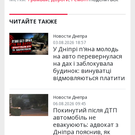
ЧИТАЙТЕ ТАКЖЕ
Новости Днепра
03.08.2026 18:57
У Дніпрі п'яна молодь
на авто перевернулася
на дах і заблокувала
будинок: винуватці
відмовляються платити
Новости Днепра
06.08.2026 09:45
Покинутий після ДТП
автомобіль не
евакуюють: адвокат з
Дніпра пояснив, як