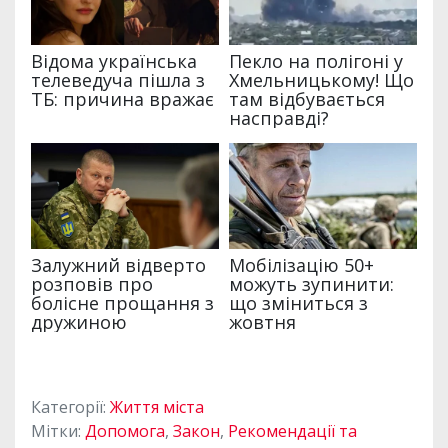
Категорії:
Життя міста
Мітки:
Допомога
,
Закон
,
Рекомендації та