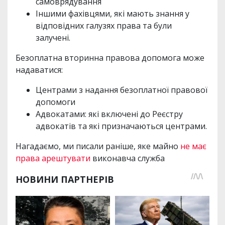
самоврядування
Іншими фахівцями, які мають знання у
відповідних галузях права та були
залучені.
Безоплатна вторинна правова допомога може
надаватися:
Центрами з надання безоплатної правової
допомоги
Адвокатами: які включені до Реєстру
адвокатів та які призначаються центрами.
Нагадаємо, ми писали раніше, яке майно
не має
права арештувати
виконавча служба