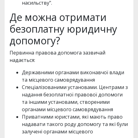
насильству".
Де можна отримати
безоплатну юридичну
допомогу?
Первинна правова допомога зазвичай
надається:
Державними органами виконавчої влади
та місцевого самоврядування
Спеціалізованими установами. Центрами з
надання безоплатної правової допомоги
та іншими установами, створеними
органами місцевого самоврядування
Приватними юристами, які мають право
надавати такого роду допомогу та які були
залучені органами місцевого