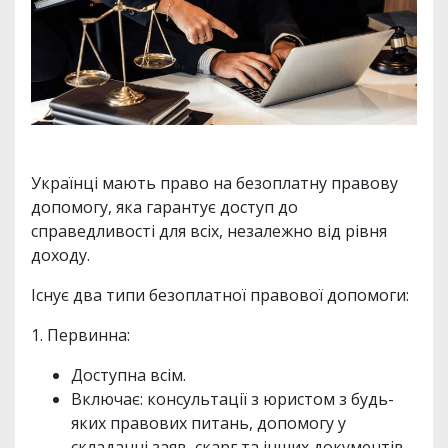
Українці мають право на безоплатну правову
допомогу, яка гарантує доступ до
справедливості для всіх, незалежно від рівня
доходу.
Існує два типи безоплатної правової допомоги:
1. Первинна:
Доступна всім.
Включає: консультації з юристом з будь-
яких правових питань, допомогу у
складанні заяв, скарг та інших документів