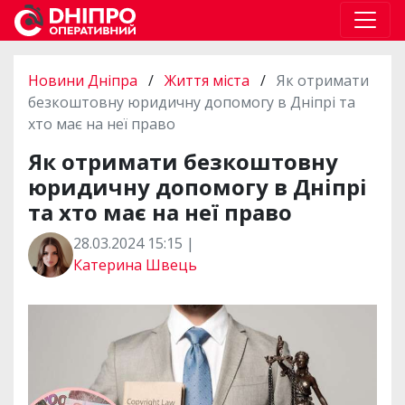
Новини Дніпра
/
Життя міста
/
Як отримати
безкоштовну юридичну допомогу в Дніпрі та
хто має на неї право
Як отримати безкоштовну
юридичну допомогу в Дніпрі
та хто має на неї право
28.03.2024 15:15 |
Катерина Швець