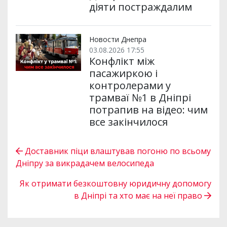
діяти постраждалим
Новости Днепра
03.08.2026 17:55
Конфлікт між
пасажиркою і
контролерами у
трамваї №1 в Дніпрі
потрапив на відео: чим
все закінчилося
Доставник піци влаштував погоню по всьому
Дніпру за викрадачем велосипеда
Як отримати безкоштовну юридичну допомогу
в Дніпрі та хто має на неї право