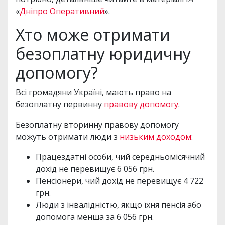
«
Дніпро Оперативний
».
Хто може отримати
безоплатну юридичну
допомогу?
Всі громадяни Україні, мають право на
безоплатну первинну
правову допомогу
.
Безоплатну вторинну правову допомогу
можуть отримати люди з
низьким доходом
:
Працездатні особи, чий середньомісячний
дохід не перевищує 6 056 грн.
Пенсіонери, чий дохід не перевищує 4 722
грн.
Люди з інвалідністю, якщо їхня пенсія або
допомога менша за 6 056 грн.