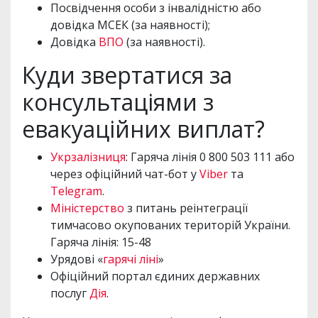
Посвідчення особи з інвалідністю або
довідка МСЕК (за наявності);
Довідка
ВПО
(за наявності).
Куди звертатися за
консультаціями з
евакуаційних виплат?
Укрзалізниця
: Гаряча лінія 0 800 503 111 або
через офіційний чат-бот у
Viber
та
Telegram
.
Міністерство
з питань реінтеграції
тимчасово окупованих територій України.
Гаряча лінія: 15-48
Урядові «
гарячі ліні
»
Офіційний портал єдиних державних
послуг
Дія
.