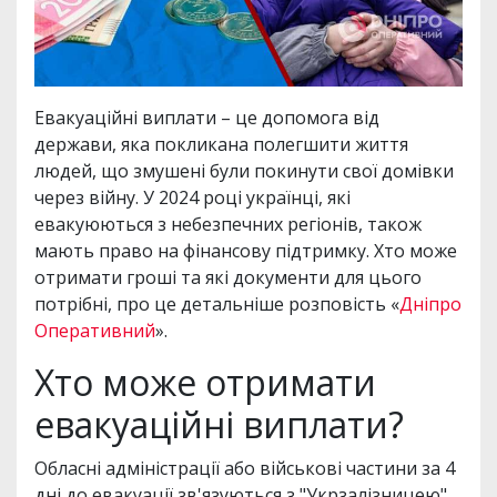
Евакуаційні виплати – це допомога від
держави, яка покликана полегшити життя
людей, що змушені були покинути свої домівки
через війну. У 2024 році українці, які
евакуюються з небезпечних регіонів, також
мають право на фінансову підтримку. Хто може
отримати гроші та які документи для цього
потрібні, про це детальніше розповість «
Дніпро
Оперативний
».
Хто може отримати
евакуаційні виплати?
Обласні адміністрації або військові частини за 4
дні до евакуації зв'язуються з "Укрзалізницею"