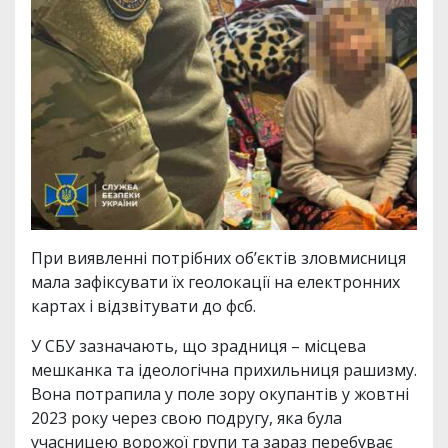
При виявленні потрібних об’єктів зловмисниця
мала зафіксувати їх геолокації на електронних
картах і відзвітувати до фсб.
У СБУ зазначають, що зрадниця – місцева
мешканка та ідеологічна прихильниця рашизму.
Вона потрапила у поле зору окупантів у жовтні
2023 року через свою подругу, яка була
учасницею ворожої групи та зараз перебуває