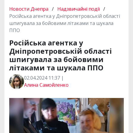
Новости Днепра
/
Надзвичайні події
/
Російська агентка у Дніпропетровській області
шпигувала за бойовими літаками та шукала
ППО
Російська агентка у
Дніпропетровській області
шпигувала за бойовими
літаками та шукала ППО
02.04.2024 11:37 |
Алина Самойленко