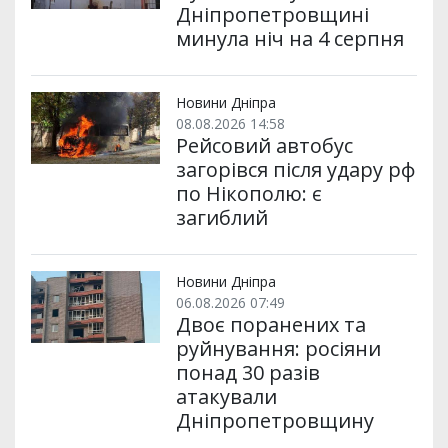
Дніпропетровщині
минула ніч на 4 серпня
Новини Дніпра
08.08.2026 14:58
Рейсовий автобус
загорівся після удару рф
по Нікополю: є
загиблий
Новини Дніпра
06.08.2026 07:49
Двоє поранених та
руйнування: росіяни
понад 30 разів
атакували
Дніпропетровщину