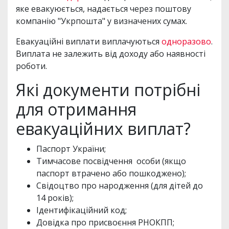
яке евакуюється, надається через поштову
компанію "Укрпошта" у визначених сумах.
Евакуаційні виплати виплачуються
одноразово
.
Виплата не залежить від доходу або наявності
роботи.
Які документи потрібні
для отримання
евакуаційних виплат?
Паспорт України;
Тимчасове посвідчення особи (якщо
паспорт втрачено або пошкоджено);
Свідоцтво про народження (для дітей до
14 років);
Ідентифікаційний код;
Довідка про присвоєння РНОКПП;