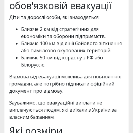
обов'язковій евакуації
Діти та дорослі особи, які знаходяться:
Ближче 2 км від стратегічних для
економіки та оборони підприємств.
Ближче 100 км від лінії бойового зіткнення
або тимчасово окупованих територій.
Ближче 50 км від кордону з РФ або
Білоруссю.
Відмова від евакуації можлива для повнолітніх
громадян, але потрібно підписати офіційний
документ про відмову.
Зауважимо, що евакуаційні виплати не
виплачуються людям, які виїхали з України за
власним бажанням.
Які розміри