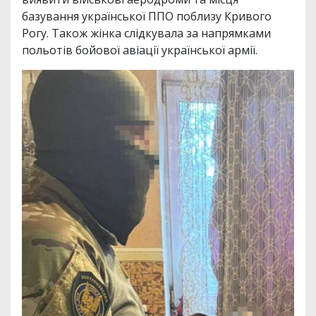
базування української ППО поблизу Кривого
Рогу. Також жінка слідкувала за напрямками
польотів бойової авіації української армії.