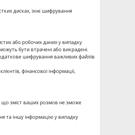
стких дисках, їхнє шифрування
истих або робочих даних у випадку
можуть бути втрачені або викрадені.
 додаткове шифрування важливих файлів
лієнтів, фінансової інформації,
, що зміст ваших розмов не зможе
ня та іншу інформацію у випадку