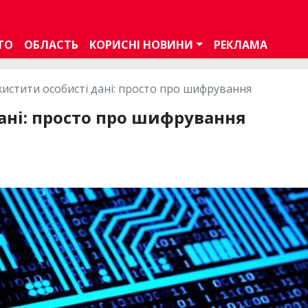
ТО
ОБЛАСТЬ
КОРИСНІ НОВИНИ
РЕКЛАМА
хистити особисті дані: просто про шифрування
дані: просто про шифрування