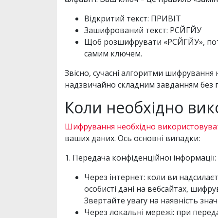
Відкритий текст: ПРИВІТ
Зашифрований текст: РСЙГЙУ
Щоб розшифрувати «РСЙГЙУ», потр
самим ключем.
Звісно, сучасні алгоритми шифрування
надзвичайно складним завданням без 
Коли необхідно ви
Шифрування необхідно використовува
ваших даних. Ось основні випадки:
1. Передача конфіденційної інформації:
Через інтернет: коли ви надсилає
особисті дані на вебсайтах, шифр
Звертайте увагу на наявність зна
Через локальні мережі: при перед