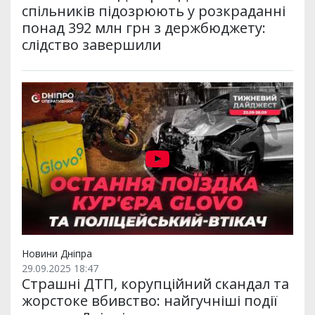
спільників підозрюють у розкраданні
понад 392 млн грн з держбюджету:
слідство завершили
Новини Дніпра
29.09.2025 18:47
Страшні ДТП, корупційний скандал та
жорстоке вбивство: найгучніші події