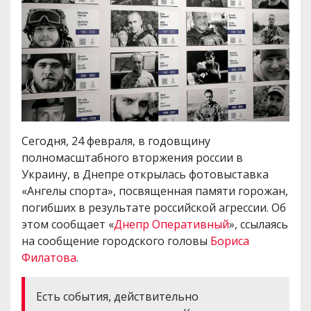
Сегодня, 24 февраля, в годовщину
полномасштабного вторжения россии в
Украину, в Днепре открылась фотовыставка
«Ангелы спорта», посвященная памяти горожан,
погибших в результате российской агрессии. Об
этом сообщает «
Днепр Оперативный
», ссылаясь
на сообщение городского головы
Бориса
Филатова
.
Есть события, действительно