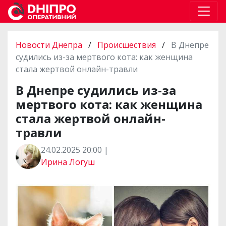
Новости Днепра
/
Происшествия
/
В Днепре
судились из-за мертвого кота: как женщина
стала жертвой онлайн-травли
В Днепре судились из-за
мертвого кота: как женщина
стала жертвой онлайн-
травли
24.02.2025 20:00 |
Ирина Логуш