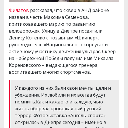
Филатов
рассказал, что сквер в АНД районе
назван в честь Максима Семенова,
критиковавшего мэрию по развитию
велодорожек. Улицу в Днепре посвятили
Денису Котенко с позывным «Шкипер»,
руководителю «Национального корпуса» и
активному участнику движения ультрас. Сквер
на Набережной Победы получил имя Михаила
Кореновского – выдающегося тренера,
воспитавшего многих спортсменов.
У каждого из них были свои мечты, цели и
убеждения. Их любили и их всегда будут
помнить.Как и каждого и каждую, чью
жизнь оборвал кровожадный русский
террор. Фотовыставка «Ангелы спорта»
открылась в Днепре сегодня – именно в