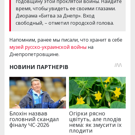
годовщину этой проклятой войны. Найдите
время, чтобы увидеть ее своими глазами.
Диорама «Битва за Днепр». Вход
свободный, – отметил городской голова.
Напомним, ранее мы писали, что хранит в себе
музей русско-украинской войны
на
Днепропетровщине.