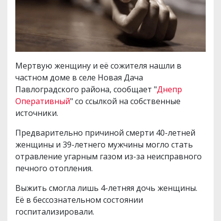
Мертвую женщину и её сожителя нашли в
частном доме в селе Новая Дача
Павлоградского района, сообщает "
Днепр
Оперативный
" со ссылкой на собственные
источники.
Предварительно причиной смерти 40-летней
женщины и 39-летнего мужчины могло стать
отравление угарным газом из-за неисправного
печного отопления.
Выжить смогла лишь 4-летняя дочь женщины.
Её в бессознательном состоянии
госпитализировали.