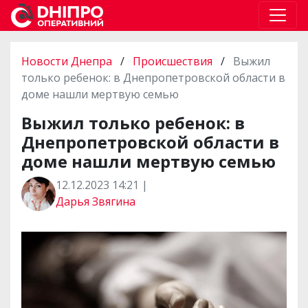
Новости Днепра
/
Происшествия
/
Выжил
только ребенок: в Днепропетровской области в
доме нашли мертвую семью
Выжил только ребенок: в
Днепропетровской области в
доме нашли мертвую семью
12.12.2023 14:21 |
Дарья Звягина