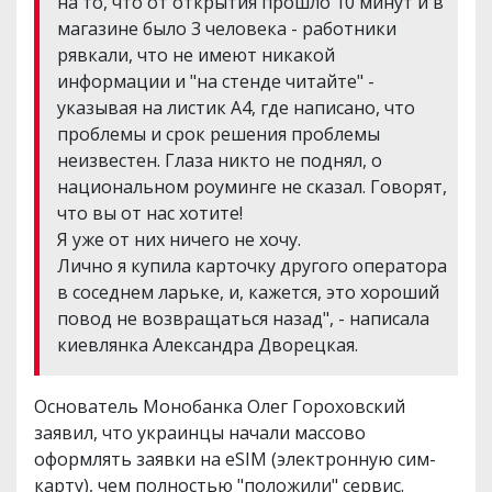
на то, что от открытия прошло 10 минут и в
магазине было 3 человека - работники
рявкали, что не имеют никакой
информации и "на стенде читайте" -
указывая на листик А4, где написано, что
проблемы и срок решения проблемы
неизвестен. Глаза никто не поднял, о
национальном роуминге не сказал. Говорят,
что вы от нас хотите!
Я уже от них ничего не хочу.
Лично я купила карточку другого оператора
в соседнем ларьке, и, кажется, это хороший
повод не возвращаться назад", - написала
киевлянка Александра Дворецкая.
Основатель Монобанка Олег Гороховский
заявил, что украинцы начали массово
оформлять заявки на eSIM (электронную сим-
карту), чем полностью "положили" сервис.