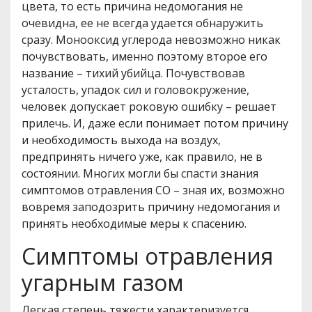
цвета, то есть причина недомогания не
очевидна, ее не всегда удается обнаружить
сразу. Монооксид углерода невозможно никак
почувствовать, именно поэтому второе его
название – тихий убийца. Почувствовав
усталость, упадок сил и головокружение,
человек допускает роковую ошибку – решает
прилечь. И, даже если понимает потом причину
и необходимость выхода на воздух,
предпринять ничего уже, как правило, не в
состоянии. Многих могли бы спасти знания
симптомов отравления СО – зная их, возможно
вовремя заподозрить причину недомогания и
принять необходимые меры к спасению.
Симптомы отравления
угарным газом
Легкая степень тяжести характеризуется