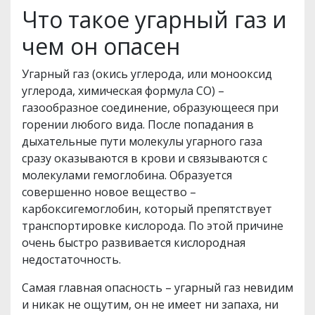
Что такое угарный газ и
чем он опасен
Угарный газ (окись углерода, или монооксид
углерода, химическая формула СО) –
газообразное соединение, образующееся при
горении любого вида. После попадания в
дыхательные пути молекулы угарного газа
сразу оказываются в крови и связываются с
молекулами гемоглобина. Образуется
совершенно новое вещество –
карбоксигемоглобин, который препятствует
транспортировке кислорода. По этой причине
очень быстро развивается кислородная
недостаточность.
Самая главная опасность – угарный газ невидим
и никак не ощутим, он не имеет ни запаха, ни