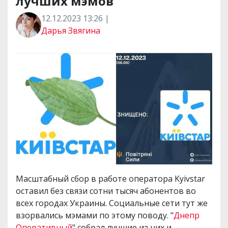
лучших мэмов
12.12.2023 13:26 |
Дарья Звягина
Масштабный сбор в работе оператора Kyivstar
оставил без связи сотни тысяч абонентов во
всех городах Украины. Социальные сети тут же
взорвались мэмами по этому поводу. "
Днепр
Оперативный
" собрал лучшие из них и