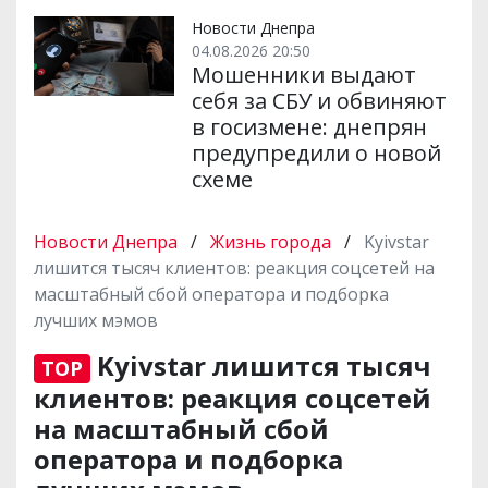
Новости Днепра
04.08.2026 20:50
Мошенники выдают
себя за СБУ и обвиняют
в госизмене: днепрян
предупредили о новой
схеме
Новости Днепра
/
Жизнь города
/
Kyivstar
лишится тысяч клиентов: реакция соцсетей на
масштабный сбой оператора и подборка
лучших мэмов
Kyivstar лишится тысяч
TOP
клиентов: реакция соцсетей
на масштабный сбой
оператора и подборка