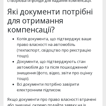
створювати фонди для надання компенсації.
Які документи потрібні
для отримання
компенсації?
Копія документа, що підтверджує ваше
право власності на автомобіль
(техпаспорт, свідоцтво про реєстрацію
тощо).
Документи, що підтверджують стан
автомобіля до та після пошкодження/
знищення (фото, відео, звіти про оцінку
тощо).
Всі документи потрібно завірити
електронним підписом.
Якщо документи про право власності втрачені
або знищені, окремо подайте заявку на їх