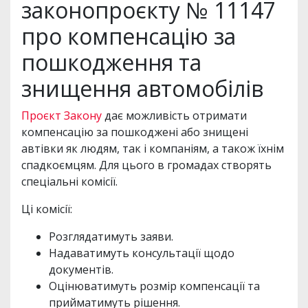
законопроєкту № 11147
про компенсацію за
пошкодження та
знищення автомобілів
Проєкт Закону
дає можливість отримати
компенсацію за пошкоджені або знищені
автівки як людям, так і компаніям, а також їхнім
спадкоємцям. Для цього в громадах створять
спеціальні комісії.
Ці комісії:
Розглядатимуть заяви.
Надаватимуть консультації щодо
документів.
Оцінюватимуть розмір компенсації та
прийматимуть рішення.