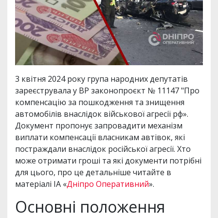
3 квітня 2024 року група народних депутатів
зареєструвала у ВР законопроєкт № 11147 "Про
компенсацію за пошкодження та знищення
автомобілів внаслідок військової агресії рф».
Документ пропонує запровадити механізм
виплати компенсації власникам автівок, які
постраждали внаслідок російської агресії. Хто
може отримати гроші та які документи потрібні
для цього, про це детальніше читайте в
матеріалі ІА «
Дніпро Оперативний
».
Основні положення