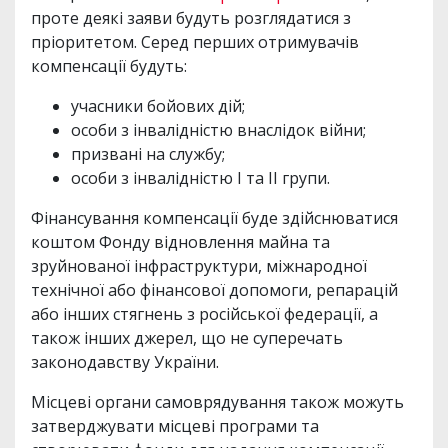
проте деякі заяви будуть розглядатися з
пріоритетом. Серед перших отримувачів
компенсації будуть:
учасники бойових дій;
особи з інвалідністю внаслідок війни;
призвані на службу;
особи з інвалідністю I та II групи.
Фінансування компенсації буде здійснюватися
коштом Фонду відновлення майна та
зруйнованої інфраструктури, міжнародної
технічної або фінансової допомоги, репарацій
або інших стягнень з російської федерації, а
також інших джерел, що не суперечать
законодавству України.
Місцеві органи самоврядування також можуть
затверджувати місцеві програми та