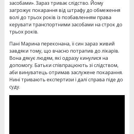
засобами». Зараз триває слідство. Йому
загрожує покарання від штрафу до обмеження
волі до трьох років із позбавленням права
керувати транспортними засобами на строк до
трьох років.
Пані Марина переконана, її син зараз живий
завдяки тому, що вчасно потрапив до лікарів.
Вона дякує людям, які одразу кинулися на
допомогу. Батьки співпрацюють зі слідством,
аби винуватець отримав заслужене покарання.
Нині тривають експертизи і далі справа піде до
суду.