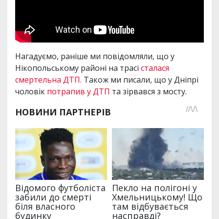
Нагадуємо, раніше ми повідомляли, що у
Нікопольському районі на трасі
сталася
смертельна ДТП.
Також ми писали, що у Дніпрі
чоловік
потрапив у ДТП
та зірвався з мосту.