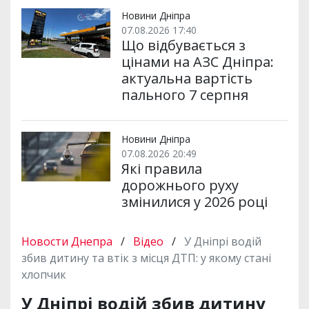
Новини Дніпра
07.08.2026 17:40
Що відбувається з
цінами на АЗС Дніпра:
актуальна вартість
пального 7 серпня
Новини Дніпра
07.08.2026 20:49
Які правила
дорожнього руху
змінилися у 2026 році
Новости Днепра
/
Відео
/
У Дніпрі водій
збив дитину та втік з місця ДТП: у якому стані
хлопчик
У Дніпрі водій збив дитину