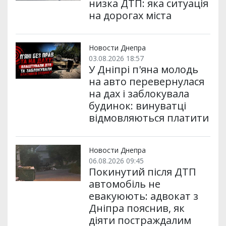
низка ДТП: яка ситуація
на дорогах міста
Новости Днепра
03.08.2026 18:57
У Дніпрі п'яна молодь
на авто перевернулася
на дах і заблокувала
будинок: винуватці
відмовляються платити
Новости Днепра
06.08.2026 09:45
Покинутий після ДТП
автомобіль не
евакуюють: адвокат з
Дніпра пояснив, як
діяти постраждалим