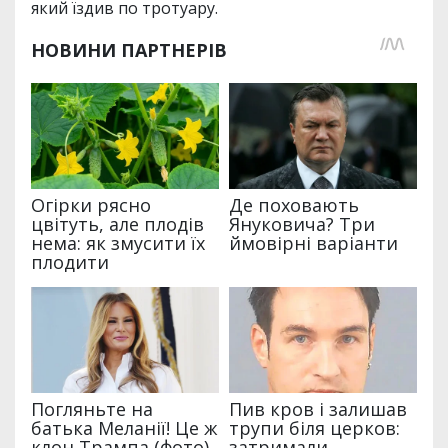
який їздив по тротуару.