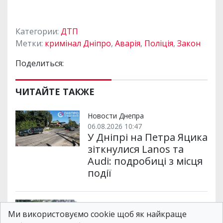
Категории:
ДТП
Метки:
кримінал Дніпро
,
Аварія
,
Поліція
,
Закон
Поделиться:
ЧИТАЙТЕ ТАКЖЕ
Новости Днепра
06.08.2026 10:47
У Дніпрі на Петра Яцика
зіткнулися Lanos та
Audi: подробиці з місця
події
Новости Днепра
Ми використовуємо cookie щоб як найкраще
05.08.2026 12:54