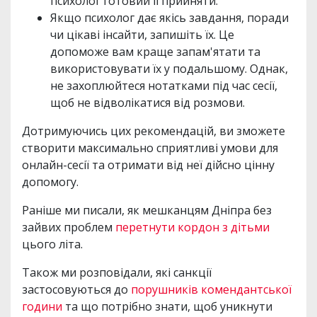
психолог готовий її прийняти.
Якщо психолог дає якісь завдання, поради
чи цікаві інсайти, запишіть їх. Це
допоможе вам краще запам'ятати та
використовувати їх у подальшому. Однак,
не захоплюйтеся нотатками під час сесії,
щоб не відволікатися від розмови.
Дотримуючись цих рекомендацій, ви зможете
створити максимально сприятливі умови для
онлайн-сесії та отримати від неї дійсно цінну
допомогу.
Раніше ми писали, як мешканцям Дніпра без
зайвих проблем
перетнути кордон з дітьми
цього літа.
Також ми розповідали, які санкції
застосовуються до
порушників комендантської
години
та що потрібно знати, щоб уникнути