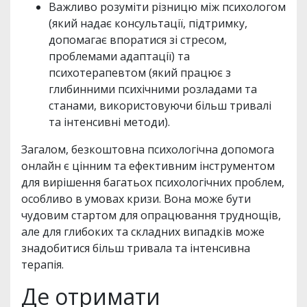
Важливо розуміти різницю між психологом
(який надає консультації, підтримку,
допомагає впоратися зі стресом,
проблемами адаптації) та
психотерапевтом (який працює з
глибинними психічними розладами та
станами, використовуючи більш тривалі
та інтенсивні методи).
Загалом, безкоштовна психологічна допомога
онлайн є цінним та ефективним інструментом
для вирішення багатьох психологічних проблем,
особливо в умовах кризи. Вона може бути
чудовим стартом для опрацювання труднощів,
але для глибоких та складних випадків може
знадобитися більш тривала та інтенсивна
терапія.
Де отримати