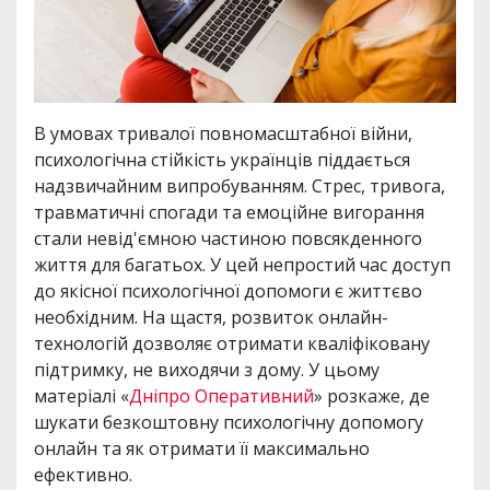
В умовах тривалої повномасштабної війни,
психологічна стійкість українців піддається
надзвичайним випробуванням. Стрес, тривога,
травматичні спогади та емоційне вигорання
стали невід'ємною частиною повсякденного
життя для багатьох. У цей непростий час доступ
до якісної психологічної допомоги є життєво
необхідним. На щастя, розвиток онлайн-
технологій дозволяє отримати кваліфіковану
підтримку, не виходячи з дому. У цьому
матеріалі «
Дніпро Оперативний
» розкаже, де
шукати безкоштовну психологічну допомогу
онлайн та як отримати її максимально
ефективно.