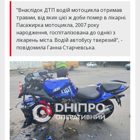
"Внаслідок ДТП водій мотоцикла отримав
травми, від яких цієї ж доби помер в лікарні.
Пасажирка мотоцикла, 2007 року
народження, госпіталізована до однієї з
лікарень міста. Водій автобусу тверезий", -
повідомила Ганна Старчевська.