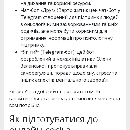
на дихання та корисні ресурси.
Чат-бот «Друг» (Варто жити): цей чат-бот у
Telegram створений для підтримки людей
з онкологічними захворюваннями та їхніх
родичів, але може бути корисним для
отримання інформації про психологічну
підтримку.
«Як ти?» (Telegram-бот): цей бот,
розроблений в межах ініціативи Олени
Зеленської, пропонує вправи для
саморегуляції, поради щодо сну, стресу та
інших аспектів ментального здоров'я.
Здоров'я та добробут є пріоритетом. Не
вагайтеся звертатися за допомогою, якщо вона
вам потрібна.
Як підготуватися до
онлайн-сесії з