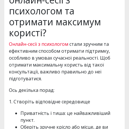
психологом та
отримати максимум
користі?
Онлайн-сесії з психологом
стали зручним та
ефективним способом отримати підтримку,
особливо в умовах сучасної реальності. Щоб
отримати максимальну користь від такої
консультації, важливо правильно до неї
підготуватися.
Ось декілька порад:
1. Створіть відповідне середовище
Приватність і тиша: це найважливіший
пункт.
Оберіть зручне крісло або місце, де ви