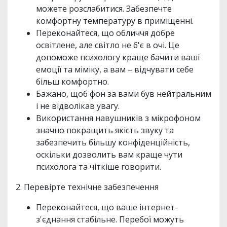
можете розслабитися. Забезпечте
комфортну температуру в приміщенні.
Переконайтеся, що обличчя добре
освітлене, але світло не б'є в очі. Це
допоможе психологу краще бачити ваші
емоції та міміку, а вам – відчувати себе
більш комфортно.
Бажано, щоб фон за вами був нейтральним
і не відволікав увагу.
Використання навушників з мікрофоном
значно покращить якість звуку та
забезпечить більшу конфіденційність,
оскільки дозволить вам краще чути
психолога та чіткіше говорити.
2. Перевірте технічне забезпечення
Переконайтеся, що ваше інтернет-
з'єднання стабільне. Перебої можуть