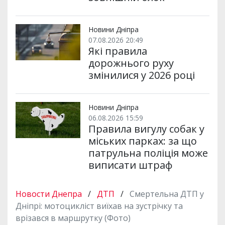
Новини Дніпра
07.08.2026 20:49
Які правила
дорожнього руху
змінилися у 2026 році
Новини Дніпра
06.08.2026 15:59
Правила вигулу собак у
міських парках: за що
патрульна поліція може
виписати штраф
Новости Днепра
/
ДТП
/
Смертельна ДТП у
Дніпрі: мотоцикліст виїхав на зустрічку та
врізався в маршрутку (Фото)