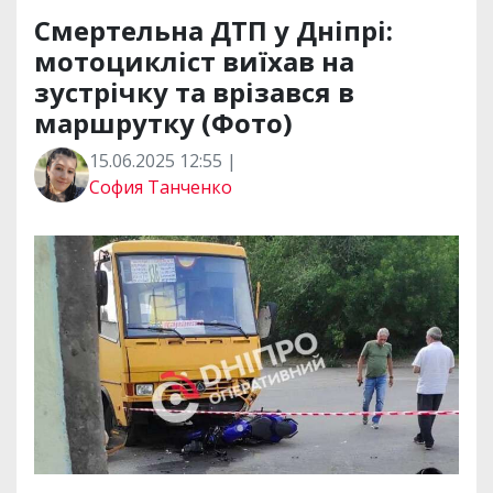
Смертельна ДТП у Дніпрі:
мотоцикліст виїхав на
зустрічку та врізався в
маршрутку (Фото)
15.06.2025 12:55 |
София Танченко