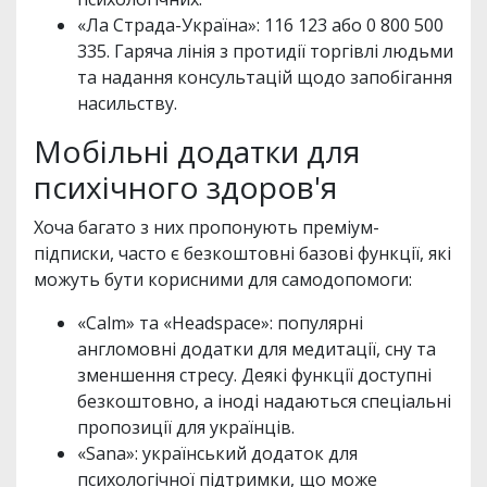
«Ла Страда-Україна»: 116 123 або 0 800 500
335. Гаряча лінія з протидії торгівлі людьми
та надання консультацій щодо запобігання
насильству.
Мобільні додатки для
психічного здоров'я
Хоча багато з них пропонують преміум-
підписки, часто є безкоштовні базові функції, які
можуть бути корисними для самодопомоги:
«Calm» та «Headspace»: популярні
англомовні додатки для медитації, сну та
зменшення стресу. Деякі функції доступні
безкоштовно, а іноді надаються спеціальні
пропозиції для українців.
«Sana»: український додаток для
психологічної підтримки, що може