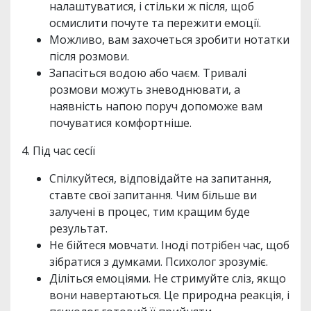
налаштуватися, і стільки ж після, щоб
осмислити почуте та пережити емоції.
Можливо, вам захочеться зробити нотатки
після розмови.
Запасіться водою або чаєм. Тривалі
розмови можуть зневоднювати, а
наявність напою поруч допоможе вам
почуватися комфортніше.
4. Під час сесії
Спілкуйтеся, відповідайте на запитання,
ставте свої запитання. Чим більше ви
залучені в процес, тим кращим буде
результат.
Не бійтеся мовчати. Іноді потрібен час, щоб
зібратися з думками. Психолог зрозуміє.
Діліться емоціями. Не стримуйте сліз, якщо
вони навертаються. Це природна реакція, і