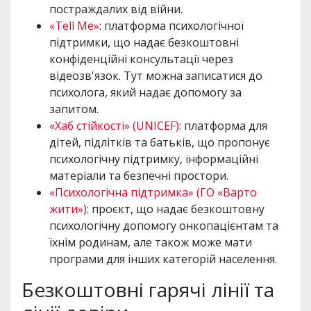
постраждалих від війни.
«Tell Me»
: платформа психологічної
підтримки, що надає безкоштовні
конфіденційні консультації через
відеозв'язок. Тут можна записатися до
психолога, який надає допомогу за
запитом.
«Хаб стійкості» (UNICEF)
: платформа для
дітей, підлітків та батьків, що пропонує
психологічну підтримку, інформаційні
матеріали та безпечні простори.
«Психологічна підтримка» (ГО «Варто
жити»)
: проєкт, що надає безкоштовну
психологічну допомогу онкопацієнтам та
їхнім родинам, але також може мати
програми для інших категорій населення.
Безкоштовні гарячі лінії та