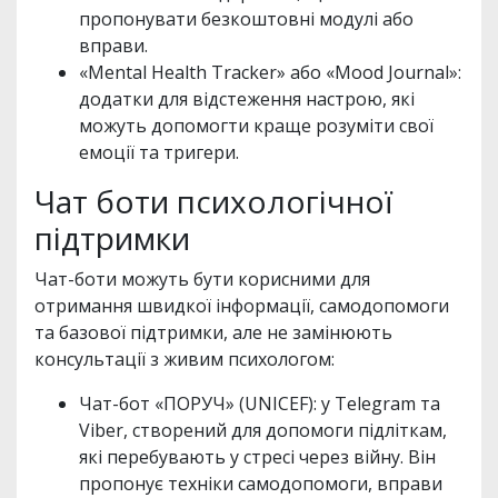
пропонувати безкоштовні модулі або
вправи.
«Mental Health Tracker» або «Mood Journal»:
додатки для відстеження настрою, які
можуть допомогти краще розуміти свої
емоції та тригери.
Чат боти психологічної
підтримки
Чат-боти можуть бути корисними для
отримання швидкої інформації, самодопомоги
та базової підтримки, але не замінюють
консультації з живим психологом:
Чат-бот «ПОРУЧ» (UNICEF): у Telegram та
Viber, створений для допомоги підліткам,
які перебувають у стресі через війну. Він
пропонує техніки самодопомоги, вправи