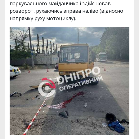
паркувального майданчика і здійснював
розворот, рухаючись зправа наліво (відносно
напрямку руху мотоциклу).