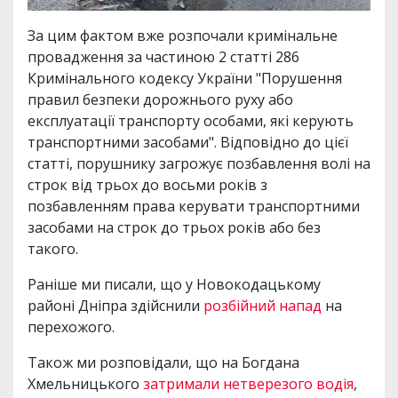
За цим фактом вже розпочали кримінальне
провадження за частиною 2 статті 286
Кримінального кодексу України "Порушення
правил безпеки дорожнього руху або
експлуатації транспорту особами, які керують
транспортними засобами". Відповідно до цієї
статті, порушнику загрожує позбавлення волі на
строк від трьох до восьми років з
позбавленням права керувати транспортними
засобами на строк до трьох років або без
такого.
Раніше ми писали, що у Новокодацькому
районі Дніпра здійснили
розбійний напад
на
перехожого.
Також ми розповідали, що на Богдана
Хмельницького
затримали нетверезого водія
,