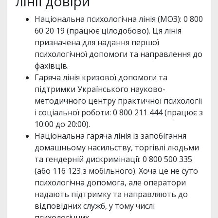
лінії довіри
Національна психологічна лінія (МОЗ): 0 800
60 20 19 (працює цілодобово). Ця лінія
призначена для надання першої
психологічної допомоги та направлення до
фахівців.
Гаряча лінія кризової допомоги та
підтримки Українського науково-
методичного центру практичної психології
і соціальної роботи: 0 800 211 444 (працює з
10:00 до 20:00).
Національна гаряча лінія із запобігання
домашньому насильству, торгівлі людьми
та гендерній дискримінації: 0 800 500 335
(або 116 123 з мобільного). Хоча це не суто
психологічна допомога, але оператори
надають підтримку та направляють до
відповідних служб, у тому числі
психологічних.