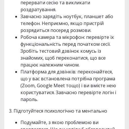
перервати сесію та викликати
роздратування.
Завчасно зарядіть ноутбук, планшет або
телефон. Неприємно, якщо пристрій
розрядиться посеред розмови.
Робоча камера та мікрофон: перевірте їх
функціональність перед початком сесії.
Зробіть тестовий дзвінок комусь із
знайомих, щоб переконатися, що все
працює належним чином.
Платформа для дзвінків: переконайтеся,
що у вас встановлена потрібна програма
(Zoom, Google Meet тощо) і ви вмієте нею
користуватися. Завчасно перевірте логін і
пароль.
3. Підготуйтеся психологічно та ментально
Подумайте, з якою проблемою ви