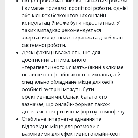
Якщо проблема глибока, тягнеться роками
і вимагає тривалої кропіткої роботи, однієї
або кількох безкоштовних онлайн-
консультацій може бути недостатньо. У
таких випадках рекомендується
звертатися до психотерапевта для більш
системної роботи.
Деякі фахівці вважають, що для
досягнення оптимального
«терапевтичного клімату» (який включає
не лише професійні якості психолога, а й
спеціально обладнане місце для сесії)
особисті зустрічі можуть бути
ефективнішими. Однак, багато хто
зазначає, що онлайн-формат також
дозволяє створити комфортну атмосферу.
Стабільне інтернет-з'єднання та
відповідне місце для розмови є
важливими для ефективної онлайн-сесії.