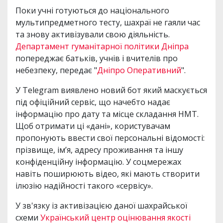
Поки учні готуються до національного
мультипредметного тесту, шахраї не гаяли час
та знову активізували свою діяльність.
Департамент гуманітарної політики Дніпра
попереджає батьків, учнів і вчителів про
небезпеку, передає "
Дніпро Оперативний
".
У Telegram виявлено новий бот який маскується
під офіційний сервіс, що начебто надає
інформацію про дату та місце складання НМТ.
Щоб отримати ці «дані», користувачам
пропонують ввести свої персональні відомості:
прізвище, ім’я, адресу проживання та іншу
конфіденційну інформацію. У соцмережах
навіть поширюють відео, які мають створити
ілюзію надійності такого «сервісу».
У зв'язку із активізацією даної шахрайської
схеми
Український центр оцінювання якості