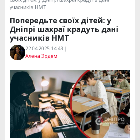
учасників НМТ
Попередьте своїх дітей: у
Дніпрі шахраї крадуть дані
учасників НМТ
22.04.2025 14:43 |
Алена Эрдем