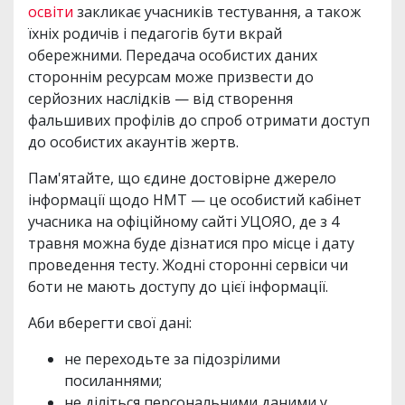
освіти
закликає учасників тестування, а також
їхніх родичів і педагогів бути вкрай
обережними. Передача особистих даних
стороннім ресурсам може призвести до
серйозних наслідків — від створення
фальшивих профілів до спроб отримати доступ
до особистих акаунтів жертв.
Пам'ятайте, що єдине достовірне джерело
інформації щодо НМТ — це особистий кабінет
учасника на офіційному сайті УЦОЯО, де з 4
травня можна буде дізнатися про місце і дату
проведення тесту. Жодні сторонні сервіси чи
боти не мають доступу до цієї інформації.
Аби вберегти свої дані:
не переходьте за підозрілими
посиланнями;
не діліться персональними даними у