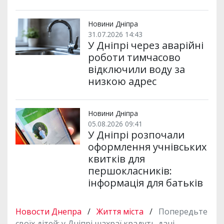
Новини Дніпра
31.07.2026 14:43
У Дніпрі через аварійні
роботи тимчасово
відключили воду за
низкою адрес
Новини Дніпра
05.08.2026 09:41
У Дніпрі розпочали
оформлення учнівських
квитків для
першокласників:
інформація для батьків
Новости Днепра
/
Життя міста
/
Попередьте
своїх дітей: у Дніпрі шахраї крадуть дані