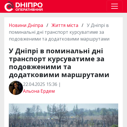
Новини Дніпра
/
Життя міста
/
У Дніпрі в
поминальні дні транспорт курсуватиме за
подовженими та додатковими маршрутами
У Дніпрі в поминальні дні
транспорт курсуватиме за
подовженими та
додатковими маршрутами
22.04.2025 15:36 |
Альона Ердем