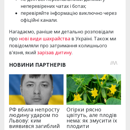
неперевірених чатах і ботах;
перевіряйте інформацію виключно через
офіційні канали.
Нагадаємо, раніше ми детально розповідали
про
нові види шахрайства
в Україні. Також ми
повідомляли про затримання колишнього
в'язня, який
зарізав дитину
.