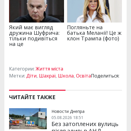
Категории:
Життя міста
Метки:
Діти
,
Шахраї
,
Школа
,
Освіта
Поделиться:
ЧИТАЙТЕ ТАКЖЕ
Новости Днепра
05.08.2026 18:51
Без затоплених вулиць
після злив: в АНД