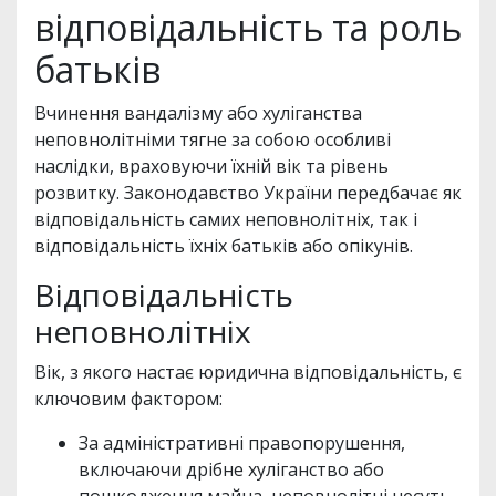
відповідальність та роль
батьків
Вчинення вандалізму або хуліганства
неповнолітніми тягне за собою особливі
наслідки, враховуючи їхній вік та рівень
розвитку. Законодавство України передбачає як
відповідальність самих неповнолітніх, так і
відповідальність їхніх батьків або опікунів.
Відповідальність
неповнолітніх
Вік, з якого настає юридична відповідальність, є
ключовим фактором:
За адміністративні правопорушення,
включаючи дрібне хуліганство або
пошкодження майна, неповнолітні несуть