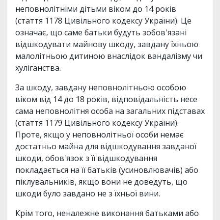
неповнолітніми дітьми віком до 14 років
(стаття 1178 Цивільного кодексу України). Це
означає, що саме батьки будуть зобов'язані
відшкодувати майнову шкоду, завдану їхньою
малолітньою дитиною внаслідок вандалізму чи
хуліганства.
За шкоду, завдану неповнолітньою особою
віком від 14 до 18 років, відповідальність несе
сама неповнолітня особа на загальних підставах
(стаття 1179 Цивільного кодексу України).
Проте, якщо у неповнолітньої особи немає
достатньо майна для відшкодування завданої
шкоди, обов'язок з її відшкодування
покладається на її батьків (усиновлювачів) або
піклувальників, якщо вони не доведуть, що
шкоди було завдано не з їхньої вини.
Крім того, неналежне виконання батьками або