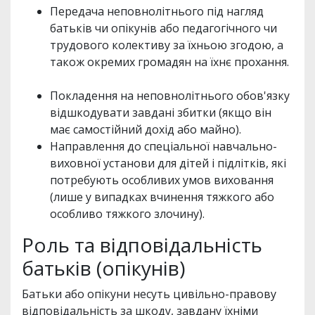
Передача неповнолітнього під нагляд
батьків чи опікунів або педагогічного чи
трудового колективу за їхньою згодою, а
також окремих громадян на їхнє прохання.
Покладення на неповнолітнього обов'язку
відшкодувати завдані збитки (якщо він
має самостійний дохід або майно).
Направлення до спеціальної навчально-
виховної установи для дітей і підлітків, які
потребують особливих умов виховання
(лише у випадках вчинення тяжкого або
особливо тяжкого злочину).
Роль та відповідальність
батьків (опікунів)
Батьки або опікуни несуть цивільно-правову
відповідальність за шкоду, завдану їхніми