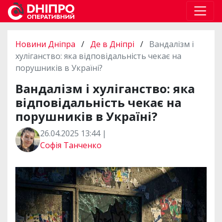
Новини Дніпра
/
Де в Дніпрі
/
Вандалізм і
хуліганство: яка відповідальність чекає на
порушників в Україні?
Вандалізм і хуліганство: яка
відповідальність чекає на
порушників в Україні?
26.04.2025 13:44 |
Софія Танченко