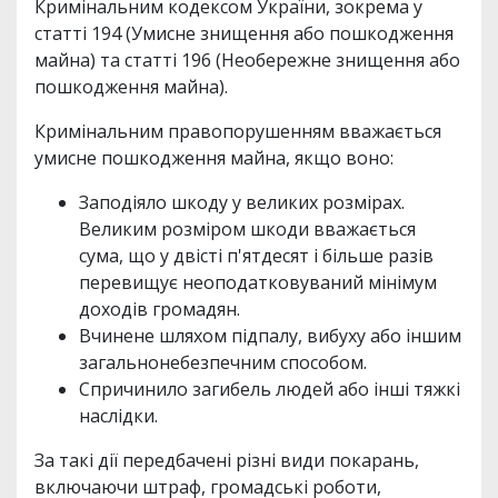
Кримінальним кодексом України, зокрема у
статті 194 (Умисне знищення або пошкодження
майна) та статті 196 (Необережне знищення або
пошкодження майна).
Кримінальним правопорушенням вважається
умисне пошкодження майна, якщо воно:
Заподіяло шкоду у великих розмірах.
Великим розміром шкоди вважається
сума, що у двісті п'ятдесят і більше разів
перевищує неоподатковуваний мінімум
доходів громадян.
Вчинене шляхом підпалу, вибуху або іншим
загальнонебезпечним способом.
Спричинило загибель людей або інші тяжкі
наслідки.
За такі дії передбачені різні види покарань,
включаючи штраф, громадські роботи,