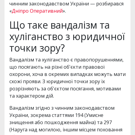
чинним законодавством України — розбирався
«
Дніпро Оперативний
».
Що таке вандалізм та
хуліганство з юридичної
точки зору?
Вандалізм та хуліганство є правопорушеннями,
що посягають на різні об'єкти правової
охорони, хоча в окремих випадках можуть мати
схожі прояви. З юридичної точки зору їх
розрізняють за об'єктом посягання, мотивами
та характером дій.
Вандалізм згідно з чинним законодавством
України, зокрема статтями 194 (Умисне
знищення або пошкодження майна) та 297
(Наруга над могилою, іншим місцем поховання