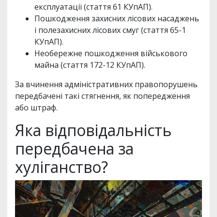
експлуатації (стаття 61 КУпАП).
Пошкодження захисних лісових насаджень
і полезахисних лісових смуг (стаття 65-1
КУпАП).
Необережне пошкодження військового
майна (стаття 172-12 КУпАП).
За вчинення адміністративних правопорушень
передбачені такі стягнення, як попередження
або штраф.
Яка відповідальність
передбачена за
хуліганство?