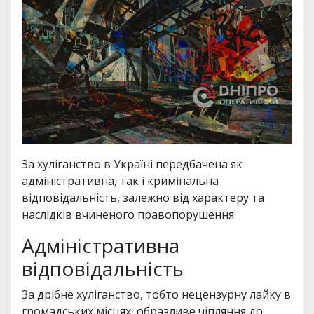
За хуліганство в Україні передбачена як
адміністративна, так і кримінальна
відповідальність, залежно від характеру та
наслідків вчиненого правопорушення.
Адміністративна
відповідальність
За дрібне хуліганство, тобто нецензурну лайку в
громадських місцях, образливе чіпляння до