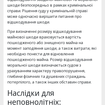
шкоди безпосередньо в рамках кримінальної
справи. Рішення суду у кримінальній справі
може одночасно вирішити питання про
відшкодування шкоди.
При визначенні розміру відшкодування
майнової шкоди враховується вартість
пошкодженого або знищеного майна на
момент заподіяння шкоди, а також витрати, які
необхідно понести для відновлення
пошкодженого майна. Розмір відшкодування
моральної шкоди визначається судом з
урахуванням характеру правопорушення,
глибини фізичних та душевних страждань
потерпілого, а також інших обставин справи.
Наслідки для
неповнолітніх: