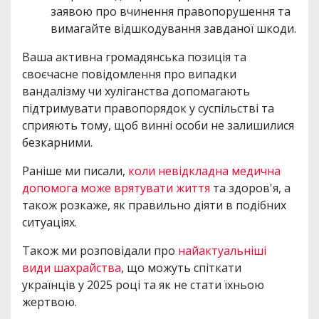
заявою про вчинення правопорушення та
вимагайте відшкодування завданої шкоди.
Ваша активна громадянська позиція та
своєчасне повідомлення про випадки
вандалізму чи хуліганства допомагають
підтримувати правопорядок у суспільстві та
сприяють тому, щоб винні особи не залишилися
безкарними.
Раніше ми писали,
коли невідкладна медична
допомога може врятувати життя
та здоров'я, а
також розкаже, як правильно діяти в подібних
ситуаціях.
Також ми розповідали про
найактуальніші
види шахрайства
, що можуть спіткати
українців у 2025 році та як не стати їхньою
жертвою.