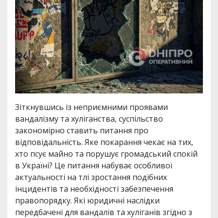
Зіткнувшись із неприємними проявами
вандалізму та хуліганства, суспільство
закономірно ставить питання про
відповідальність. Яке покарання чекає на тих,
хто псує майно та порушує громадський спокій
в Україні? Це питання набуває особливої
актуальності на тлі зростання подібних
інцидентів та необхідності забезпечення
правопорядку. Які юридичні наслідки
передбачені для вандалів та хуліганів згідно з