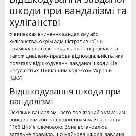
шкоди при вандалізмі та
хуліганстві
У випадках вчинення вандалізму або
хуліганства, окрім адміністративної чи
кримінальної відповідальності, передбачена
також цивільно-правова відповідальність, яка
полягає у відшкодуванні завданої шкоди. Це
регулюється Цивільним кодексом України
(ЦКУ).
Відшкодування шкоди при
вандалізмі
Оскільки вандалізм часто пов'язаний з умисним
знищенням або пошкодженням майна, стаття
1166 ЦКУ є ключовою. Вона встановлює
загальне правило, що майнова шкода, завдана