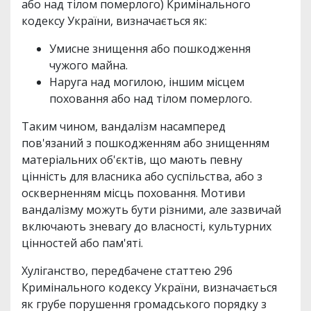
або над тілом померлого) Кримінального
кодексу України, визначається як:
Умисне знищення або пошкодження
чужого майна.
Наруга над могилою, іншим місцем
поховання або над тілом померлого.
Таким чином, вандалізм насамперед
пов'язаний з пошкодженням або знищенням
матеріальних об'єктів, що мають певну
цінність для власника або суспільства, або з
оскверненням місць поховання. Мотиви
вандалізму можуть бути різними, але зазвичай
включають зневагу до власності, культурних
цінностей або пам'яті.
Хуліганство, передбачене статтею 296
Кримінального кодексу України, визначається
як грубе порушення громадського порядку з