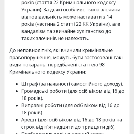
років (стаття 22 Кримінального кодексу
України). За деякі особливо тяжкі злочини
відповідальність може наставати з 14
років (частина 2 статті 22 КК України), але
вандалізм та звичайне хуліганство до
таких злочинів не належать.
До неповнолітніх, які вчинили кримінальне
правопорушення, можуть бути застосовані такі
види покарань, передбачені статтею 98
Кримінального кодексу України:
Штраф (за наявності самостійного доходу).
Громадські роботи (для осіб віком від 16 до
18 років).
Виправні роботи (для осіб віком від 16 до
18 років).
Арешт (для осіб віком від 16 до 18 років на
строк від п'ятнадцяти до тридцяти діб).
Позбавлення волі на певний строк