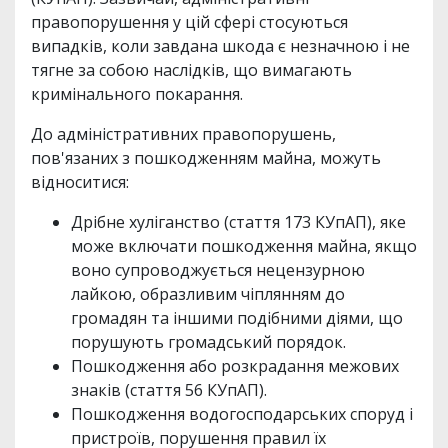
правопорушення у цій сфері стосуються
випадків, коли завдана шкода є незначною і не
тягне за собою наслідків, що вимагають
кримінального покарання.
До адміністративних правопорушень,
пов'язаних з пошкодженням майна, можуть
відноситися:
Дрібне хуліганство (стаття 173 КУпАП), яке
може включати пошкодження майна, якщо
воно супроводжується нецензурною
лайкою, образливим чіплянням до
громадян та іншими подібними діями, що
порушують громадський порядок.
Пошкодження або розкрадання межових
знаків (стаття 56 КУпАП).
Пошкодження водогосподарських споруд і
пристроїв, порушення правил їх