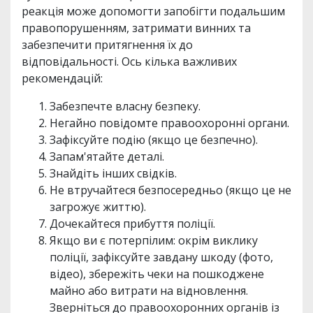
реакція може допомогти запобігти подальшим
правопорушенням, затримати винних та
забезпечити притягнення їх до
відповідальності. Ось кілька важливих
рекомендацій:
Забезпечте власну безпеку.
Негайно повідомте правоохоронні органи.
Зафіксуйте подію (якщо це безпечно).
Запам'ятайте деталі.
Знайдіть інших свідків.
Не втручайтеся безпосередньо (якщо це не
загрожує життю).
Дочекайтеся прибуття поліції.
Якщо ви є потерпілим: окрім виклику
поліції, зафіксуйте завдану шкоду (фото,
відео), збережіть чеки на пошкоджене
майно або витрати на відновлення.
Зверніться до правоохоронних органів із