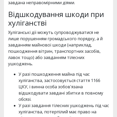
завдана неправомірними діями.
Відшкодування шкоди при
хуліганстві
Хуліганські дії можуть супроводжуватися не
лише порушенням громадського порядку, а й
завданням майнової шкоди (наприклад,
пошкодження вітрин, транспортних засобів,
лавок тощо) або завданням тілесних
ушкоджень.
У разі пошкодження майна під час
хуліганства, застосовується стаття 1166
ЦКУ, і винна особа зобов'язана
відшкодувати завдані збитки в повному
обсязі.
У разі завдання тілесних ушкоджень під час
хуліганства, потерпілий має право на