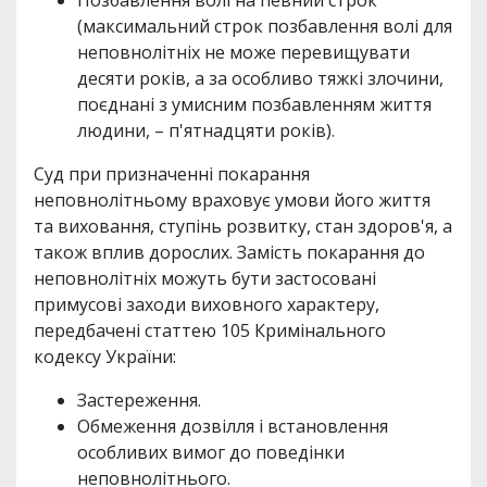
(максимальний строк позбавлення волі для
неповнолітніх не може перевищувати
десяти років, а за особливо тяжкі злочини,
поєднані з умисним позбавленням життя
людини, – п'ятнадцяти років).
Суд при призначенні покарання
неповнолітньому враховує умови його життя
та виховання, ступінь розвитку, стан здоров'я, а
також вплив дорослих. Замість покарання до
неповнолітніх можуть бути застосовані
примусові заходи виховного характеру,
передбачені статтею 105 Кримінального
кодексу України:
Застереження.
Обмеження дозвілля і встановлення
особливих вимог до поведінки
неповнолітнього.