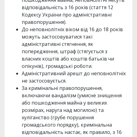
відповідальність з 16 років (стаття 12
Кодексу України про адміністративні
правопорушення).
До неповнолітніх віком від 16 до 18 років
можуть застосовуватися такі
адміністративні стягнення, як
попередження, штраф (стягується з
власних коштів або коштів батьків чи
опікунів), громадські роботи.
Адміністративний арешт до неповнолітніх
не застосовується.
За кримінальні правопорушення,
включаючи вандалізм (умисне знищення
або пошкодження майна у великих
розмірах, наруга над могилою) та
хуліганство (грубе порушення
громадського порядку), кримінальна
відповідальність настає, як правило, з 16