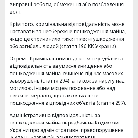
виправні роботи, обмеження або позбавлення
волі.
Крім того, кримінальна відповідальність може
наставати за необережне пошкодження майна,
якщо це спричинило тяжкі тілесні ушкодження
або загибель людей (стаття 196 КК України).
Окремо Кримінальним кодексом передбачена
відповідальність за умисне знищення або
пошкодження майна, вчинене під час масових
заворушень (стаття 294), а також за наругу над
могилою, іншим місцем поховання або над
тілом померлого, що також включає
пошкодження відповідних об'єктів (стаття 297).
Адміністративна відповідальність за
пошкодження майна передбачена Кодексом
України про адміністративні правопорушення
(КУпАП). Зазвичай, адміністративні