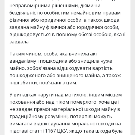
неправомірними рішеннями, діями чи
бездіяльністю особистим немайновим правам
фізичної або юридичної особи, а також шкода,
завдана майну фізичної або юридичної особи,
відшкодовується в повному обсязі особою, яка її
завдала.
Таким чином, особа, яка вчинила акт
вандалізму і пошкодила або знищила чуже
майно, зобов'язана відшкодувати вартість
пошкодженого або знищеного майна, а також
інші збитки, пов'язані з цим.
У випадках наруги над могилою, іншим місцем
поховання або над тілом померлого, хоча це і
не завдає прямої матеріальної шкоди майну в
традиційному розумінні, потерпілі можуть
вимагати відшкодування моральної шкоди на
підставі статті 1167 ЦКУ, якщо така шкода була