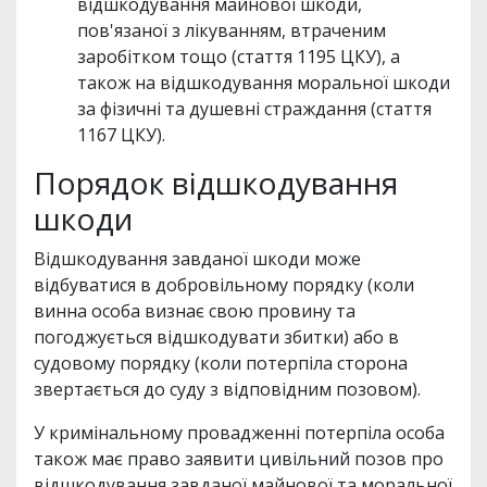
відшкодування майнової шкоди,
пов'язаної з лікуванням, втраченим
заробітком тощо (стаття 1195 ЦКУ), а
також на відшкодування моральної шкоди
за фізичні та душевні страждання (стаття
1167 ЦКУ).
Порядок відшкодування
шкоди
Відшкодування завданої шкоди може
відбуватися в добровільному порядку (коли
винна особа визнає свою провину та
погоджується відшкодувати збитки) або в
судовому порядку (коли потерпіла сторона
звертається до суду з відповідним позовом).
У кримінальному провадженні потерпіла особа
також має право заявити цивільний позов про
відшкодування завданої майнової та моральної