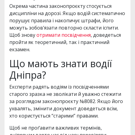
Окрема частина законопроєкту стосується
дисципліни на дорозі. Якщо водій систематично
порушує правила і накопичує штрафи, його
можуть зобов’язати повторно скласти іспити.
Щоб знову
отримати посвідчення
, доведеться
пройти як теоретичний, так і практичний
екзамен.
Що мають знати водії
Дніпра?
Експерти радять водіям із посвідченнями
старого зразка не зволікати й уважно стежити
за розглядом законопроєкту №8082. Якщо його
ухвалять, змінити документ доведеться всім,
хто користується “старими” правами.
Щоб не проґавити важливих термінів,