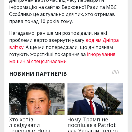
дніпрянам варто час від часу перевіряти
інформацію на сайтах Верховної Ради та МВС.
Особливо це актуально для тих, хто отримав
права понад 10 років тому.
Нагадаємо, раніше ми розповідали, на які
проблеми варто звернути увагу
водіям Дніпра
влітку
. А ще ми попереджали, що дніпрянам
готують жорсткіші покарання за
ігнорування
машин зі спецсигналами
.