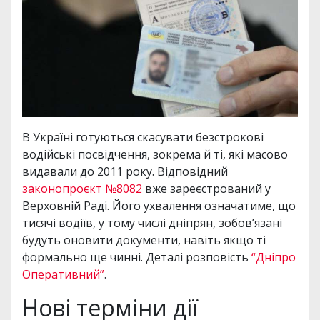
В Україні готуються скасувати безстрокові
водійські посвідчення, зокрема й ті, які масово
видавали до 2011 року. Відповідний
законопроєкт №8082
вже зареєстрований у
Верховній Раді. Його ухвалення означатиме, що
тисячі водіїв, у тому числі дніпрян, зобов’язані
будуть оновити документи, навіть якщо ті
формально ще чинні. Деталі розповість
“Дніпро
Оперативний”
.
Нові терміни дії