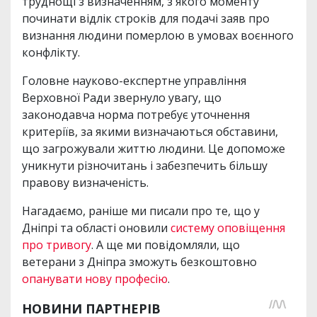
труднощі з визначенням, з якого моменту
починати відлік строків для подачі заяв про
визнання людини померлою в умовах воєнного
конфлікту.
Головне науково-експертне управління
Верховної Ради звернуло увагу, що
законодавча норма потребує уточнення
критеріїв, за якими визначаються обставини,
що загрожували життю людини. Це допоможе
уникнути різночитань і забезпечить більшу
правову визначеність.
Нагадаємо, раніше ми писали про те, що у
Дніпрі та області оновили
систему оповіщення
про тривогу
. А ще ми повідомляли, що
ветерани з Дніпра зможуть безкоштовно
опанувати нову професію
.