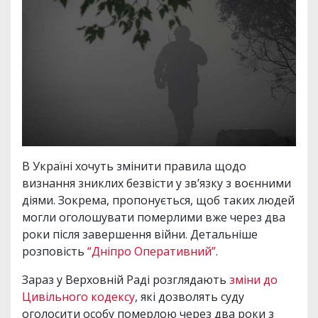
В Україні хочуть змінити правила щодо
визнання зниклих безвісти у зв’язку з воєнними
діями. Зокрема, пропонується, щоб таких людей
могли оголошувати померлими вже через два
роки після завершення війни. Детальніше
розповість
“Дніпро Оперативний”
.
Зараз у Верховній Раді розглядають
зміни до
Цивільного кодексу
, які дозволять суду
оголосити особу померлою через два роки з