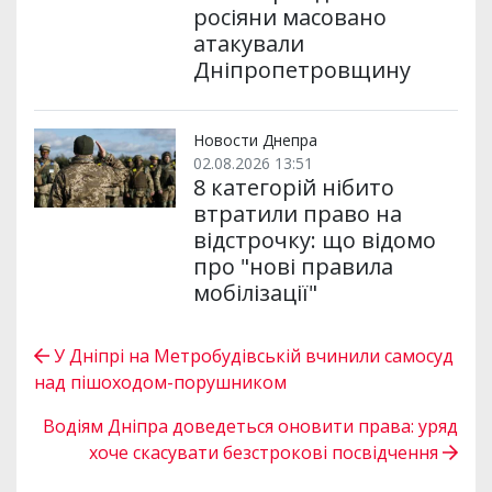
росіяни масовано
атакували
Дніпропетровщину
Новости Днепра
02.08.2026 13:51
8 категорій нібито
втратили право на
відстрочку: що відомо
про "нові правила
мобілізації"
У Дніпрі на Метробудівській вчинили самосуд
над пішоходом-порушником
Водіям Дніпра доведеться оновити права: уряд
хоче скасувати безстрокові посвідчення