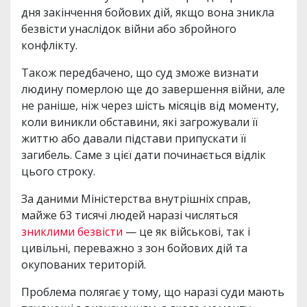
дня закінчення бойових дій, якщо вона зникла
безвісти унаслідок війни або збройного
конфлікту.
Також передбачено, що суд зможе визнати
людину померлою ще до завершення війни, але
не раніше, ніж через шість місяців від моменту,
коли виникли обставини, які загрожували її
життю або давали підстави припускати її
загибель. Саме з цієї дати починається відлік
цього строку.
За даними Міністерства внутрішніх справ,
майже 63 тисячі людей наразі числяться
зниклими безвісти
— це як військові, так і
цивільні, переважно з зон бойових дій та
окупованих територій.
Проблема полягає у тому, що наразі суди мають