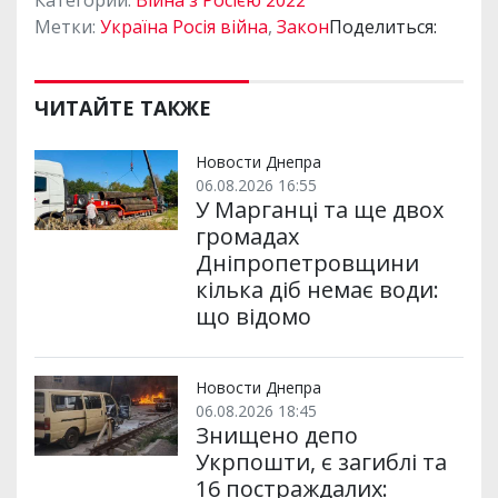
Метки:
Україна Росія війна
,
Закон
Поделиться:
ЧИТАЙТЕ ТАКЖЕ
Новости Днепра
06.08.2026 16:55
У Марганці та ще двох
громадах
Дніпропетровщини
кілька діб немає води:
що відомо
Новости Днепра
06.08.2026 18:45
Знищено депо
Укрпошти, є загиблі та
16 постраждалих: