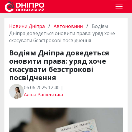
Новини Дніпра
/
Автоновини
/
Водіям
Дніпра доведеться оновити права: уряд хоче
скасувати безстрокові посвідчення
Водіям Дніпра доведеться
оновити права: уряд хоче
скасувати безстрокові
посвідчення
06.06.2025 12:40 |
Аліна Рашевська