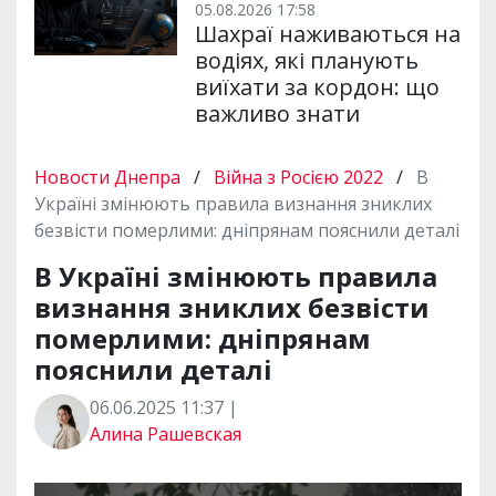
05.08.2026 17:58
Шахраї наживаються на
водіях, які планують
виїхати за кордон: що
важливо знати
Новости Днепра
/
Війна з Росією 2022
/
В
Україні змінюють правила визнання зниклих
безвісти померлими: дніпрянам пояснили деталі
В Україні змінюють правила
визнання зниклих безвісти
померлими: дніпрянам
пояснили деталі
06.06.2025 11:37 |
Алина Рашевская