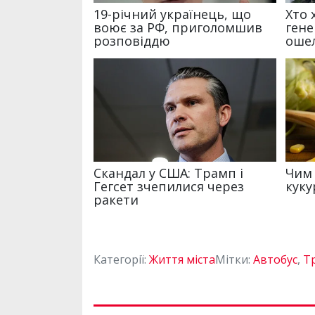
Категорії:
Життя міста
Мітки:
Автобус
,
Т