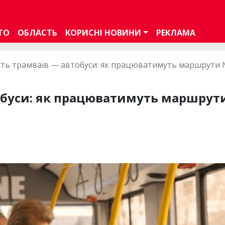
ТО
ОБЛАСТЬ
КОРИСНІ НОВИНИ
РЕКЛАМА
сть трамваїв — автобуси: як працюватимуть маршрути №
обуси: як працюватимуть маршрути