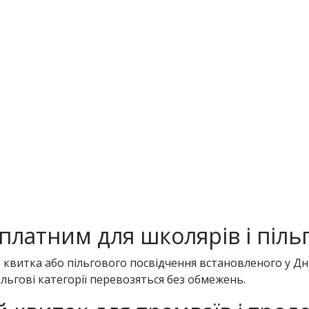
платним для школярів і піль
о квитка або пільгового посвідчення встановленого у Дні
льгові категорії перевозяться без обмежень.