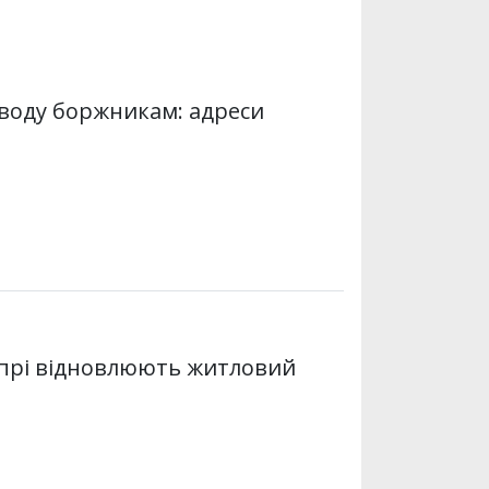
 воду боржникам: адреси
Дніпрі відновлюють житловий