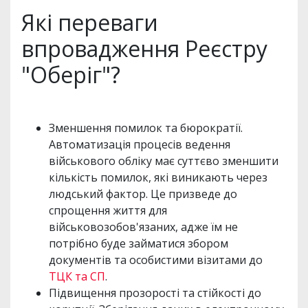
Які переваги
впровадження Реєстру
"Оберіг"?
Зменшення помилок та бюрократії.
Автоматизація процесів ведення
військового обліку має суттєво зменшити
кількість помилок, які виникають через
людський фактор. Це призведе до
спрощення життя для
військовозобов'язаних, адже їм не
потрібно буде займатися збором
документів та особистими візитами до
ТЦК та СП
.
Підвищення прозорості та стійкості до