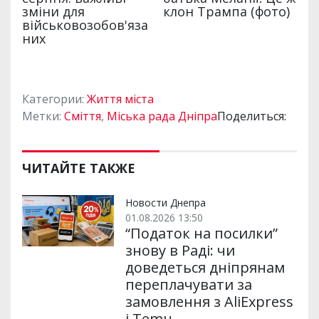
Категории:
Життя міста
Метки:
Сміття
,
Міська рада Дніпра
Поделиться:
ЧИТАЙТЕ ТАКЖЕ
Новости Днепра
01.08.2026 13:50
“Податок на посилки”
знову в Раді: чи
доведеться дніпрянам
переплачувати за
замовлення з AliExpress
і Temu