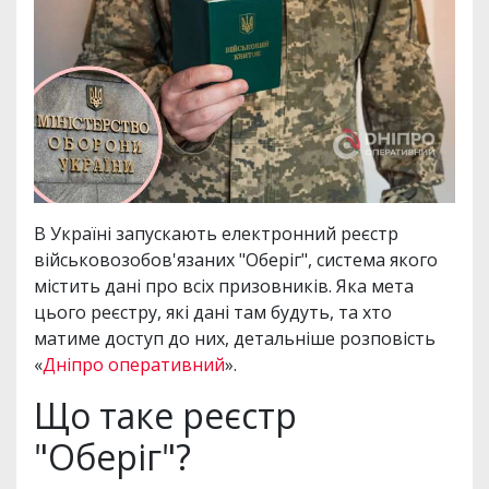
В Україні запускають електронний реєстр
військовозобов'язаних "Оберіг", система якого
містить дані про всіх призовників. Яка мета
цього реєстру, які дані там будуть, та хто
матиме доступ до них, детальніше розповість
«
Дніпро оперативний
».
Що таке реєстр
"Оберіг"?