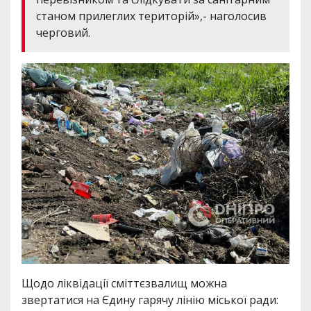
станом прилеглих територій»,- наголосив
черговий.
Щодо ліквідації сміттєзвалищ можна
звертатися на Єдину гарячу лінію міської ради: