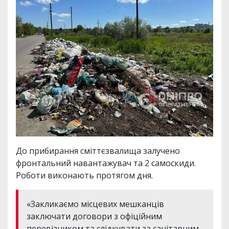
До прибирання сміттєзвалища залучено
фронтальний навантажувач та 2 самоскиди.
Роботи виконають протягом дня.
«Закликаємо місцевих мешканців
заключати договори з офіційним
перевізником та слідкувати за санітарним