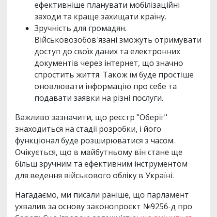
ефективніше планувати мобілізаційні
заходи та краще захищати країну.
Зручність для громадян.
Військовозобов'язані зможуть отримувати
доступ до своїх даних та електронних
документів через інтернет, що значно
спростить життя. Також їм буде простіше
оновлювати інформацію про себе та
подавати заявки на різні послуги.
Важливо зазначити, що реєстр "Оберіг"
знаходиться на стадії розробки, і його
функціонал буде розширюватися з часом.
Очікується, що в майбутньому він стане ще
більш зручним та ефективним інструментом
для ведення військового обліку в Україні.
Нагадаємо, ми писали раніше, що парламент
ухвалив за основу законопроєкт №9256-д про