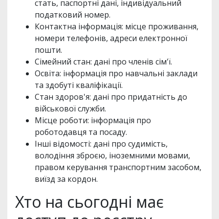
стать, паспортні дані, індивідуальний
податковий номер.
Контактна інформація: місце проживання,
номери телефонів, адреси електронної
пошти.
Сімейний стан: дані про членів сім'ї.
Освіта: інформація про навчальні заклади
та здобуті кваліфікації.
Стан здоров'я: дані про придатність до
військової служби.
Місце роботи: інформація про
роботодавця та посаду.
Інші відомості: дані про судимість,
володіння зброєю, іноземними мовами,
правом керування транспортним засобом,
виїзд за кордон.
Хто на сьогодні має