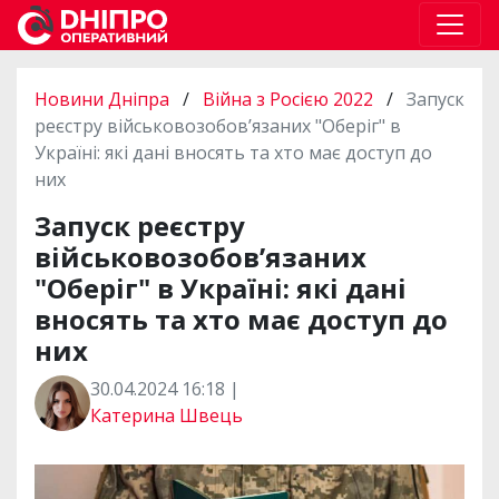
Новини Дніпра
/
Війна з Росією 2022
/
Запуск
реєстру військовозобов’язаних "Оберіг" в
Україні: які дані вносять та хто має доступ до
них
Запуск реєстру
військовозобов’язаних
"Оберіг" в Україні: які дані
вносять та хто має доступ до
них
30.04.2024 16:18 |
Катерина Швець