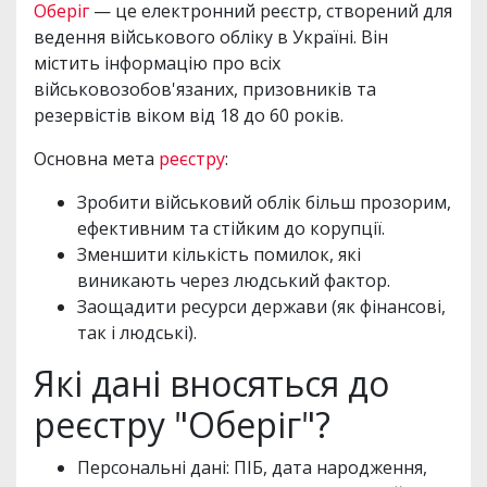
Оберіг
— це електронний реєстр, створений для
ведення військового обліку в Україні. Він
містить інформацію про всіх
військовозобов'язаних, призовників та
резервістів віком від 18 до 60 років.
Основна мета
реєстру
:
Зробити військовий облік більш прозорим,
ефективним та стійким до корупції.
Зменшити кількість помилок, які
виникають через людський фактор.
Заощадити ресурси держави (як фінансові,
так і людські).
Які дані вносяться до
реєстру "Оберіг"?
Персональні дані: ПІБ, дата народження,