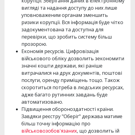
корупції. Зберігання даних в електронному
вигляді та надання доступу до них лише
уповноваженим органам зменшить
ризики корупції. Вся інформація буде чітко
задокументована та доступна для
перевірки, що зробить систему більш
прозорою.
Економія ресурсів. Цифровізація
військового обліку дозволить зекономити
значні кошти держави, які раніше
витрачалися на друк документів, поштові
послуги, оренду приміщень тощо. Також
скоротиться потреба в людських ресурсах,
адже багато рутинних завдань буде
автоматизовано.
Підвищення обороноздатності країни.
Завдяки реєстру "Оберіг" держава матиме
більш точну інформацію про
військовозобов'язаних
, що дозволить їй